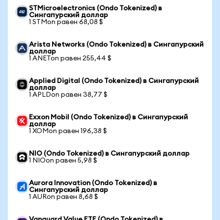
STMicroelectronics (Ondo Tokenized) в
Сингапурский доллар
1 STMon равен 68,08 $
Arista Networks (Ondo Tokenized) в Сингапурский
доллар
1 ANETon равен 255,44 $
Applied Digital (Ondo Tokenized) в Сингапурский
доллар
1 APLDon равен 38,77 $
Exxon Mobil (Ondo Tokenized) в Сингапурский
доллар
1 XOMon равен 196,38 $
NIO (Ondo Tokenized) в Сингапурский доллар
1 NIOon равен 5,98 $
Aurora Innovation (Ondo Tokenized) в
Сингапурский доллар
1 AURon равен 8,68 $
Vanguard Value ETF (Ondo Tokenized) в