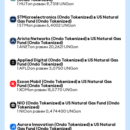
(Ondo Tokenized)
1 HUTon равен 9,7318 UNGon
STMicroelectronics (Ondo Tokenized) в US Natural
Gas Fund (Ondo Tokenized)
1 STMon равен 5,4002 UNGon
Arista Networks (Ondo Tokenized) в US Natural Gas
Fund (Ondo Tokenized)
1 ANETon равен 20,2621 UNGon
Applied Digital (Ondo Tokenized) в US Natural Gas
Fund (Ondo Tokenized)
1 APLDon равен 3,0750 UNGon
Exxon Mobil (Ondo Tokenized) в US Natural Gas
Fund (Ondo Tokenized)
1 XOMon равен 15,5770 UNGon
NIO (Ondo Tokenized) в US Natural Gas Fund (Ondo
Tokenized)
1 NIOon равен 0,474400 UNGon
Aurora Innovation (Ondo Tokenized) в US Natural
Gas Fund (Ondo Tokenized)