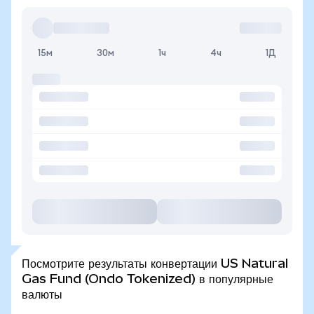
15м
30м
1ч
4ч
1Д
Посмотрите результаты конвертации US Natural
Gas Fund (Ondo Tokenized) в популярные
валюты