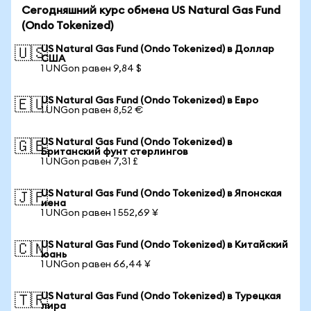
Сегодняшний курс обмена US Natural Gas Fund
(Ondo Tokenized)
US Natural Gas Fund (Ondo Tokenized) в Доллар
🇺🇸
США
1 UNGon равен 9,84 $
US Natural Gas Fund (Ondo Tokenized) в Евро
🇪🇺
1 UNGon равен 8,52 €
US Natural Gas Fund (Ondo Tokenized) в
🇬🇧
Британский фунт стерлингов
1 UNGon равен 7,31 £
US Natural Gas Fund (Ondo Tokenized) в Японская
🇯🇵
иена
1 UNGon равен 1 552,69 ¥
US Natural Gas Fund (Ondo Tokenized) в Китайский
🇨🇳
юань
1 UNGon равен 66,44 ¥
US Natural Gas Fund (Ondo Tokenized) в Турецкая
🇹🇷
лира