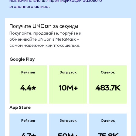
исключительно для идентификации базового
эталонного актива.
Получите UNGon за секунды
Покупайте, продавайте, торгуйте и
обменивайте UNGon в MetaMask —
самом надёжном криптокошельке.
Google Play
Рейтинг
Загрузок
Оценок
4.4
10M+
483.7K
App Store
Рейтинг
Загрузок
Оценок