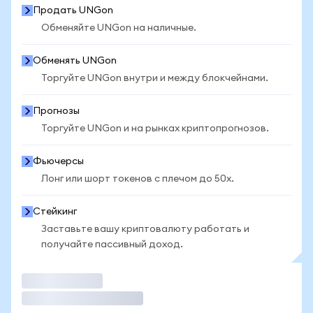
Продать UNGon
Обменяйте UNGon на наличные.
Обменять UNGon
Торгуйте UNGon внутри и между блокчейнами.
Прогнозы
Торгуйте UNGon и на рынках криптопрогнозов.
Фьючерсы
Лонг или шорт токенов с плечом до 50x.
Стейкинг
Заставьте вашу криптовалюту работать и
получайте пассивный доход.
Торговать