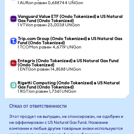
1 AURon равен 0,688744 UNGon
Vanguard Value ETF (Ondo Tokenized) в US Natural
Gas Fund (Ondo Tokenized)
1 VTVon равен 23,0038 UNGon
Trip.com Group (Ondo Tokenized) в US Natural Gas
Fund (Ondo Tokenized)
1 TCOMon равен 4,6719 UNGon
Entegris (Ondo Tokenized) в US Natural Gas Fund
(Ondo Tokenized)
1 ENTGon равен 14,8588 UNGon
Rigetti Computing (Ondo Tokenized) в US Natural
Gas Fund (Ondo Tokenized)
1 RGTIon равен 1,7361 UNGon
Отказ от ответственности
Этот продукт не выпущен, не спонсирован, не одобрен и
не аффилирован с US Natural Gas Fund. Название
компании и любые другие товарные знаки используются