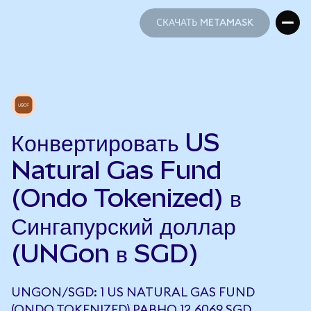
СКАЧАТЬ METAMASK
СКАЧАТЬ METAMASK
Конвертировать US
Natural Gas Fund
(Ondo Tokenized) в
Сингапурский доллар
(UNGon в SGD)
UNGON/SGD: 1 US NATURAL GAS FUND
(ONDO TOKENIZED) РАВНО 12,6069 SGD