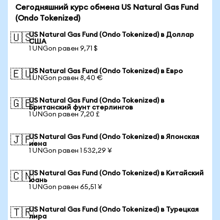
Сегодняшний курс обмена US Natural Gas Fund
(Ondo Tokenized)
US Natural Gas Fund (Ondo Tokenized) в Доллар
🇺🇸
США
1 UNGon равен 9,71 $
US Natural Gas Fund (Ondo Tokenized) в Евро
🇪🇺
1 UNGon равен 8,40 €
US Natural Gas Fund (Ondo Tokenized) в
🇬🇧
Британский фунт стерлингов
1 UNGon равен 7,20 £
US Natural Gas Fund (Ondo Tokenized) в Японская
🇯🇵
иена
1 UNGon равен 1 532,29 ¥
US Natural Gas Fund (Ondo Tokenized) в Китайский
🇨🇳
юань
1 UNGon равен 65,51 ¥
US Natural Gas Fund (Ondo Tokenized) в Турецкая
🇹🇷
лира