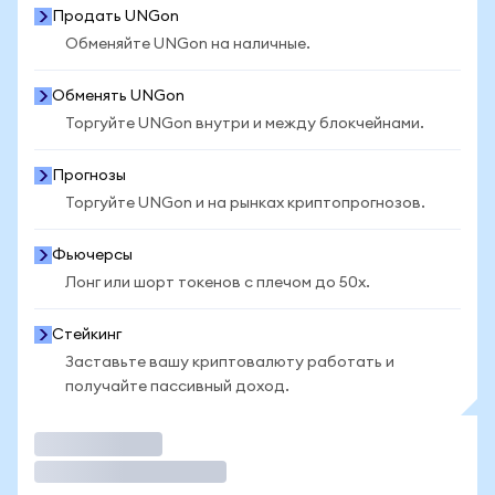
Продать UNGon
Обменяйте UNGon на наличные.
Обменять UNGon
Торгуйте UNGon внутри и между блокчейнами.
Прогнозы
Торгуйте UNGon и на рынках криптопрогнозов.
Фьючерсы
Лонг или шорт токенов с плечом до 50x.
Стейкинг
Заставьте вашу криптовалюту работать и
получайте пассивный доход.
Торговать