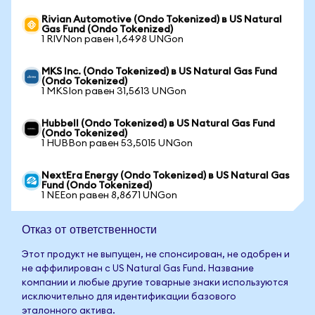
Rivian Automotive (Ondo Tokenized) в US Natural
Gas Fund (Ondo Tokenized)
1 RIVNon равен 1,6498 UNGon
MKS Inc. (Ondo Tokenized) в US Natural Gas Fund
(Ondo Tokenized)
1 MKSIon равен 31,5613 UNGon
Hubbell (Ondo Tokenized) в US Natural Gas Fund
(Ondo Tokenized)
1 HUBBon равен 53,5015 UNGon
NextEra Energy (Ondo Tokenized) в US Natural Gas
Fund (Ondo Tokenized)
1 NEEon равен 8,8671 UNGon
Отказ от ответственности
Этот продукт не выпущен, не спонсирован, не одобрен и
не аффилирован с US Natural Gas Fund. Название
компании и любые другие товарные знаки используются
исключительно для идентификации базового
эталонного актива.