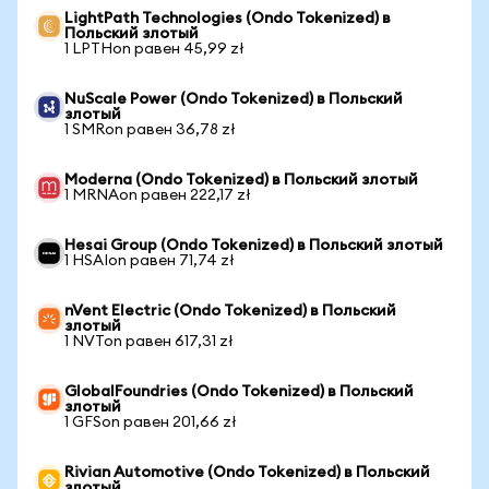
LightPath Technologies (Ondo Tokenized) в
Польский злотый
1 LPTHon равен 45,99 zł
NuScale Power (Ondo Tokenized) в Польский
злотый
1 SMRon равен 36,78 zł
Moderna (Ondo Tokenized) в Польский злотый
1 MRNAon равен 222,17 zł
Hesai Group (Ondo Tokenized) в Польский злотый
1 HSAIon равен 71,74 zł
nVent Electric (Ondo Tokenized) в Польский
злотый
1 NVTon равен 617,31 zł
GlobalFoundries (Ondo Tokenized) в Польский
злотый
1 GFSon равен 201,66 zł
Rivian Automotive (Ondo Tokenized) в Польский
злотый