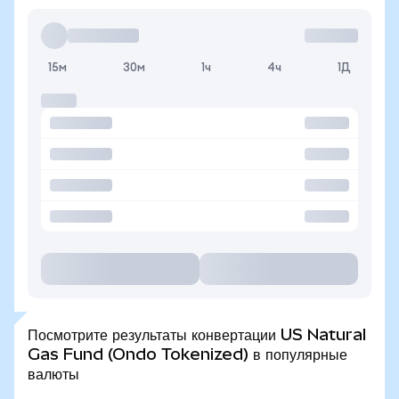
15м
30м
1ч
4ч
1Д
Посмотрите результаты конвертации US Natural
Gas Fund (Ondo Tokenized) в популярные
валюты