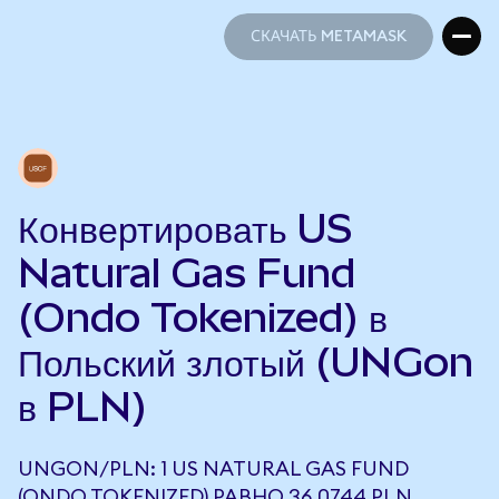
СКАЧАТЬ METAMASK
СКАЧАТЬ METAMASK
Конвертировать US
Natural Gas Fund
(Ondo Tokenized) в
Польский злотый (UNGon
в PLN)
UNGON/PLN: 1 US NATURAL GAS FUND
(ONDO TOKENIZED) РАВНО 36,0744 PLN