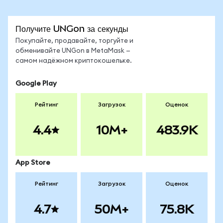
Получите UNGon за секунды
Покупайте, продавайте, торгуйте и
обменивайте UNGon в MetaMask —
самом надёжном криптокошельке.
Google Play
Рейтинг
Загрузок
Оценок
4.4
10M+
483.9K
App Store
Рейтинг
Загрузок
Оценок
4.7
50M+
75.8K