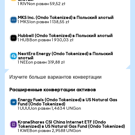
1 RIVNon равен 59,52 zł
MKS Inc. (Ondo Tokenized) в Польский злотый
1 MKSIon равен 1 138,55 zł
Hubbell (Ondo Tokenized) в Польский злотый
1 HUBBon равен 1 930,03 zł
NextEra Energy (Ondo Tokenized) в Польский
злотый
1 NEEon равен 319,88 zł
Изучите больше вариантов конвертации
Расширенные конвертации активов
Energy Fuels (Ondo Tokenized) в US Natural Gas
Fund (Ondo Tokenized)
1 UUUUon равен 1,4634 UNGon
KraneShares CSI China Internet ETF (Ondo
Tokenized) в US Natural Gas Fund (Ondo Tokenized)
1 KWEBon равен 2,9588 UNGon