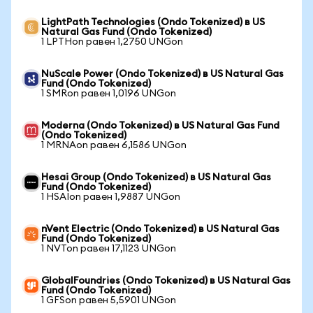
LightPath Technologies (Ondo Tokenized) в US
Natural Gas Fund (Ondo Tokenized)
1 LPTHon равен 1,2750 UNGon
NuScale Power (Ondo Tokenized) в US Natural Gas
Fund (Ondo Tokenized)
1 SMRon равен 1,0196 UNGon
Moderna (Ondo Tokenized) в US Natural Gas Fund
(Ondo Tokenized)
1 MRNAon равен 6,1586 UNGon
Hesai Group (Ondo Tokenized) в US Natural Gas
Fund (Ondo Tokenized)
1 HSAIon равен 1,9887 UNGon
nVent Electric (Ondo Tokenized) в US Natural Gas
Fund (Ondo Tokenized)
1 NVTon равен 17,1123 UNGon
GlobalFoundries (Ondo Tokenized) в US Natural Gas
Fund (Ondo Tokenized)
1 GFSon равен 5,5901 UNGon