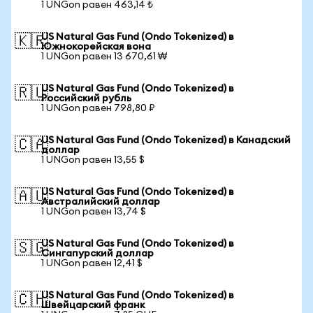
1 UNGon равен 463,14 ₺
US Natural Gas Fund (Ondo Tokenized) в
🇰🇷
Южнокорейская вона
1 UNGon равен 13 670,61 ₩
US Natural Gas Fund (Ondo Tokenized) в
🇷🇺
Российский рубль
1 UNGon равен 798,80 ₽
US Natural Gas Fund (Ondo Tokenized) в Канадский
🇨🇦
доллар
1 UNGon равен 13,55 $
US Natural Gas Fund (Ondo Tokenized) в
🇦🇺
Австралийский доллар
1 UNGon равен 13,74 $
US Natural Gas Fund (Ondo Tokenized) в
🇸🇬
Сингапурский доллар
1 UNGon равен 12,41 $
US Natural Gas Fund (Ondo Tokenized) в
🇨🇭
Швейцарский франк