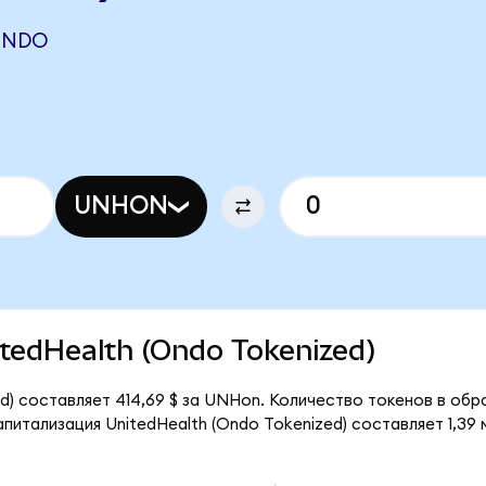
ONDO
UNHON
nitedHealth (Ondo Tokenized)
d) составляет 414,69 $ за UNHon. Количество токенов в обр
итализация UnitedHealth (Ondo Tokenized) составляет 1,39 м