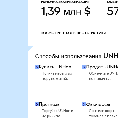
РЫНОЧНАЯ КАПИТАЛИЗАЦИЯ
ОБЪЕ
1,39 млн $
57
ПОСМОТРЕТЬ БОЛЬШЕ СТАТИСТИКИ
ПОСМОТРЕТЬ БОЛЬШЕ СТАТИСТИКИ
Способы использования U
Купить UNHon
Продать UNH
Начните всего за
Обменяйте UNH
пару нажатий.
на наличные.
Прогнозы
Фьючерсы
Торгуйте UNHon и
Лонг или шорт
на рынках
токенов с плеч