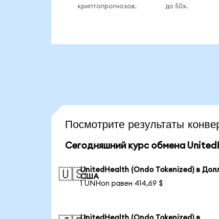
криптопрогнозов.
до 50x.
Посмотрите результаты кон
Сегодняшний курс обмена UnitedH
UnitedHealth (Ondo Tokenized) в Дол
🇺🇸
США
1 UNHon равен 414,69 $
UnitedHealth (Ondo Tokenized) в