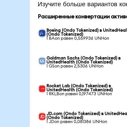
Изучите больше вариантов ко
Расширенные конвертации актив
Boeing (Ondo Tokenized) в UnitedHeal
(Ondo Tokenized)
1 BAon равен 0,559936 UNHon
Goldman Sachs (Ondo Tokenized) в
UnitedHealth (Ondo Tokenized)
1 GSon равен 2,5306 UNHon
Rocket Lab (Ondo Tokenized) в
UnitedHealth (Ondo Tokenized)
1 RKLBon равен 0,197473 UNHon
JD.com (Ondo Tokenized) в UnitedHea
(Ondo Tokenized)
1 JDon равен 0,081386 UNHon