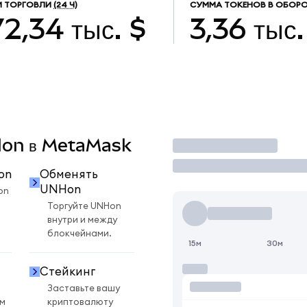
М ТОРГОВЛИ
(24 Ч)
СУММА ТОКЕНОВ В ОБОРО
2,34 тыс. $
3,36 тыс.
NHon в MetaMask
Торговать
on
Обменять
UNHon
on
Торгуйте UNHon
внутри и между
блокчейнами.
15м
30м
Стейкинг
Заставьте вашу
ом
криптовалюту