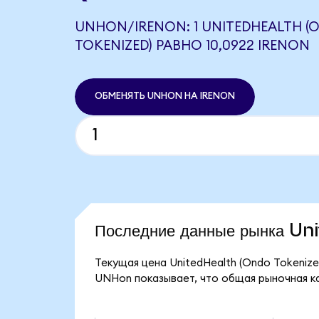
UNHON/IRENON: 1 UNITEDHEALTH (
TOKENIZED) РАВНО 10,0922 IRENON
ОБМЕНЯТЬ UNHON НА IRENON
Последние данные рынка U
Текущая цена UnitedHealth (Ondo Tokenize
UNHon показывает, что общая рыночная кап