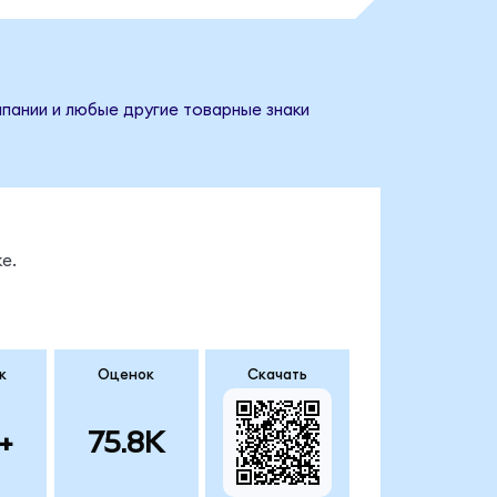
мпании и любые другие товарные знаки
е.
к
Оценок
Скачать
+
75.8K