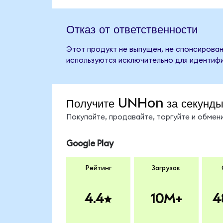
Отказ от ответственности
Этот продукт не выпущен, не спонсирован
используются исключительно для идентифи
Получите UNHon за секунд
Покупайте, продавайте, торгуйте и обме
Google Play
Рейтинг
Загрузок
4.4
10M+
4