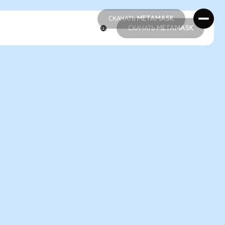
СКАЧАТЬ METAMASK
СКАЧАТЬ METAMASK
СКАЧАТЬ METAMASK
СКАЧАТЬ METAMASK