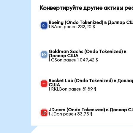
Конвертируйте другие активы ре
Boeing (Ondo Tokenized) в Доллар С
1 BAon равен 232,20 $
Goldman Sachs (Ondo Tokenized) в
Доллар США
1 GSon равен 1 049,42 $
Rocket Lab (Ondo Tokenized) в Долла
США
1 RKLBon равен 81,89 $
JD.com (Ondo Tokenized) в Доллар 
1 JDon равен 33,75 $