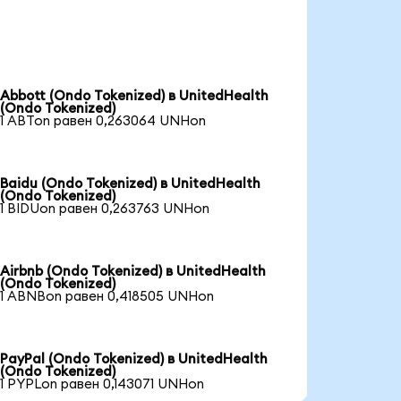
Abbott (Ondo Tokenized) в UnitedHealth
(Ondo Tokenized)
1 ABTon равен 0,263064 UNHon
Baidu (Ondo Tokenized) в UnitedHealth
(Ondo Tokenized)
1 BIDUon равен 0,263763 UNHon
Airbnb (Ondo Tokenized) в UnitedHealth
(Ondo Tokenized)
1 ABNBon равен 0,418505 UNHon
PayPal (Ondo Tokenized) в UnitedHealth
(Ondo Tokenized)
1 PYPLon равен 0,143071 UNHon