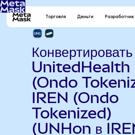
Торговля
Деньги
Разработчик
Конвертировать
UnitedHealth
(Ondo Tokeniz
IREN (Ondo
Tokenized)
(UNHon в IRE