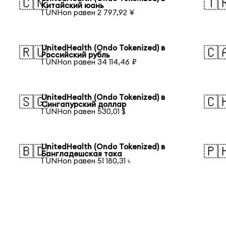
🇨🇳
🇹
Китайский юань
1 UNHon равен 2 797,92 ¥
UnitedHealth (Ondo Tokenized) в
🇷🇺
🇨
Российский рубль
1 UNHon равен 34 114,46 ₽
UnitedHealth (Ondo Tokenized) в
🇸🇬
🇨
Сингапурский доллар
1 UNHon равен 530,01 $
UnitedHealth (Ondo Tokenized) в
🇧🇩
🇵
Бангладешская така
1 UNHon равен 51 180,31 ৳