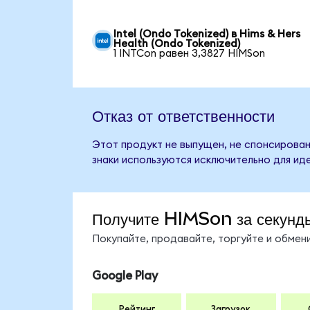
Intel (Ondo Tokenized) в Hims & Hers
Health (Ondo Tokenized)
1 INTCon равен 3,3827 HIMSon
Отказ от ответственности
Этот продукт не выпущен, не спонсирован,
знаки используются исключительно для ид
Получите HIMSon за секунд
Покупайте, продавайте, торгуйте и обме
Google Play
Рейтинг
Загрузок