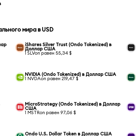
в
ального мира в USD
лар
iShares Silver Trust (Ondo Tokenized) в
Доллар США
1 SLVon равен 55,34 $
NVIDIA (Ondo Tokenized) в Доллар США
1 NVDAon равен 219,47 $
в
MicroStrategy (Ondo Tokenized) в Доллар
США
1 MSTRon равен 97,06 $
Ondo U.S. Dollar Token в Доллар США