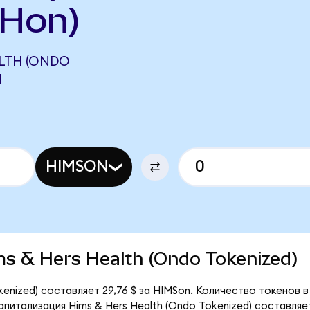
NHon)
ALTH (ONDO
N
HIMSON
ims & Hers Health (Ondo Tokenized)
kenized) составляет 29,76 $ за HIMSon. Количество токенов в
питализация Hims & Hers Health (Ondo Tokenized) составляет