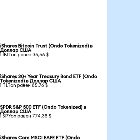
iShares Bitcoin Trust (Ondo Tokenized) в
Доллар США
1 IBITon равен 36,56 $
iShares 20+ Year Treasury Bond ETF (Ondo
Tokenized) в Доллар США
1 TLTon равен 85,76 $
SPDR S&P 500 ETF (Ondo Tokenized) в
Доллар США
1 SPYon равен 774,38 $
iShares Core MSCI EAFE ETF (Ondo