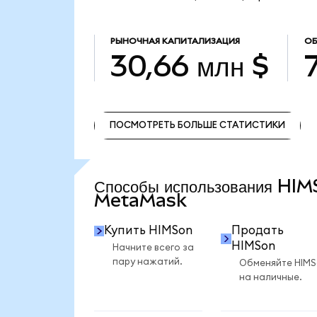
РЫНОЧНАЯ КАПИТАЛИЗАЦИЯ
ОБ
30,66 млн $
ПОСМОТРЕТЬ БОЛЬШЕ СТАТИСТИКИ
ПОСМОТРЕТЬ БОЛЬШЕ СТАТИСТИКИ
Способы использования HIM
MetaMask
Купить HIMSon
Продать
HIMSon
Начните всего за
пару нажатий.
Обменяйте HIM
на наличные.