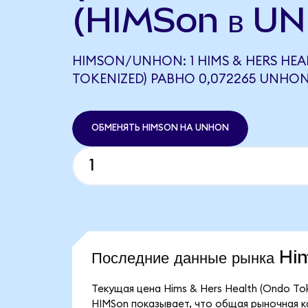
(HIMSon в U
HIMSON/UNHON: 1 HIMS & HERS HE
TOKENIZED) РАВНО 0,072265 UNHO
ОБМЕНЯТЬ HIMSON НА UNHON
Последние данные рынка H
Текущая цена Hims & Hers Health (Ondo To
HIMSon показывает, что общая рыночная ка