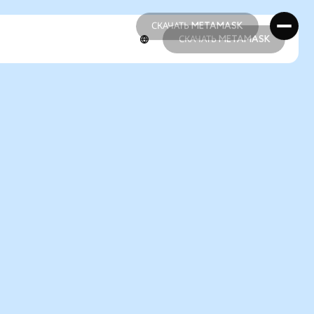
СКАЧАТЬ METAMASK
СКАЧАТЬ METAMASK
СКАЧАТЬ METAMASK
СКАЧАТЬ METAMASK