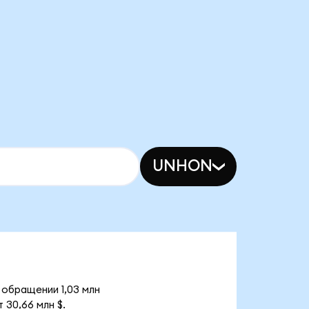
UNHON
 обращении 1,03 млн
 30,66 млн $.