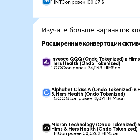
1 INTCon равен 100,67 $
Изучите больше вариантов ко
Расширенные конвертации актив
Invesco QQQ (Ondo Tokenized) в Hims
Hers Health (Ondo Tokenized)
1 QQQon равен 24,1163 HIMSon
Alphabet Class A (Ondo Tokenized) в 
& Hers Health (Ondo Tokenized)
1 GOOGLon равен 12,0911 HIMSon
Micron Technology (Ondo Tokenized) 
Hims & Hers Health (Ondo Tokenized)
1 MUon равен 30,0282 HIMSon