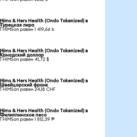
Hims & Hers Health (Ondo Tokenized) в

Турецкая лира
1 HIMSon равен 1 419,66 ₺
Hims & Hers Health (Ondo Tokenized) в

Канадский доллар
1 HIMSon равен 41,72 $
Hims & Hers Health (Ondo Tokenized) в

Швейцарский франк
1 HIMSon равен 24,18 CHF
Hims & Hers Health (Ondo Tokenized) в

Филиппинское песо
1 HIMSon равен 1 812,39 ₱