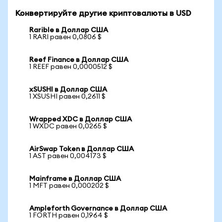
Конвертируйте другие криптовалюты в USD
Rarible в Доллар США
1 RARI равен 0,0806 $
Reef Finance в Доллар США
1 REEF равен 0,0000512 $
xSUSHI в Доллар США
1 XSUSHI равен 0,2611 $
Wrapped XDC в Доллар США
1 WXDC равен 0,0265 $
AirSwap Token в Доллар США
1 AST равен 0,004173 $
Mainframe в Доллар США
1 MFT равен 0,000202 $
Ampleforth Governance в Доллар США
1 FORTH равен 0,1964 $