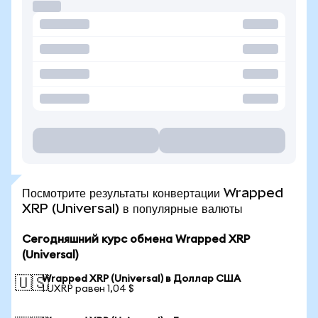
Посмотрите результаты конвертации Wrapped
XRP (Universal) в популярные валюты
Сегодняшний курс обмена Wrapped XRP
(Universal)
Wrapped XRP (Universal) в Доллар США
🇺🇸
1 UXRP равен 1,04 $