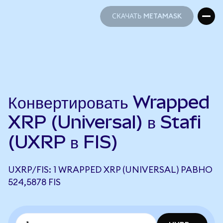
СКАЧАТЬ METAMASK
СКАЧАТЬ METAMASK
Конвертировать Wrapped
XRP (Universal) в Stafi
(UXRP в FIS)
UXRP/FIS: 1 WRAPPED XRP (UNIVERSAL) РАВНО
524,5878 FIS