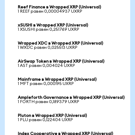
Reef Finance в Wrapped XRP (Universal)
1 REEF равен 0,00004937 UXRP
xSUSHI в Wrapped XRP (Universal)
1 XSUSHI равен 0,251769 UXRP
Wrapped XDC в Wrapped XRP (Universal)
1 WXDC равен 0,025513 UXRP
AirSwap Token в Wrapped XRP (Universal)
1 AST равен 0,004024 UXRP
Mainframe в Wrapped XRP (Universal)
1 MFT равен 0,000195 UXRP
Ampleforth Governance в Wrapped XRP (Universal)
1 FORTH равен 0,189379 UXRP
Pluton в Wrapped XRP (Universal)
1 PLU равен 0,122404 UXRP
Index Cooperative в Wrapped XRP (Universal)