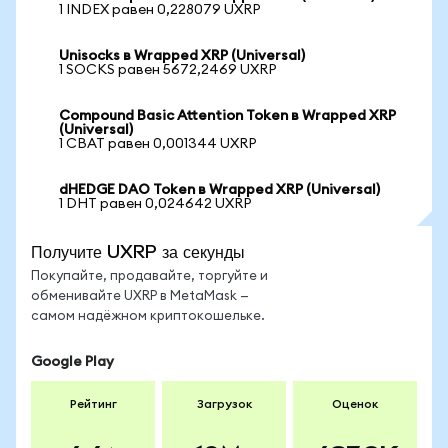
1 INDEX равен 0,228079 UXRP
Unisocks в Wrapped XRP (Universal)
1 SOCKS равен 5672,2469 UXRP
Compound Basic Attention Token в Wrapped XRP
(Universal)
1 CBAT равен 0,001344 UXRP
dHEDGE DAO Token в Wrapped XRP (Universal)
1 DHT равен 0,024642 UXRP
Получите UXRP за секунды
Покупайте, продавайте, торгуйте и
обменивайте UXRP в MetaMask —
самом надёжном криптокошельке.
Google Play
Рейтинг
Загрузок
Оценок