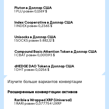
Pluton в Доллар США
1 PLU равен 0,1269 $
Index Cooperative в Доллар США
1 INDEX равен 0,2365 $
Unisocks в Доллар США
1 SOCKS равен 5 882,12 $
Compound Basic Attention Token в Доллар США
1 CBAT равен 0,001393 $
dHEDGE DAO Token в Доллар США
1 DHT равен 0,0256 $
Изучите больше вариантов конвертации
Расширенные конвертации активов
Rarible в Wrapped XRP (Universal)
1 RARI равен 0,077754 UXRP