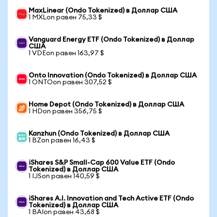
MaxLinear (Ondo Tokenized) в Доллар США
1 MXLon равен 75,33 $
Vanguard Energy ETF (Ondo Tokenized) в Доллар
США
1 VDEon равен 163,97 $
Onto Innovation (Ondo Tokenized) в Доллар США
1 ONTOon равен 307,52 $
Home Depot (Ondo Tokenized) в Доллар США
1 HDon равен 356,75 $
Kanzhun (Ondo Tokenized) в Доллар США
1 BZon равен 16,43 $
iShares S&P Small-Cap 600 Value ETF (Ondo
Tokenized) в Доллар США
1 IJSon равен 140,59 $
iShares A.I. Innovation and Tech Active ETF (Ondo
Tokenized) в Доллар США
1 BAIon равен 43,68 $