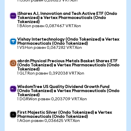
1 IJSon равен 0,281523 VRTXon
iShares A.I. Innovation and Tech Active ETF (Ondo
Tokenized) в Vertex Pharmaceuticals (Ondo
Tokenized)
1 BAIon равен 0,087467 VRTXon
Vishay Intertechnology (Ondo Tokenized) в Vertex
Pharmaceuticals (Ondo Tokenized)
1 VSHon равен 0,067282 VRTXon
abrdn Physical Precious Metals Basket Shares ETF
(Ondo Tokenized) в Vertex Pharmaceuticals (Ondo
Tokenized)
1 GLTRon равен 0,392038 VRTXon
WisdomTree US Quality Dividend Growth Fund
(Ondo Tokenized) в Vertex Pharmaceuticals (Ondo
Tokenized)
1 DGRWon равен 0,203709 VRTXon
First Majestic Silver (Ondo Tokenized) в Vertex
Pharmaceuticals (Ondo Tokenized)
1 AGon равен 0,036625 VRTXon