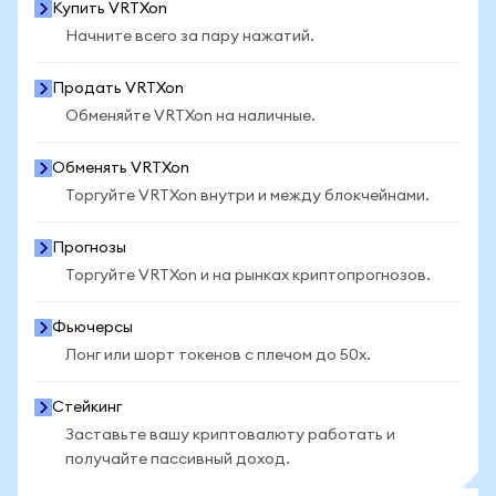
Купить VRTXon
Начните всего за пару нажатий.
Продать VRTXon
Обменяйте VRTXon на наличные.
Обменять VRTXon
Торгуйте VRTXon внутри и между блокчейнами.
Прогнозы
Торгуйте VRTXon и на рынках криптопрогнозов.
Фьючерсы
Лонг или шорт токенов с плечом до 50x.
Стейкинг
Заставьте вашу криптовалюту работать и
получайте пассивный доход.