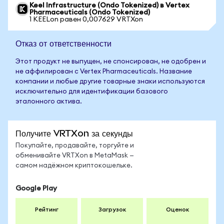
Keel Infrastructure (Ondo Tokenized) в Vertex
Pharmaceuticals (Ondo Tokenized)
1 KEELon равен 0,007629 VRTXon
Отказ от ответственности
Этот продукт не выпущен, не спонсирован, не одобрен и
не аффилирован с Vertex Pharmaceuticals. Название
компании и любые другие товарные знаки используются
исключительно для идентификации базового
эталонного актива.
Получите VRTXon за секунды
Покупайте, продавайте, торгуйте и
обменивайте VRTXon в MetaMask —
самом надёжном криптокошельке.
Google Play
Рейтинг
Загрузок
Оценок