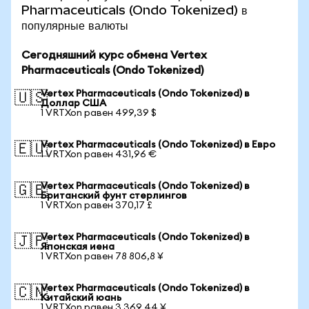
Pharmaceuticals (Ondo Tokenized) в
популярные валюты
Сегодняшний курс обмена Vertex
Pharmaceuticals (Ondo Tokenized)
Vertex Pharmaceuticals (Ondo Tokenized) в
🇺🇸
Доллар США
1 VRTXon равен 499,39 $
Vertex Pharmaceuticals (Ondo Tokenized) в Евро
🇪🇺
1 VRTXon равен 431,96 €
Vertex Pharmaceuticals (Ondo Tokenized) в
🇬🇧
Британский фунт стерлингов
1 VRTXon равен 370,17 £
Vertex Pharmaceuticals (Ondo Tokenized) в
🇯🇵
Японская иена
1 VRTXon равен 78 806,8 ¥
Vertex Pharmaceuticals (Ondo Tokenized) в
🇨🇳
Китайский юань
1 VRTXon равен 3 369,44 ¥