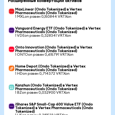
Расширенные конвертации активов
MaxLinear (Ondo Tokenized) в Vertex
Pharmaceuticals (Ondo Tokenized)
1 MXLon равен 0,150844 VRTXon
Vanguard Energy ETF (Ondo Tokenized) в Vertex
Pharmaceuticals (Ondo Tokenized)
1 VDEon равен 0,328341 VRTXon
Onto Innovation (Ondo Tokenized) в Vertex
Pharmaceuticals (Ondo Tokenized)
1 ONTOon равен 0,615791 VRTXon
Home Depot (Ondo Tokenized) в Vertex
Pharmaceuticals (Ondo Tokenized)
1 HDon равен 0,714372 VRTXon
Kanzhun (Ondo Tokenized) в Vertex
Pharmaceuticals (Ondo Tokenized)
1 BZon равен 0,032900 VRTXon
iShares S&P Small-Cap 600 Value ETF (Ondo
Tokenized) в Vertex Pharmaceuticals (Ondo
Tokenized)