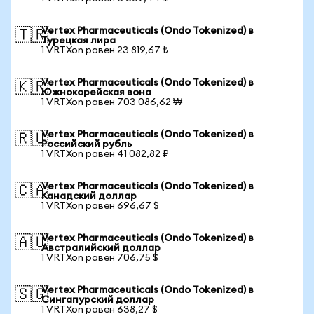
Vertex Pharmaceuticals (Ondo Tokenized) в
🇹🇷
Турецкая лира
1 VRTXon равен 23 819,67 ₺
Vertex Pharmaceuticals (Ondo Tokenized) в
🇰🇷
Южнокорейская вона
1 VRTXon равен 703 086,62 ₩
Vertex Pharmaceuticals (Ondo Tokenized) в
🇷🇺
Российский рубль
1 VRTXon равен 41 082,82 ₽
Vertex Pharmaceuticals (Ondo Tokenized) в
🇨🇦
Канадский доллар
1 VRTXon равен 696,67 $
Vertex Pharmaceuticals (Ondo Tokenized) в
🇦🇺
Австралийский доллар
1 VRTXon равен 706,75 $
Vertex Pharmaceuticals (Ondo Tokenized) в
🇸🇬
Сингапурский доллар
1 VRTXon равен 638,27 $