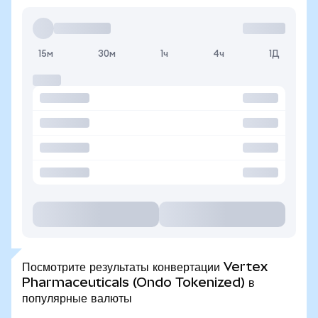
15м
30м
1ч
4ч
1Д
Посмотрите результаты конвертации Vertex
Pharmaceuticals (Ondo Tokenized) в
популярные валюты