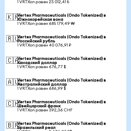
1 VRTXon равен 23 012,41 ₺
Vertex Pharmaceuticals (Ondo Tokenized) в
🇰🇷
Южнокорейская вона
1 VRTXon равен 685 179,49 ₩
Vertex Pharmaceuticals (Ondo Tokenized) в
🇷🇺
Российский рубль
1 VRTXon равен 40 076,91 ₽
Vertex Pharmaceuticals (Ondo Tokenized) в
🇨🇦
Канадский доллар
1 VRTXon равен 676,77 $
Vertex Pharmaceuticals (Ondo Tokenized) в
🇦🇺
Австралийский доллар
1 VRTXon равен 686,99 $
Vertex Pharmaceuticals (Ondo Tokenized) в
🇨🇭
Швейцарский франк
1 VRTXon равен 392,36 CHF
Vertex Pharmaceuticals (Ondo Tokenized) в
🇧🇷
Бразильский реал