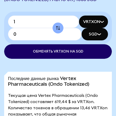
VRTXON
SGD
ОБМЕНЯТЬ VRTXON НА SGD
Последние данные рынка Vertex
Pharmaceuticals (Ondo Tokenized)
Текущая цена Vertex Pharmaceuticals (Ondo
Tokenized) составляет 619,44 $ за VRTXon.
Количество токенов в обращении 13,46 VRTXon
показывает, что общая рыночная