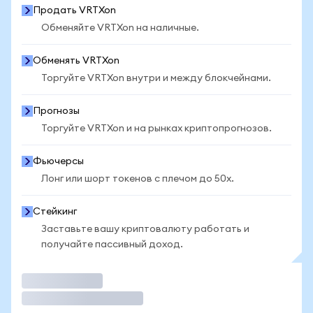
Продать VRTXon
Обменяйте VRTXon на наличные.
Обменять VRTXon
Торгуйте VRTXon внутри и между блокчейнами.
Прогнозы
Торгуйте VRTXon и на рынках криптопрогнозов.
Фьючерсы
Лонг или шорт токенов с плечом до 50x.
Стейкинг
Заставьте вашу криптовалюту работать и
получайте пассивный доход.
Торговать