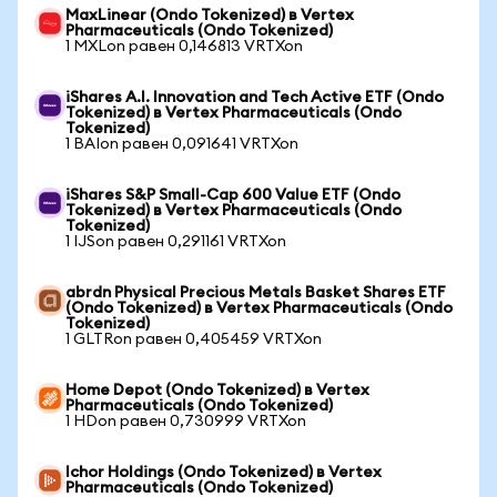
MaxLinear (Ondo Tokenized) в Vertex
Pharmaceuticals (Ondo Tokenized)
1 MXLon равен 0,146813 VRTXon
iShares A.I. Innovation and Tech Active ETF (Ondo
Tokenized) в Vertex Pharmaceuticals (Ondo
Tokenized)
1 BAIon равен 0,091641 VRTXon
iShares S&P Small-Cap 600 Value ETF (Ondo
Tokenized) в Vertex Pharmaceuticals (Ondo
Tokenized)
1 IJSon равен 0,291161 VRTXon
abrdn Physical Precious Metals Basket Shares ETF
(Ondo Tokenized) в Vertex Pharmaceuticals (Ondo
Tokenized)
1 GLTRon равен 0,405459 VRTXon
Home Depot (Ondo Tokenized) в Vertex
Pharmaceuticals (Ondo Tokenized)
1 HDon равен 0,730999 VRTXon
Ichor Holdings (Ondo Tokenized) в Vertex
Pharmaceuticals (Ondo Tokenized)