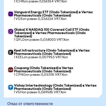
1 ICHRon равен 0,136354 VRTXon
Vanguard Energy ETF (Ondo Tokenized) в Vertex
Pharmaceuticals (Ondo Tokenized)
1 VDEon равен 0,336226 VRTXon
Global X NASDAQ 100 Covered Call ETF (Ondo
Tokenized) в Vertex Pharmaceuticals (Ondo
Tokenized)
1 QYLDon равен 0,038003 VRTXon
Keel Infrastructure (Ondo Tokenized) в Vertex
Pharmaceuticals (Ondo Tokenized)
1 KEELon равен 0,007953 VRTXon
Coupang (Ondo Tokenized) в Vertex
Pharmaceuticals (Ondo Tokenized)
1 CPNGon равен 0,033115 VRTXon
Vishay Intertechnology (Ondo Tokenized) в Vertex
Pharmaceuticals (Ondo Tokenized)
1 VSHon равен 0,069585 VRTXon
Отказ от ответственности