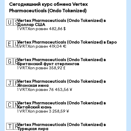
Сегодняшний курс обмена Vertex
Pharmaceuticals (Ondo Tokenized)
Vertex Pharmaceuticals (Ondo Tokenized) в
🇺🇸
Доллар США
1 VRTXon равен 482,86 $
Vertex Pharmaceuticals (Ondo Tokenized) в Евро
🇪🇺
1 VRTXon равен 419,04 €
Vertex Pharmaceuticals (Ondo Tokenized) в
🇬🇧
Британский фунт стерлингов
1 VRTXon равен 358,92 £
Vertex Pharmaceuticals (Ondo Tokenized) в
🇯🇵
Японская иена
1 VRTXon равен 76 453,56 ¥
Vertex Pharmaceuticals (Ondo Tokenized) в
🇨🇳
Китайский юань
1 VRTXon равен 3 258,59 ¥
Vertex Pharmaceuticals (Ondo Tokenized) в
🇹🇷
Турецкая лира