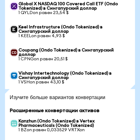
Global X NASDAQ 100 Covered Call ETF (Ondo
Tokenized) в Сингапурский доллар
1 QYLDon равен 23,54 $
Keel Infrastructure (Ondo Tokenized) в
Сингапурский доллар
1 KEELon равен 4,93 $
Coupang (Ondo Tokenized) в Сингапурский
доллар
1 CPNGon равен 20,51 $
Vishay Intertechnology (Ondo Tokenized) в
Сингапурский доллар
1 VSHon равен 43,10 $
Изучите больше вариантов конвертации
Расширенные конвертации активов
Kanzhun (Ondo Tokenized) в Vertex
Pharmaceuticals (Ondo Tokenized)
1 BZon равен 0,033529 VRTXon