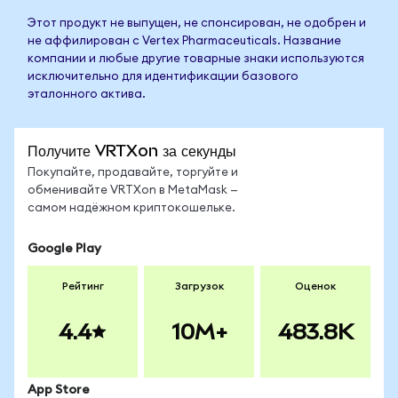
Этот продукт не выпущен, не спонсирован, не одобрен и
не аффилирован с Vertex Pharmaceuticals. Название
компании и любые другие товарные знаки используются
исключительно для идентификации базового
эталонного актива.
Получите VRTXon за секунды
Покупайте, продавайте, торгуйте и
обменивайте VRTXon в MetaMask —
самом надёжном криптокошельке.
Google Play
Рейтинг
Загрузок
Оценок
4.4
10M+
483.8K
App Store