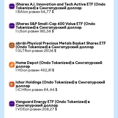
iShares A.I. Innovation and Tech Active ETF (Ondo
Tokenized) в Сингапурский доллар
1 BAIon равен 56,77 $
iShares S&P Small-Cap 600 Value ETF (Ondo
Tokenized) в Сингапурский доллар
1 IJSon равен 180,36 $
abrdn Physical Precious Metals Basket Shares ETF
(Ondo Tokenized) в Сингапурский доллар
1 GLTRon равен 251,16 $
Home Depot (Ondo Tokenized) в Сингапурский
доллар
1 HDon равен 452,81 $
Ichor Holdings (Ondo Tokenized) в Сингапурский
доллар
1 ICHRon равен 84,46 $
Vanguard Energy ETF (Ondo Tokenized) в
Сингапурский доллар
1 VDEon равен 208,27 $