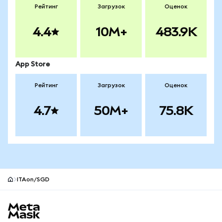
Рейтинг
Загрузок
Оценок
4.4
10M+
483.9K
App Store
Рейтинг
Загрузок
Оценок
4.7
50M+
75.8K
ITAon/SGD
Нижний колонтитул сайта MetaMask