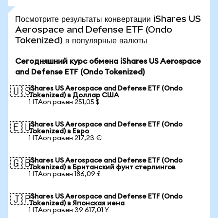
Посмотрите результаты конвертации iShares US
Aerospace and Defense ETF (Ondo
Tokenized) в популярные валюты
Сегодняшний курс обмена iShares US Aerospace
and Defense ETF (Ondo Tokenized)
iShares US Aerospace and Defense ETF (Ondo
🇺🇸
Tokenized) в Доллар США
1 ITAon равен 251,05 $
iShares US Aerospace and Defense ETF (Ondo
🇪🇺
Tokenized) в Евро
1 ITAon равен 217,23 €
iShares US Aerospace and Defense ETF (Ondo
🇬🇧
Tokenized) в Британский фунт стерлингов
1 ITAon равен 186,09 £
iShares US Aerospace and Defense ETF (Ondo
🇯🇵
Tokenized) в Японская иена
1 ITAon равен 39 617,01 ¥