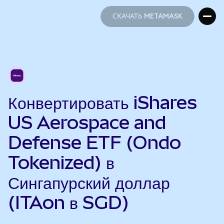
СКАЧАТЬ METAMASK
СКАЧАТЬ METAMASK
Конвертировать iShares
US Aerospace and
Defense ETF (Ondo
Tokenized) в
Сингапурский доллар
(ITAon в SGD)