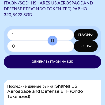
ITAON/SGD: 1 ISHARES US AEROSPACE AND
DEFENSE ETF (ONDO TOKENIZED) РАВНО
320,8423 SGD
ITAON
SGD
ОБМЕНЯТЬ ITAON НА SGD
Последние данные рынка iShares US
Aerospace and Defense ETF (Ondo
Tokenized)