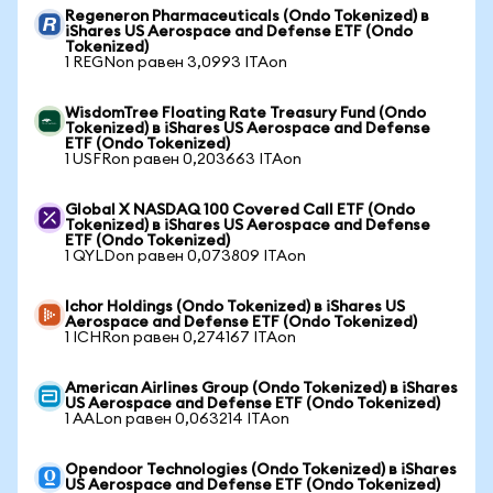
Regeneron Pharmaceuticals (Ondo Tokenized) в
iShares US Aerospace and Defense ETF (Ondo
Tokenized)
1 REGNon равен 3,0993 ITAon
WisdomTree Floating Rate Treasury Fund (Ondo
Tokenized) в iShares US Aerospace and Defense
ETF (Ondo Tokenized)
1 USFRon равен 0,203663 ITAon
Global X NASDAQ 100 Covered Call ETF (Ondo
Tokenized) в iShares US Aerospace and Defense
ETF (Ondo Tokenized)
1 QYLDon равен 0,073809 ITAon
Ichor Holdings (Ondo Tokenized) в iShares US
Aerospace and Defense ETF (Ondo Tokenized)
1 ICHRon равен 0,274167 ITAon
American Airlines Group (Ondo Tokenized) в iShares
US Aerospace and Defense ETF (Ondo Tokenized)
1 AALon равен 0,063214 ITAon
Opendoor Technologies (Ondo Tokenized) в iShares
US Aerospace and Defense ETF (Ondo Tokenized)