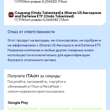
1 OPENon равен 0,014220 ITAon
Coupang (Ondo Tokenized) в iShares US Aerospace
and Defense ETF (Ondo Tokenized)
1 CPNGon равен 0,066082 ITAon
Отказ от ответственности
Этот продукт не выпущен, не спонсирован, не одобрен и
не аффилирован с iShares US Aerospace and Defense ETF.
Название компании и любые другие товарные знаки
используются исключительно для идентификации
базового эталонного актива.
Получите ITAon за секунды
Покупайте, продавайте, торгуйте и
обменивайте ITAon в MetaMask —
самом надёжном криптокошельке.
Google Play