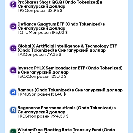
ProShares Short QQQ (Ondo Tokenized) в
Сингапурский доллар
1 PSQon равен 32,96 $
Defiance Quantum ETF (Ondo Tokenized) в
Сингапурский доллар
1 QTUMon равен 195,03 $
Global X Artificial Intelligence & Technology ETF
(Ondo Tokenized) в Сингапурский доллар
1 AIQon равен 79,35 $
Invesco PHLX Semiconductor ETF (Ondo Tokenized)
в Сингапурский доллар
1 SOXQon равен 123,70 $
Rambus (Ondo Tokenized) в Сингапурский доллар
1 RMBSon равен 131,40 $
Regeneron Pharmaceuticals (Ondo Tokenized) в
Сингапурский доллар
1 REGNon равен 994,39 $
WisdomTree Floating Rate Treasury Fund (Ondo