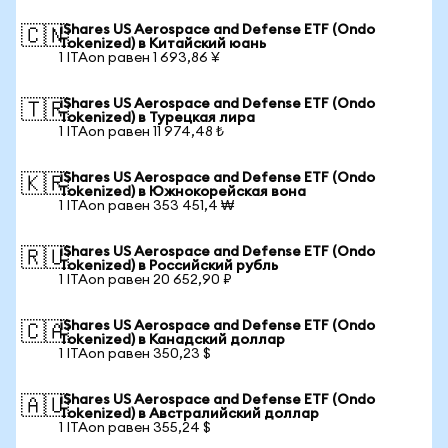
iShares US Aerospace and Defense ETF (Ondo
🇨🇳
Tokenized) в Китайский юань
1 ITAon равен 1 693,86 ¥
iShares US Aerospace and Defense ETF (Ondo
🇹🇷
Tokenized) в Турецкая лира
1 ITAon равен 11 974,48 ₺
iShares US Aerospace and Defense ETF (Ondo
🇰🇷
Tokenized) в Южнокорейская вона
1 ITAon равен 353 451,4 ₩
iShares US Aerospace and Defense ETF (Ondo
🇷🇺
Tokenized) в Российский рубль
1 ITAon равен 20 652,90 ₽
iShares US Aerospace and Defense ETF (Ondo
🇨🇦
Tokenized) в Канадский доллар
1 ITAon равен 350,23 $
iShares US Aerospace and Defense ETF (Ondo
🇦🇺
Tokenized) в Австралийский доллар
1 ITAon равен 355,24 $