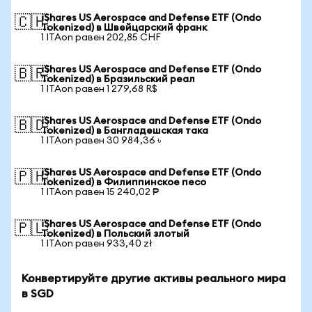
iShares US Aerospace and Defense ETF (Ondo
🇨🇭
Tokenized) в Швейцарский франк
1 ITAon равен 202,85 CHF
iShares US Aerospace and Defense ETF (Ondo
🇧🇷
Tokenized) в Бразильский реал
1 ITAon равен 1 279,68 R$
iShares US Aerospace and Defense ETF (Ondo
🇧🇩
Tokenized) в Бангладешская така
1 ITAon равен 30 984,36 ৳
iShares US Aerospace and Defense ETF (Ondo
🇵🇭
Tokenized) в Филиппинское песо
1 ITAon равен 15 240,02 ₱
iShares US Aerospace and Defense ETF (Ondo
🇵🇱
Tokenized) в Польский злотый
1 ITAon равен 933,40 zł
Конвертируйте другие активы реального мира
в SGD