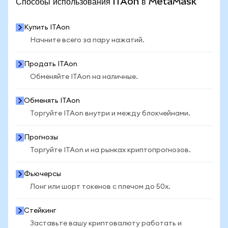
Способы использования ITAon в MetaMask
Купить ITAon
Начните всего за пару нажатий.
Продать ITAon
Обменяйте ITAon на наличные.
Обменять ITAon
Торгуйте ITAon внутри и между блокчейнами.
Прогнозы
Торгуйте ITAon и на рынках криптопрогнозов.
Фьючерсы
Лонг или шорт токенов с плечом до 50x.
Стейкинг
Заставьте вашу криптовалюту работать и