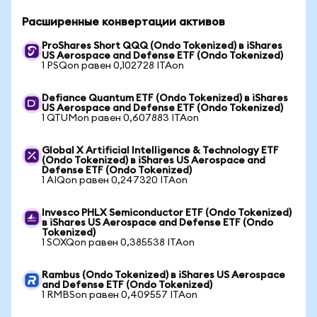
Расширенные конвертации активов
ProShares Short QQQ (Ondo Tokenized) в iShares
US Aerospace and Defense ETF (Ondo Tokenized)
1 PSQon равен 0,102728 ITAon
Defiance Quantum ETF (Ondo Tokenized) в iShares
US Aerospace and Defense ETF (Ondo Tokenized)
1 QTUMon равен 0,607883 ITAon
Global X Artificial Intelligence & Technology ETF
(Ondo Tokenized) в iShares US Aerospace and
Defense ETF (Ondo Tokenized)
1 AIQon равен 0,247320 ITAon
Invesco PHLX Semiconductor ETF (Ondo Tokenized)
в iShares US Aerospace and Defense ETF (Ondo
Tokenized)
1 SOXQon равен 0,385538 ITAon
Rambus (Ondo Tokenized) в iShares US Aerospace
and Defense ETF (Ondo Tokenized)
1 RMBSon равен 0,409557 ITAon