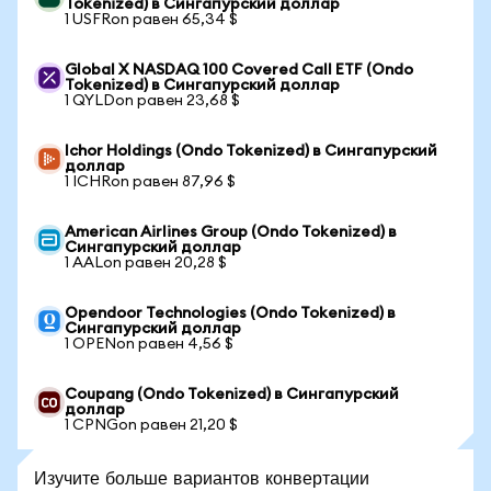
Tokenized) в Сингапурский доллар
1 USFRon равен 65,34 $
Global X NASDAQ 100 Covered Call ETF (Ondo
Tokenized) в Сингапурский доллар
1 QYLDon равен 23,68 $
Ichor Holdings (Ondo Tokenized) в Сингапурский
доллар
1 ICHRon равен 87,96 $
American Airlines Group (Ondo Tokenized) в
Сингапурский доллар
1 AALon равен 20,28 $
Opendoor Technologies (Ondo Tokenized) в
Сингапурский доллар
1 OPENon равен 4,56 $
Coupang (Ondo Tokenized) в Сингапурский
доллар
1 CPNGon равен 21,20 $
Изучите больше вариантов конвертации