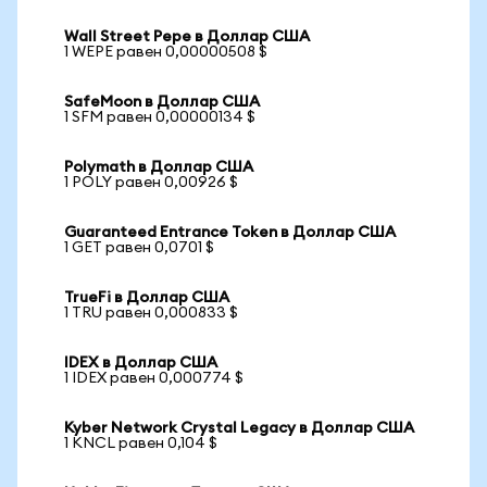
Wall Street Pepe в Доллар США
1 WEPE равен 0,00000508 $
SafeMoon в Доллар США
1 SFM равен 0,00000134 $
Polymath в Доллар США
1 POLY равен 0,00926 $
Guaranteed Entrance Token в Доллар США
1 GET равен 0,0701 $
TrueFi в Доллар США
1 TRU равен 0,000833 $
IDEX в Доллар США
1 IDEX равен 0,000774 $
Kyber Network Crystal Legacy в Доллар США
1 KNCL равен 0,104 $