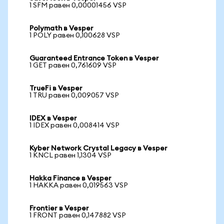
1 SFM равен 0,00001456 VSP
Polymath в Vesper
1 POLY равен 0,100628 VSP
Guaranteed Entrance Token в Vesper
1 GET равен 0,761609 VSP
TrueFi в Vesper
1 TRU равен 0,009057 VSP
IDEX в Vesper
1 IDEX равен 0,008414 VSP
Kyber Network Crystal Legacy в Vesper
1 KNCL равен 1,1304 VSP
Hakka Finance в Vesper
1 HAKKA равен 0,019563 VSP
Frontier в Vesper
1 FRONT равен 0,147882 VSP