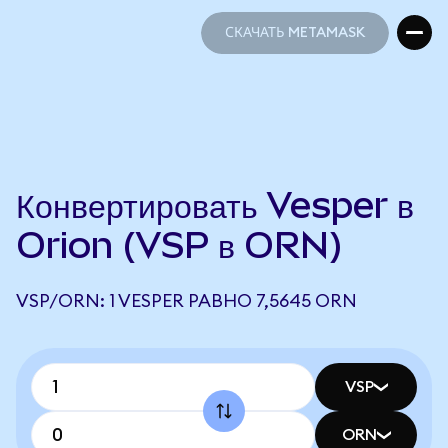
СКАЧАТЬ METAMASK
СКАЧАТЬ METAMASK
Конвертировать Vesper в
Orion (VSP в ORN)
VSP/ORN: 1 VESPER РАВНО 7,5645 ORN
VSP
ORN