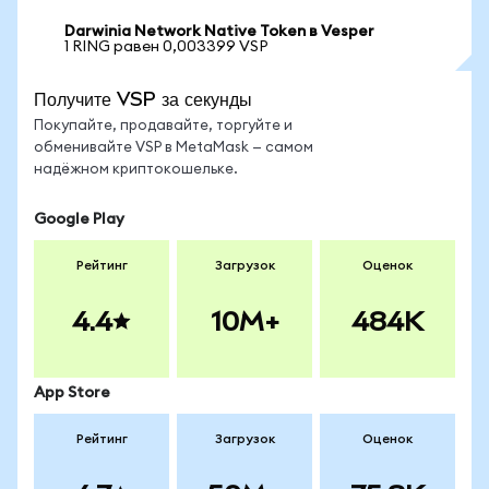
Darwinia Network Native Token в Vesper
1 RING равен 0,003399 VSP
Получите VSP за секунды
Покупайте, продавайте, торгуйте и
обменивайте VSP в MetaMask — самом
надёжном криптокошельке.
Google Play
Рейтинг
Загрузок
Оценок
4.4
10M+
484K
App Store
Рейтинг
Загрузок
Оценок