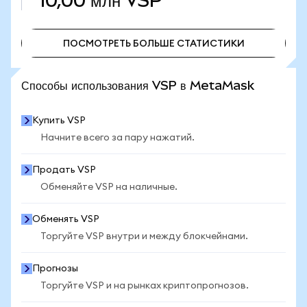
10,00 млн
VSP
ПОСМОТРЕТЬ БОЛЬШЕ СТАТИСТИКИ
ПОСМОТРЕТЬ БОЛЬШЕ СТАТИСТИКИ
Способы использования VSP в MetaMask
Купить VSP
Начните всего за пару нажатий.
Продать VSP
Обменяйте VSP на наличные.
Обменять VSP
Торгуйте VSP внутри и между блокчейнами.
Прогнозы
Торгуйте VSP и на рынках криптопрогнозов.