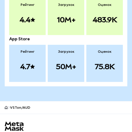
Рейтинг
Загрузок
Оценок
4.4
10M+
483.9K
App Store
Рейтинг
Загрузок
Оценок
4.7
50M+
75.8K
VSTon/AUD
Нижний колонтитул сайта MetaMask