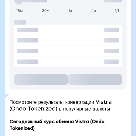
15м
30м
1ч
4ч
1Д
Посмотрите результаты конвертации Vistra
(Ondo Tokenized) в популярные валюты
Сегодняшний курс обмена Vistra (Ondo
Tokenized)