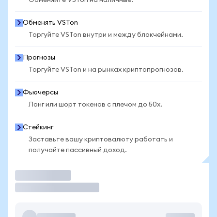
Обменяйте VSTon на наличные.
Обменять VSTon
Торгуйте VSTon внутри и между блокчейнами.
Прогнозы
Торгуйте VSTon и на рынках криптопрогнозов.
Фьючерсы
Лонг или шорт токенов с плечом до 50x.
Стейкинг
Заставьте вашу криптовалюту работать и
получайте пассивный доход.
Торговать