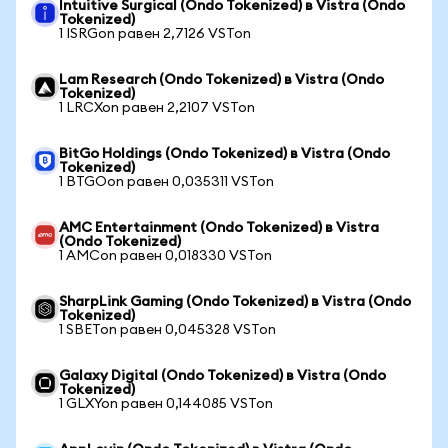
Intuitive Surgical (Ondo Tokenized) в Vistra (Ondo
Tokenized)
1 ISRGon равен 2,7126 VSTon
Lam Research (Ondo Tokenized) в Vistra (Ondo
Tokenized)
1 LRCXon равен 2,2107 VSTon
BitGo Holdings (Ondo Tokenized) в Vistra (Ondo
Tokenized)
1 BTGOon равен 0,035311 VSTon
AMC Entertainment (Ondo Tokenized) в Vistra
(Ondo Tokenized)
1 AMCon равен 0,018330 VSTon
SharpLink Gaming (Ondo Tokenized) в Vistra (Ondo
Tokenized)
1 SBETon равен 0,045328 VSTon
Galaxy Digital (Ondo Tokenized) в Vistra (Ondo
Tokenized)
1 GLXYon равен 0,144085 VSTon