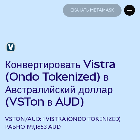
СКАЧАТЬ METAMASK
СКАЧАТЬ METAMASK
Конвертировать Vistra
(Ondo Tokenized) в
Австралийский доллар
(VSTon в AUD)
VSTON/AUD: 1 VISTRA (ONDO TOKENIZED)
РАВНО 199,1653 AUD