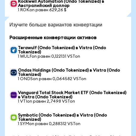
Rockwell Automation (Ondo Tokenized) в
Австралийский доллар
1 ROKon равен 629,26 $
Изучите больше вариантов конвертации
Расширенные конвертации активов
Terawulf (Ondo Tokenized) в Vistra (Ondo
Tokenized)
1 WULFon равен 0,122131 VSTon
Ondas Holdings (Ondo Tokenized) в Vistra (Ondo
Tokenized)
1 ONDSon равен 0,064582 VSTon
Vanguard Total Stock Market ETF (Ondo Tokenized)
в Vistra (Ondo Tokenized)
1 VTIon равен 2,7498 VSTon
Symbotic (Ondo Tokenized) в Vistra (Ondo
Tokenized)
1 SYMon равен 0,288312 VSTon