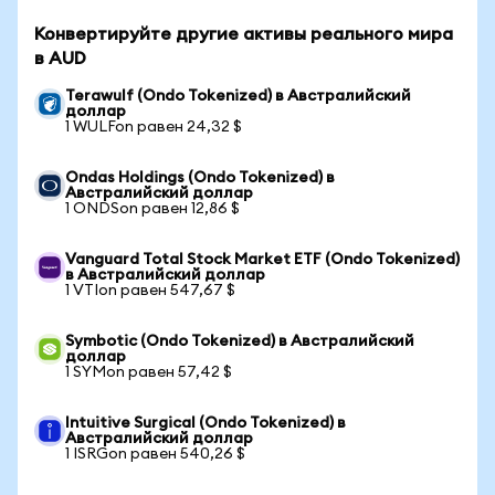
Конвертируйте другие активы реального мира
в AUD
Terawulf (Ondo Tokenized) в Австралийский
доллар
1 WULFon равен 24,32 $
Ondas Holdings (Ondo Tokenized) в
Австралийский доллар
1 ONDSon равен 12,86 $
Vanguard Total Stock Market ETF (Ondo Tokenized)
в Австралийский доллар
1 VTIon равен 547,67 $
Symbotic (Ondo Tokenized) в Австралийский
доллар
1 SYMon равен 57,42 $
Intuitive Surgical (Ondo Tokenized) в
Австралийский доллар
1 ISRGon равен 540,26 $