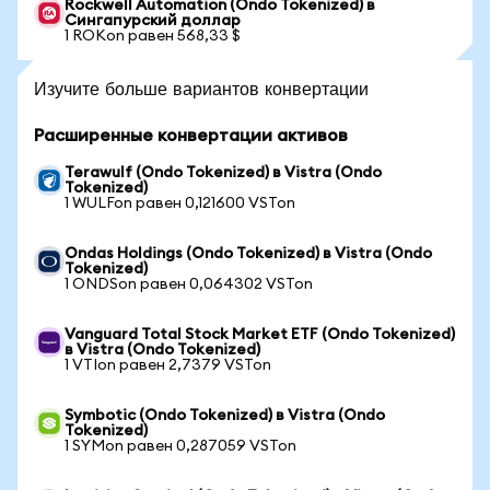
Rockwell Automation (Ondo Tokenized) в
Сингапурский доллар
1 ROKon равен 568,33 $
Изучите больше вариантов конвертации
Расширенные конвертации активов
Terawulf (Ondo Tokenized) в Vistra (Ondo
Tokenized)
1 WULFon равен 0,121600 VSTon
Ondas Holdings (Ondo Tokenized) в Vistra (Ondo
Tokenized)
1 ONDSon равен 0,064302 VSTon
Vanguard Total Stock Market ETF (Ondo Tokenized)
в Vistra (Ondo Tokenized)
1 VTIon равен 2,7379 VSTon
Symbotic (Ondo Tokenized) в Vistra (Ondo
Tokenized)
1 SYMon равен 0,287059 VSTon