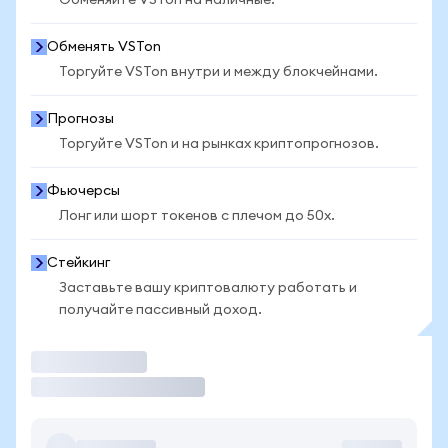
Обменяйте VSTon на наличные.
Обменять VSTon
Торгуйте VSTon внутри и между блокчейнами.
Прогнозы
Торгуйте VSTon и на рынках криптопрогнозов.
Фьючерсы
Лонг или шорт токенов с плечом до 50x.
Стейкинг
Заставьте вашу криптовалюту работать и
получайте пассивный доход.
Торговать