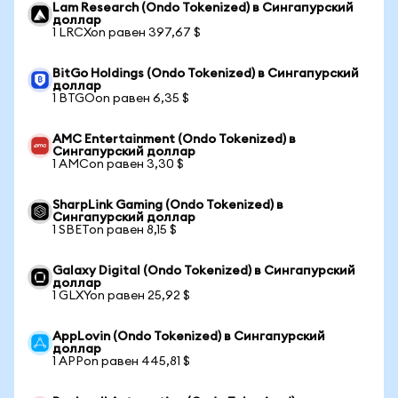
Lam Research (Ondo Tokenized) в Сингапурский
доллар
1 LRCXon равен 397,67 $
BitGo Holdings (Ondo Tokenized) в Сингапурский
доллар
1 BTGOon равен 6,35 $
AMC Entertainment (Ondo Tokenized) в
Сингапурский доллар
1 AMCon равен 3,30 $
SharpLink Gaming (Ondo Tokenized) в
Сингапурский доллар
1 SBETon равен 8,15 $
Galaxy Digital (Ondo Tokenized) в Сингапурский
доллар
1 GLXYon равен 25,92 $
AppLovin (Ondo Tokenized) в Сингапурский
доллар
1 APPon равен 445,81 $