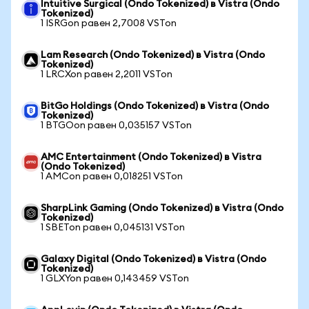
Intuitive Surgical (Ondo Tokenized) в Vistra (Ondo
Tokenized)
1 ISRGon равен 2,7008 VSTon
Lam Research (Ondo Tokenized) в Vistra (Ondo
Tokenized)
1 LRCXon равен 2,2011 VSTon
BitGo Holdings (Ondo Tokenized) в Vistra (Ondo
Tokenized)
1 BTGOon равен 0,035157 VSTon
AMC Entertainment (Ondo Tokenized) в Vistra
(Ondo Tokenized)
1 AMCon равен 0,018251 VSTon
SharpLink Gaming (Ondo Tokenized) в Vistra (Ondo
Tokenized)
1 SBETon равен 0,045131 VSTon
Galaxy Digital (Ondo Tokenized) в Vistra (Ondo
Tokenized)
1 GLXYon равен 0,143459 VSTon