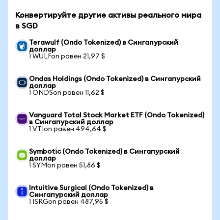
Конвертируйте другие активы реального мира
в SGD
Terawulf (Ondo Tokenized) в Сингапурский
доллар
1 WULFon равен 21,97 $
Ondas Holdings (Ondo Tokenized) в Сингапурский
доллар
1 ONDSon равен 11,62 $
Vanguard Total Stock Market ETF (Ondo Tokenized)
в Сингапурский доллар
1 VTIon равен 494,64 $
Symbotic (Ondo Tokenized) в Сингапурский
доллар
1 SYMon равен 51,86 $
Intuitive Surgical (Ondo Tokenized) в
Сингапурский доллар
1 ISRGon равен 487,95 $