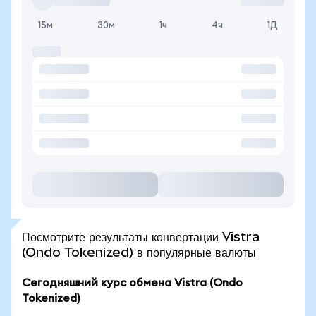
15м
30м
1ч
4ч
1Д
Посмотрите результаты конвертации Vistra
(Ondo Tokenized) в популярные валюты
Сегодняшний курс обмена Vistra (Ondo
Tokenized)