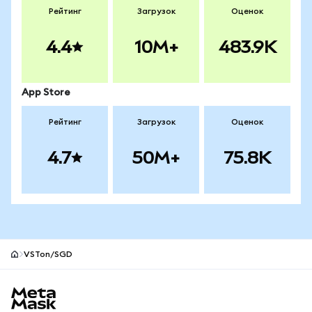
Рейтинг
Загрузок
Оценок
4.4
10M+
483.9K
App Store
Рейтинг
Загрузок
Оценок
4.7
50M+
75.8K
VSTon/SGD
Нижний колонтитул сайта MetaMask