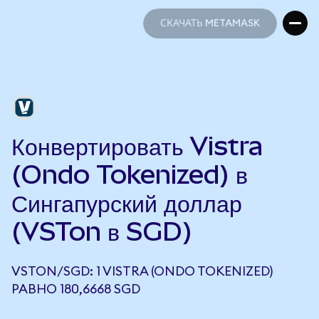
СКАЧАТЬ METAMASK
СКАЧАТЬ METAMASK
Конвертировать Vistra
(Ondo Tokenized) в
Сингапурский доллар
(VSTon в SGD)
VSTON/SGD: 1 VISTRA (ONDO TOKENIZED)
РАВНО 180,6668 SGD