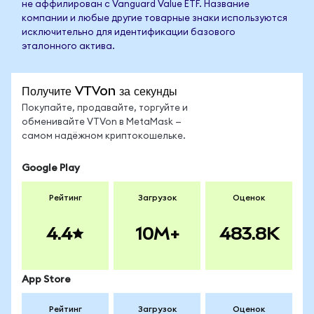
не аффилирован с Vanguard Value ETF. Название
компании и любые другие товарные знаки используются
исключительно для идентификации базового
эталонного актива.
Получите VTVon за секунды
Покупайте, продавайте, торгуйте и
обменивайте VTVon в MetaMask —
самом надёжном криптокошельке.
Google Play
Рейтинг
Загрузок
Оценок
4.4
10M+
483.8K
App Store
Рейтинг
Загрузок
Оценок