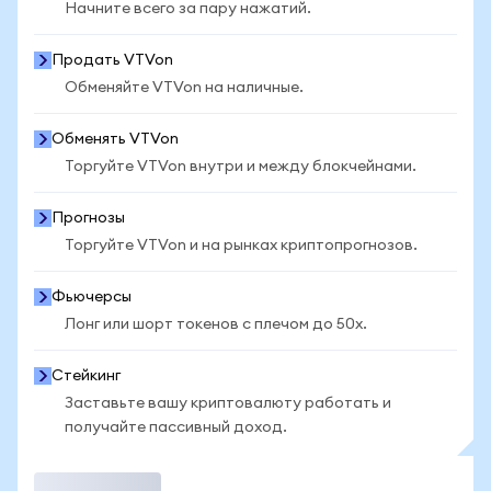
Начните всего за пару нажатий.
Продать VTVon
Обменяйте VTVon на наличные.
Обменять VTVon
Торгуйте VTVon внутри и между блокчейнами.
Прогнозы
Торгуйте VTVon и на рынках криптопрогнозов.
Фьючерсы
Лонг или шорт токенов с плечом до 50x.
Стейкинг
Заставьте вашу криптовалюту работать и
получайте пассивный доход.
Торговать