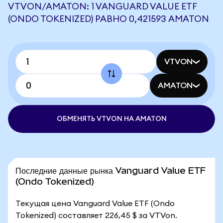
VTVON/AMATON: 1 VANGUARD VALUE ETF
(ONDO TOKENIZED) РАВНО 0,421593 AMATON
VTVON
AMATON
ОБМЕНЯТЬ VTVON НА AMATON
Последние данные рынка Vanguard Value ETF
(Ondo Tokenized)
Текущая цена Vanguard Value ETF (Ondo
Tokenized) составляет 226,45 $ за VTVon.