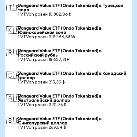
Vanguard Value ETF (Ondo Tokenized) в Турецкая
🇹🇷
лира
1 VTVon равен 10 802,06 ₺
Vanguard Value ETF (Ondo Tokenized) в
🇰🇷
Южнокорейская вона
1 VTVon равен 319 266,58 ₩
Vanguard Value ETF (Ondo Tokenized) в
🇷🇺
Российский рубль
1 VTVon равен 18 637,21 ₽
Vanguard Value ETF (Ondo Tokenized) в Канадский
🇨🇦
доллар
1 VTVon равен 315,89 $
Vanguard Value ETF (Ondo Tokenized) в
🇦🇺
Австралийский доллар
1 VTVon равен 320,75 $
Vanguard Value ETF (Ondo Tokenized) в
🇸🇬
Сингапурский доллар
1 VTVon равен 289,54 $