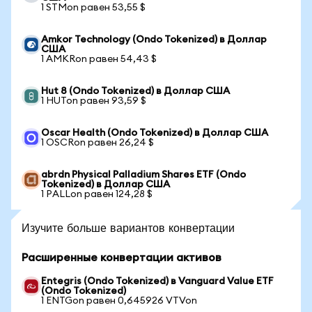
1 STMon равен 53,55 $
Amkor Technology (Ondo Tokenized) в Доллар
США
1 AMKRon равен 54,43 $
Hut 8 (Ondo Tokenized) в Доллар США
1 HUTon равен 93,59 $
Oscar Health (Ondo Tokenized) в Доллар США
1 OSCRon равен 26,24 $
abrdn Physical Palladium Shares ETF (Ondo
Tokenized) в Доллар США
1 PALLon равен 124,28 $
Изучите больше вариантов конвертации
Расширенные конвертации активов
Entegris (Ondo Tokenized) в Vanguard Value ETF
(Ondo Tokenized)
1 ENTGon равен 0,645926 VTVon