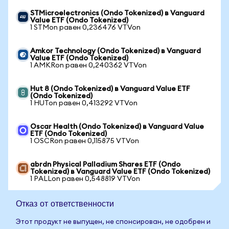
STMicroelectronics (Ondo Tokenized) в Vanguard
Value ETF (Ondo Tokenized)
1 STMon равен 0,236476 VTVon
Amkor Technology (Ondo Tokenized) в Vanguard
Value ETF (Ondo Tokenized)
1 AMKRon равен 0,240362 VTVon
Hut 8 (Ondo Tokenized) в Vanguard Value ETF
(Ondo Tokenized)
1 HUTon равен 0,413292 VTVon
Oscar Health (Ondo Tokenized) в Vanguard Value
ETF (Ondo Tokenized)
1 OSCRon равен 0,115875 VTVon
abrdn Physical Palladium Shares ETF (Ondo
Tokenized) в Vanguard Value ETF (Ondo Tokenized)
1 PALLon равен 0,548819 VTVon
Отказ от ответственности
Этот продукт не выпущен, не спонсирован, не одобрен и