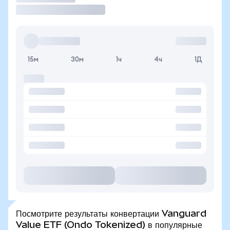
15м
30м
1ч
4ч
1Д
Посмотрите результаты конвертации Vanguard
Value ETF (Ondo Tokenized) в популярные