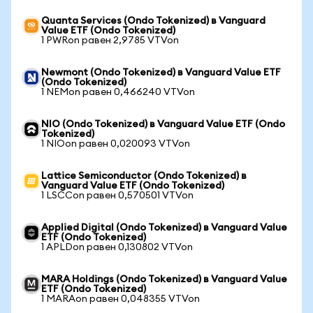
Quanta Services (Ondo Tokenized) в Vanguard
Value ETF (Ondo Tokenized)
1 PWRon равен 2,9785 VTVon
Newmont (Ondo Tokenized) в Vanguard Value ETF
(Ondo Tokenized)
1 NEMon равен 0,466240 VTVon
NIO (Ondo Tokenized) в Vanguard Value ETF (Ondo
Tokenized)
1 NIOon равен 0,020093 VTVon
Lattice Semiconductor (Ondo Tokenized) в
Vanguard Value ETF (Ondo Tokenized)
1 LSCCon равен 0,570501 VTVon
Applied Digital (Ondo Tokenized) в Vanguard Value
ETF (Ondo Tokenized)
1 APLDon равен 0,130802 VTVon
MARA Holdings (Ondo Tokenized) в Vanguard Value
ETF (Ondo Tokenized)
1 MARAon равен 0,048355 VTVon