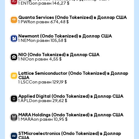
1 ENTGon равен 146,27 $
Quanta Services (Ondo Tokenized) в Доллар США
1 PWRon равен 674,48 $
Newmont (Ondo Tokenized) в Доллар США
1 NEMon равен 105,58 $
NIO (Ondo Tokenized) в Доллар США
1 NIOon равен 4,55 $
Lattice Semiconductor (Ondo Tokenized) в Доллар
США
1 LSCCon равен 129,19 $
Applied Digital (Ondo Tokenized) в Доллар США
1 APLDon равен 29,62 $
MARA Holdings (Ondo Tokenized) в Доллар США
1 MARAon равен 10,95 $
STMicroelectronics (Ondo Tokenized) в Доллар
США