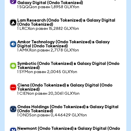
Galaxy Digital (Ondo Tokenized)
1 SQQQon равен 1,8958 GLXYon
Lam Research (Ondo Tokenized) в Galaxy Digital
(Ondo Tokenized)
1 LRCXon равен 15,2882 GLXYon
Amkor Technology (Ondo Tokenized) в Galaxy
Digital (Ondo Tokenized)
1 AMKRon равен 2,7178 GLXYon
Symbotic (Ondo Tokenized) в Galaxy Digital (Ondo
Tokenized)
1 SYMon равен 2,0045 GLXYon
Ciena (Ondo Tokenized) в Galaxy Digital (Ondo
Tokenized)
1 CIENon равен 20,3061 GLXYon
Ondas Holdings (Ondo Tokenized) в Galaxy Digital
(Ondo Tokenized)
1 ONDSon равен 0,446429 GLXYon
Newmont (Ondo Tokenized) в Galaxy Digital (Ondo