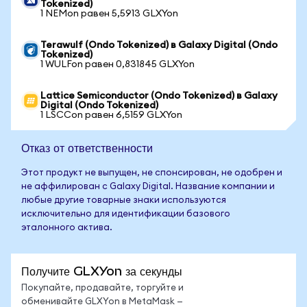
Tokenized)
1 NEMon равен 5,5913 GLXYon
Terawulf (Ondo Tokenized) в Galaxy Digital (Ondo
Tokenized)
1 WULFon равен 0,831845 GLXYon
Lattice Semiconductor (Ondo Tokenized) в Galaxy
Digital (Ondo Tokenized)
1 LSCCon равен 6,5159 GLXYon
Отказ от ответственности
Этот продукт не выпущен, не спонсирован, не одобрен и
не аффилирован с Galaxy Digital. Название компании и
любые другие товарные знаки используются
исключительно для идентификации базового
эталонного актива.
Получите GLXYon за секунды
Покупайте, продавайте, торгуйте и
обменивайте GLXYon в MetaMask —