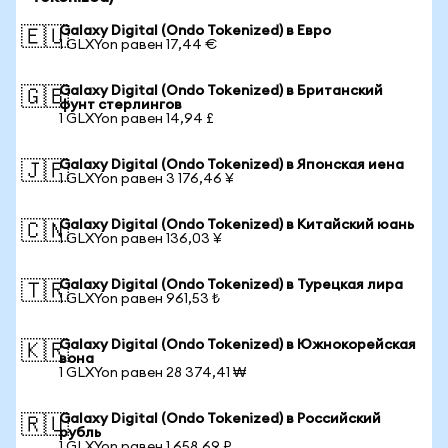
Galaxy Digital (Ondo Tokenized) в Евро
🇪🇺
1 GLXYon равен 17,44 €
Galaxy Digital (Ondo Tokenized) в Британский
🇬🇧
фунт стерлингов
1 GLXYon равен 14,94 £
Galaxy Digital (Ondo Tokenized) в Японская иена
🇯🇵
1 GLXYon равен 3 176,46 ¥
Galaxy Digital (Ondo Tokenized) в Китайский юань
🇨🇳
1 GLXYon равен 136,03 ¥
Galaxy Digital (Ondo Tokenized) в Турецкая лира
🇹🇷
1 GLXYon равен 961,53 ₺
Galaxy Digital (Ondo Tokenized) в Южнокорейская
🇰🇷
вона
1 GLXYon равен 28 374,41 ₩
Galaxy Digital (Ondo Tokenized) в Российский
🇷🇺
рубль
1 GLXYon равен 1 658,69 ₽