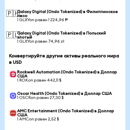
Galaxy Digital (Ondo Tokenized) в Филиппинское
🇵🇭
песо
1 GLXYon равен 1 224,96 ₱
Galaxy Digital (Ondo Tokenized) в Польский
🇵🇱
злотый
1 GLXYon равен 74,96 zł
Конвертируйте другие активы реального мира
в USD
Rockwell Automation (Ondo Tokenized) в Доллар
США
1 ROKon равен 442,11 $
Oscar Health (Ondo Tokenized) в Доллар США
1 OSCRon равен 27,30 $
AMC Entertainment (Ondo Tokenized) в Доллар
США
1 AMCon равен 2,52 $