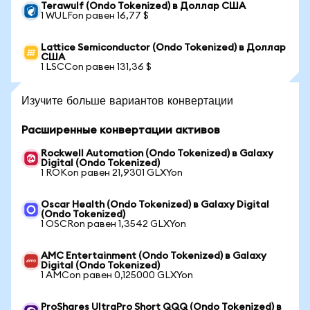
Terawulf (Ondo Tokenized) в Доллар США
1 WULFon равен 16,77 $
Lattice Semiconductor (Ondo Tokenized) в Доллар
США
1 LSCCon равен 131,36 $
Изучите больше вариантов конвертации
Расширенные конвертации активов
Rockwell Automation (Ondo Tokenized) в Galaxy
Digital (Ondo Tokenized)
1 ROKon равен 21,9301 GLXYon
Oscar Health (Ondo Tokenized) в Galaxy Digital
(Ondo Tokenized)
1 OSCRon равен 1,3542 GLXYon
AMC Entertainment (Ondo Tokenized) в Galaxy
Digital (Ondo Tokenized)
1 AMCon равен 0,125000 GLXYon
ProShares UltraPro Short QQQ (Ondo Tokenized) в