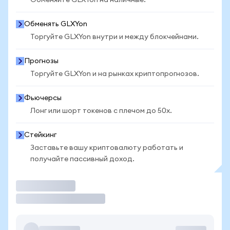
Обменяйте GLXYon на наличные.
Обменять GLXYon
Торгуйте GLXYon внутри и между блокчейнами.
Прогнозы
Торгуйте GLXYon и на рынках криптопрогнозов.
Фьючерсы
Лонг или шорт токенов с плечом до 50x.
Стейкинг
Заставьте вашу криптовалюту работать и
получайте пассивный доход.
Торговать