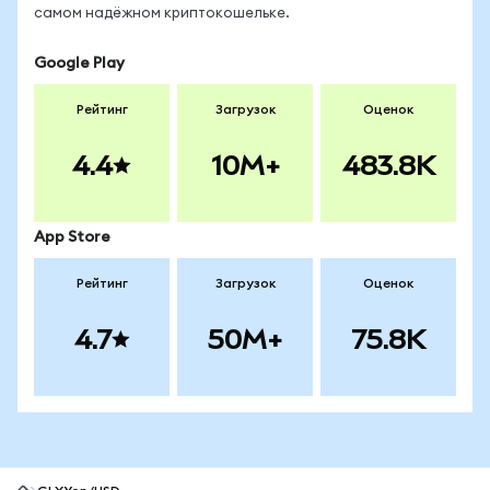
самом надёжном криптокошельке.
Google Play
Рейтинг
Загрузок
Оценок
4.4
10M+
483.8K
App Store
Рейтинг
Загрузок
Оценок
4.7
50M+
75.8K