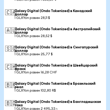
Galaxy Digital (Ondo Tokenized) в Канадский
🇨🇦
доллар
1 GLXYon равен 28,11 $
Galaxy Digital (Ondo Tokenized) в Австралийский
🇦🇺
доллар
1 GLXYon равен 28,52 $
Galaxy Digital (Ondo Tokenized) в Сингапурский
🇸🇬
доллар
1 GLXYon равен 25,77 $
Galaxy Digital (Ondo Tokenized) в Швейцарский
🇨🇭
франк
1 GLXYon равен 16,28 CHF
Galaxy Digital (Ondo Tokenized) в Бразильский
🇧🇷
реал
1 GLXYon равен 102,80 R$
Galaxy Digital (Ondo Tokenized) в Бангладешская
🇧🇩
така
1 GLXYon равен 2 495,33 ৳