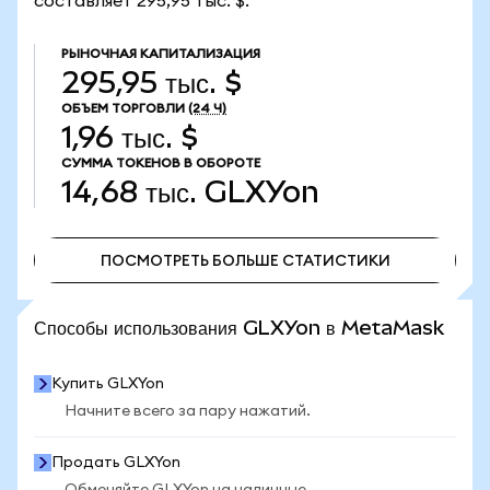
составляет 295,95 тыс. $.
РЫНОЧНАЯ КАПИТАЛИЗАЦИЯ
295,95 тыс. $
ОБЪЕМ ТОРГОВЛИ
(24 Ч)
1,96 тыс. $
СУММА ТОКЕНОВ В ОБОРОТЕ
14,68 тыс.
GLXYon
ПОСМОТРЕТЬ БОЛЬШЕ СТАТИСТИКИ
ПОСМОТРЕТЬ БОЛЬШЕ СТАТИСТИКИ
Способы использования GLXYon в MetaMask
Купить GLXYon
Начните всего за пару нажатий.
Продать GLXYon