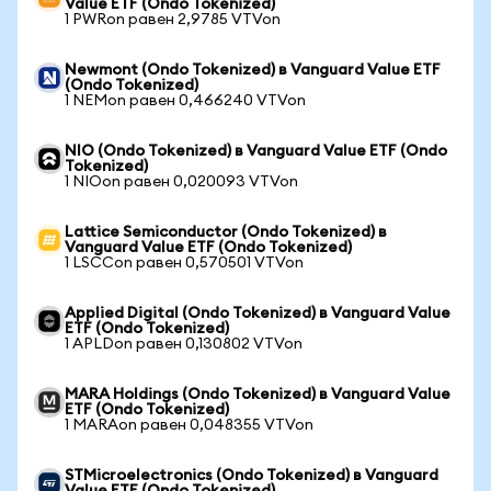
Value ETF (Ondo Tokenized)
1 PWRon равен 2,9785 VTVon
Newmont (Ondo Tokenized) в Vanguard Value ETF
(Ondo Tokenized)
1 NEMon равен 0,466240 VTVon
NIO (Ondo Tokenized) в Vanguard Value ETF (Ondo
Tokenized)
1 NIOon равен 0,020093 VTVon
Lattice Semiconductor (Ondo Tokenized) в
Vanguard Value ETF (Ondo Tokenized)
1 LSCCon равен 0,570501 VTVon
Applied Digital (Ondo Tokenized) в Vanguard Value
ETF (Ondo Tokenized)
1 APLDon равен 0,130802 VTVon
MARA Holdings (Ondo Tokenized) в Vanguard Value
ETF (Ondo Tokenized)
1 MARAon равен 0,048355 VTVon
STMicroelectronics (Ondo Tokenized) в Vanguard