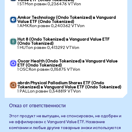
Value ETF (Ondo Tokenized)
1 STMon равен 0,236476 VTVon
Amkor Technology (Ondo Tokenized) в Vanguard
Value ETF (Ondo Tokenized)
1 AMKRon равен 0,240362 VTVon
Hut 8 (Ondo Tokenized) в Vanguard Value ETF
(Ondo Tokenized)
1 HUTon равен 0,413292 VTVon
Oscar Health (Ondo Tokenized) в Vanguard Value
ETF (Ondo Tokenized)
1 OSCRon равен 0,115875 VTVon
abrdn Physical Palladium Shares ETF (Ondo
Tokenized) в Vanguard Value ETF (Ondo Tokenized)
1 PALLon равен 0,548819 VTVon
Отказ от ответственности
Этот продукт не выпущен, не спонсирован, не одобрен и
не аффилирован с Vanguard Value ETF. Название
компании и любые другие товарные знаки используются