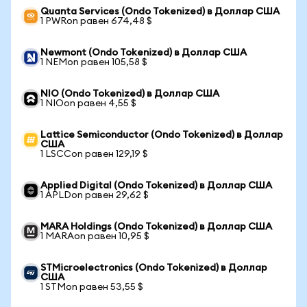
Quanta Services (Ondo Tokenized) в Доллар США
1 PWRon равен 674,48 $
Newmont (Ondo Tokenized) в Доллар США
1 NEMon равен 105,58 $
NIO (Ondo Tokenized) в Доллар США
1 NIOon равен 4,55 $
Lattice Semiconductor (Ondo Tokenized) в Доллар
США
1 LSCCon равен 129,19 $
Applied Digital (Ondo Tokenized) в Доллар США
1 APLDon равен 29,62 $
MARA Holdings (Ondo Tokenized) в Доллар США
1 MARAon равен 10,95 $
STMicroelectronics (Ondo Tokenized) в Доллар
США
1 STMon равен 53,55 $