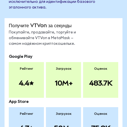
исключительно для идентификации базового
эталонного актива.
Получите VTVon за секунды
Покупайте, продавайте, торгуйте и
обменивайте VTVon в MetaMask —
самом надёжном криптокошельке.
Google Play
Рейтинг
Загрузок
Оценок
4.4
10M+
483.7K
App Store
Рейтинг
Загрузок
Оценок