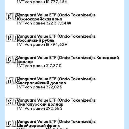
1 VTVon равен 10 777,48 ₺
Vanguard Value ETF (Ondo Tokenized) в
🇰🇷
Южнокорейская вона
1 VTVon равен 322 319,34 ₩
Vanguard Value ETF (Ondo Tokenized) в
🇷🇺
Российский рубль
1 VTVon равен 18 794,62 ₽
Vanguard Value ETF (Ondo Tokenized) в Канадский
🇨🇦
доллар
1 VTVon равен 317,37 $
Vanguard Value ETF (Ondo Tokenized) в
🇦🇺
Австралийский доллар
1 VTVon равен 322,02 $
Vanguard Value ETF (Ondo Tokenized) в
🇸🇬
Сингапурский доллар
1 VTVon равен 290,65 $
Vanguard Value ETF (Ondo Tokenized) в
🇨🇭
Швейцарский франк