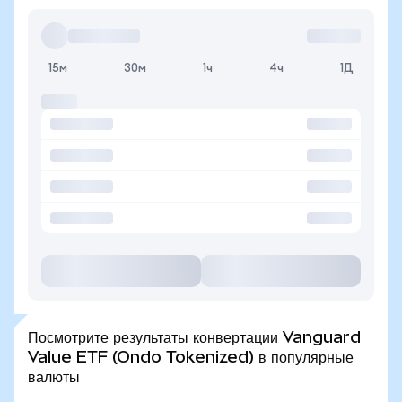
15м
30м
1ч
4ч
1Д
Посмотрите результаты конвертации Vanguard
Value ETF (Ondo Tokenized) в популярные
валюты