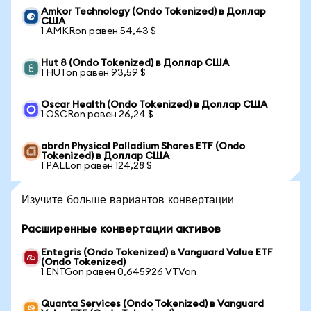
Amkor Technology (Ondo Tokenized) в Доллар
США
1 AMKRon равен 54,43 $
Hut 8 (Ondo Tokenized) в Доллар США
1 HUTon равен 93,59 $
Oscar Health (Ondo Tokenized) в Доллар США
1 OSCRon равен 26,24 $
abrdn Physical Palladium Shares ETF (Ondo
Tokenized) в Доллар США
1 PALLon равен 124,28 $
Изучите больше вариантов конвертации
Расширенные конвертации активов
Entegris (Ondo Tokenized) в Vanguard Value ETF
(Ondo Tokenized)
1 ENTGon равен 0,645926 VTVon
Quanta Services (Ondo Tokenized) в Vanguard