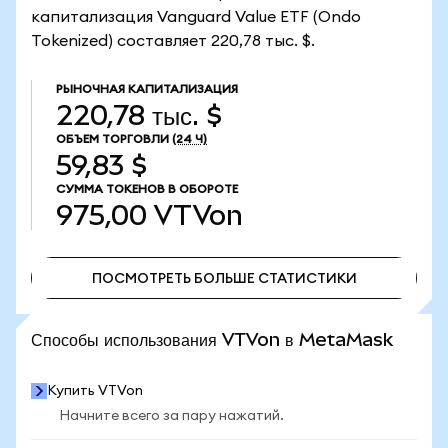
капитализация Vanguard Value ETF (Ondo
Tokenized) составляет 220,78 тыс. $.
РЫНОЧНАЯ КАПИТАЛИЗАЦИЯ
220,78 тыс. $
ОБЪЕМ ТОРГОВЛИ
(24 Ч)
59,83 $
СУММА ТОКЕНОВ В ОБОРОТЕ
975,00
VTVon
ПОСМОТРЕТЬ БОЛЬШЕ СТАТИСТИКИ
ПОСМОТРЕТЬ БОЛЬШЕ СТАТИСТИКИ
Способы использования VTVon в MetaMask
Купить VTVon
Начните всего за пару нажатий.