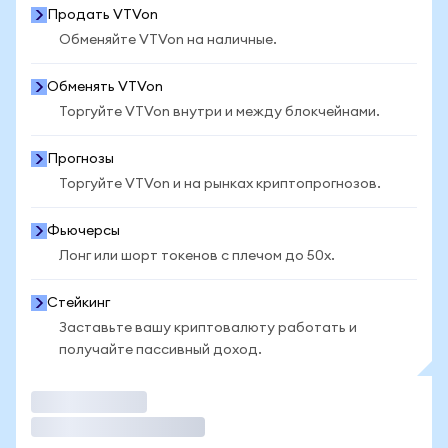
Продать VTVon
Обменяйте VTVon на наличные.
Обменять VTVon
Торгуйте VTVon внутри и между блокчейнами.
Прогнозы
Торгуйте VTVon и на рынках криптопрогнозов.
Фьючерсы
Лонг или шорт токенов с плечом до 50x.
Стейкинг
Заставьте вашу криптовалюту работать и
получайте пассивный доход.
Торговать