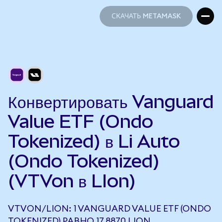
СКАЧАТЬ METAMASK
СКАЧАТЬ METAMASK
Конвертировать Vanguard
Value ETF (Ondo
Tokenized) в Li Auto
(Ondo Tokenized)
(VTVon в LIon)
VTVON/LION: 1 VANGUARD VALUE ETF (ONDO
TOKENIZED) РАВНО 17,8870 LION