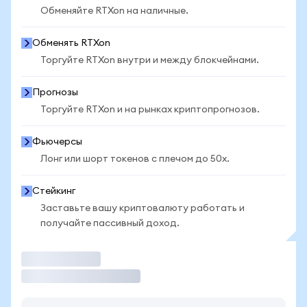
Обменяйте RTXon на наличные.
Обменять RTXon
Торгуйте RTXon внутри и между блокчейнами.
Прогнозы
Торгуйте RTXon и на рынках криптопрогнозов.
Фьючерсы
Лонг или шорт токенов с плечом до 50x.
Стейкинг
Заставьте вашу криптовалюту работать и
получайте пассивный доход.
Торговать