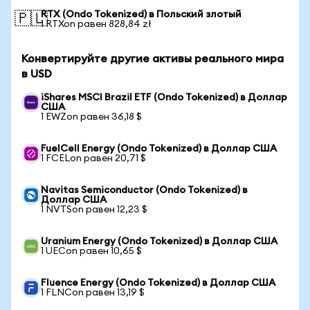
RTX (Ondo Tokenized) в Польский злотый
🇵🇱
1 RTXon равен 828,84 zł
Конвертируйте другие активы реального мира
в USD
iShares MSCI Brazil ETF (Ondo Tokenized) в Доллар
США
1 EWZon равен 36,18 $
FuelCell Energy (Ondo Tokenized) в Доллар США
1 FCELon равен 20,71 $
Navitas Semiconductor (Ondo Tokenized) в
Доллар США
1 NVTSon равен 12,23 $
Uranium Energy (Ondo Tokenized) в Доллар США
1 UECon равен 10,65 $
Fluence Energy (Ondo Tokenized) в Доллар США
1 FLNCon равен 13,19 $