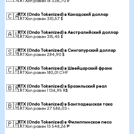
1 RTXon равен 18 336,70 ₽
RTX (Ondo Tokenized) в Канадский доллар
🇨🇦
1 RTXon равен 310,57 $
RTX (Ondo Tokenized) в Австралийский доллар
🇦🇺
1 RTXon равен 315,45 $
RTX (Ondo Tokenized) в Сингапурский доллар
🇸🇬
1 RTXon равен 284,90 $
RTX (Ondo Tokenized) в Швейцарский франк
🇨🇭
1 RTXon равен 180,01 CHF
RTX (Ondo Tokenized) в Бразильский реал
🇧🇷
1 RTXon равен 1 136,95 R$
RTX (Ondo Tokenized) в Бангладешская така
🇧🇩
1 RTXon равен 27 586,03 ৳
RTX (Ondo Tokenized) в Филиппинское песо
🇵🇭
1 RTXon равен 13 548,26 ₱