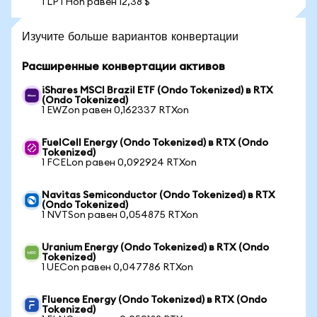
1 LPTHon равен 12,38 $
Изучите больше вариантов конвертации
Расширенные конвертации активов
iShares MSCI Brazil ETF (Ondo Tokenized) в RTX
(Ondo Tokenized)
1 EWZon равен 0,162337 RTXon
FuelCell Energy (Ondo Tokenized) в RTX (Ondo
Tokenized)
1 FCELon равен 0,092924 RTXon
Navitas Semiconductor (Ondo Tokenized) в RTX
(Ondo Tokenized)
1 NVTSon равен 0,054875 RTXon
Uranium Energy (Ondo Tokenized) в RTX (Ondo
Tokenized)
1 UECon равен 0,047786 RTXon
Fluence Energy (Ondo Tokenized) в RTX (Ondo
Tokenized)