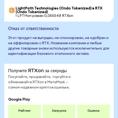
LightPath Technologies (Ondo Tokenized) в RTX
(Ondo Tokenized)
1 LPTHon равен 0,055548 RTXon
Отказ от ответственности
Этот продукт не выпущен, не спонсирован, не одобрен и
не аффилирован с RTX. Название компании и любые
другие товарные знаки используются исключительно для
идентификации базового эталонного актива.
Получите RTXon за секунды
Покупайте, продавайте, торгуйте и
обменивайте RTXon в MetaMask —
самом надёжном криптокошельке.
Google Play
Рейтинг
Загрузок
Оценок