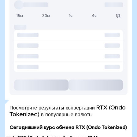
15м
30м
1ч
4ч
1Д
Посмотрите результаты конвертации RTX (Ondo
Tokenized) в популярные валюты
Сегодняшний курс обмена RTX (Ondo Tokenized)