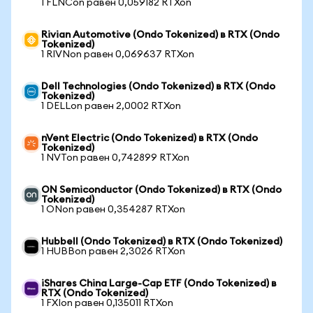
1 FLNCon равен 0,059182 RTXon
Rivian Automotive (Ondo Tokenized) в RTX (Ondo
Tokenized)
1 RIVNon равен 0,069637 RTXon
Dell Technologies (Ondo Tokenized) в RTX (Ondo
Tokenized)
1 DELLon равен 2,0002 RTXon
nVent Electric (Ondo Tokenized) в RTX (Ondo
Tokenized)
1 NVTon равен 0,742899 RTXon
ON Semiconductor (Ondo Tokenized) в RTX (Ondo
Tokenized)
1 ONon равен 0,354287 RTXon
Hubbell (Ondo Tokenized) в RTX (Ondo Tokenized)
1 HUBBon равен 2,3026 RTXon
iShares China Large-Cap ETF (Ondo Tokenized) в
RTX (Ondo Tokenized)
1 FXIon равен 0,135011 RTXon