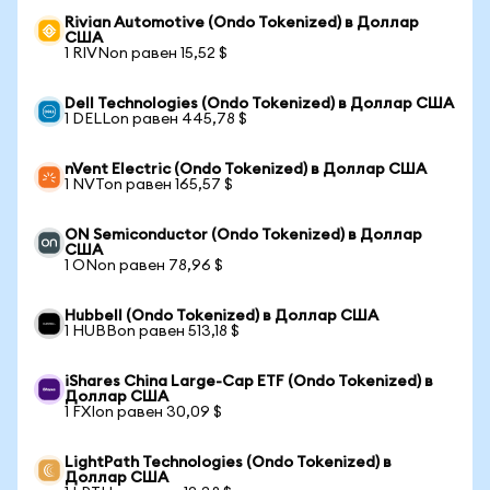
Rivian Automotive (Ondo Tokenized) в Доллар
США
1 RIVNon равен 15,52 $
Dell Technologies (Ondo Tokenized) в Доллар США
1 DELLon равен 445,78 $
nVent Electric (Ondo Tokenized) в Доллар США
1 NVTon равен 165,57 $
ON Semiconductor (Ondo Tokenized) в Доллар
США
1 ONon равен 78,96 $
Hubbell (Ondo Tokenized) в Доллар США
1 HUBBon равен 513,18 $
iShares China Large-Cap ETF (Ondo Tokenized) в
Доллар США
1 FXIon равен 30,09 $
LightPath Technologies (Ondo Tokenized) в
Доллар США