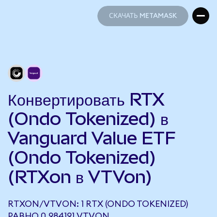
СКАЧАТЬ METAMASK
СКАЧАТЬ METAMASK
Конвертировать RTX
(Ondo Tokenized) в
Vanguard Value ETF
(Ondo Tokenized)
(RTXon в VTVon)
RTXON/VTVON: 1 RTX (ONDO TOKENIZED)
РАВНО 0,984191 VTVON