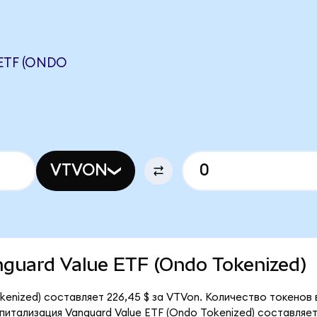
ETF (ONDO
VTVON
anguard Value ETF (Ondo Tokenized)
kenized) составляет 226,45 $ за VTVon. Количество токенов
итализация Vanguard Value ETF (Ondo Tokenized) составляет 