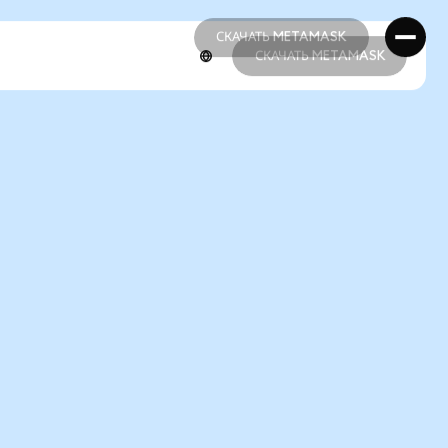
СКАЧАТЬ METAMASK
СКАЧАТЬ METAMASK
СКАЧАТЬ METAMASK
СКАЧАТЬ METAMASK