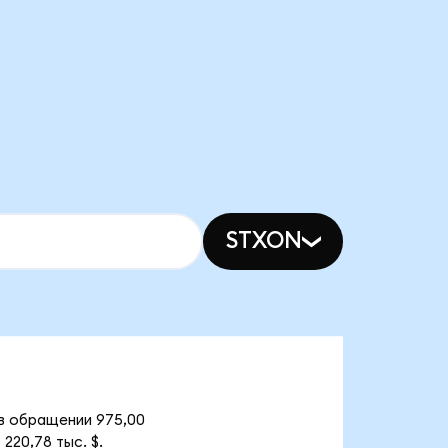
STXON
 в обращении 975,00
220,78 тыс. $.