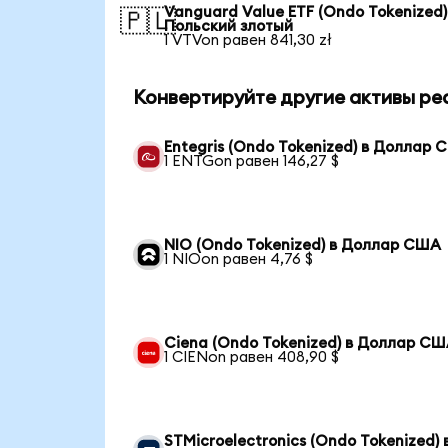
Vanguard Value ETF (Ondo Tokenized)
🇵🇱
Польский злотый
1 VTVon равен 841,30 zł
Конвертируйте другие активы ре
Entegris (Ondo Tokenized) в Доллар
1 ENTGon равен 146,27 $
NIO (Ondo Tokenized) в Доллар США
1 NIOon равен 4,76 $
Ciena (Ondo Tokenized) в Доллар С
1 CIENon равен 408,90 $
STMicroelectronics (Ondo Tokenized) 