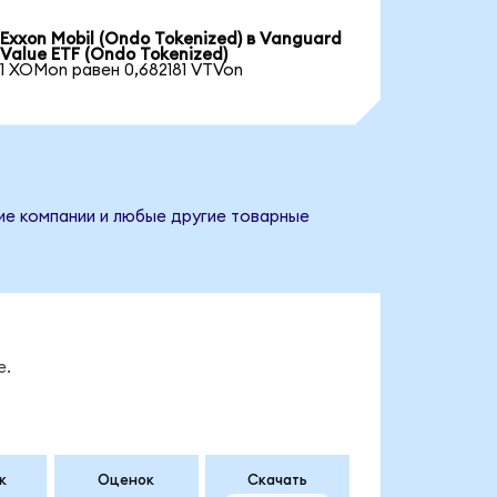
Exxon Mobil (Ondo Tokenized) в Vanguard
Value ETF (Ondo Tokenized)
1 XOMon равен 0,682181 VTVon
ние компании и любые другие товарные
е.
к
Оценок
Скачать