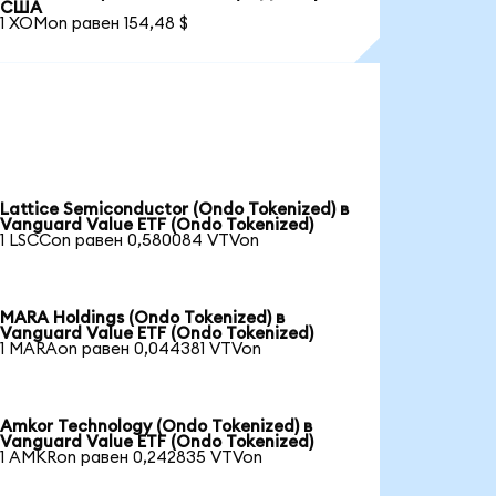
США
1 XOMon равен 154,48 $
Lattice Semiconductor (Ondo Tokenized) в
Vanguard Value ETF (Ondo Tokenized)
1 LSCCon равен 0,580084 VTVon
MARA Holdings (Ondo Tokenized) в
Vanguard Value ETF (Ondo Tokenized)
1 MARAon равен 0,044381 VTVon
Amkor Technology (Ondo Tokenized) в
Vanguard Value ETF (Ondo Tokenized)
1 AMKRon равен 0,242835 VTVon