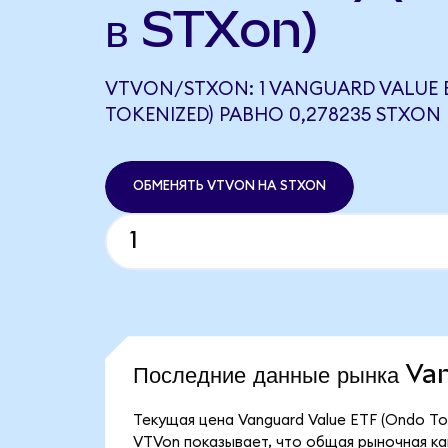
в STXon)
VTVON/STXON: 1 VANGUARD VALUE 
TOKENIZED) РАВНО 0,278235 STXON
ОБМЕНЯТЬ VTVON НА STXON
Последние данные рынка V
Текущая цена Vanguard Value ETF (Ondo To
VTVon показывает, что общая рыночная кап