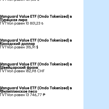
Vanguard Value ETF (Ondo Tokenized) в

Турецкая лира
1 VTVon равен 10 801,23 ₺
Vanguard Value ETF (Ondo Tokenized) в

Канадский доллар
1 VTVon равен 315,91 $
Vanguard Value ETF (Ondo Tokenized) в

Швейцарский франк
1 VTVon равен 182,98 CHF
Vanguard Value ETF (Ondo Tokenized) в

Филиппинское песо
1 VTVon равен 13 746,77 ₱