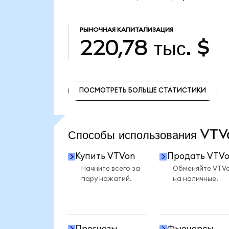
РЫНОЧНАЯ КАПИТАЛИЗАЦИЯ
220,78 тыс. $
ПОСМОТРЕТЬ БОЛЬШЕ СТАТИСТИКИ
ПОСМОТРЕТЬ БОЛЬШЕ СТАТИСТИКИ
Способы использования VT
Купить VTVon
Продать VTV
Начните всего за
Обменяйте VTV
пару нажатий.
на наличные.
Прогнозы
Фьючерсы