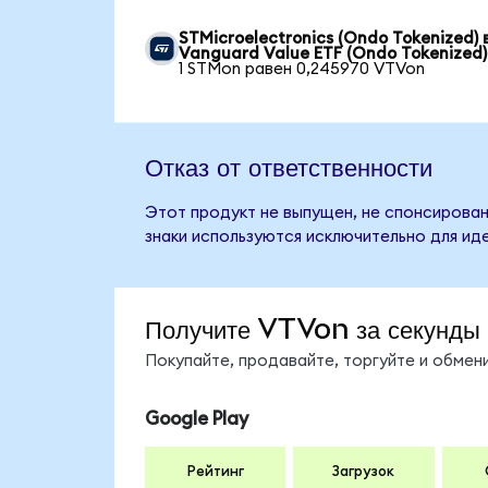
STMicroelectronics (Ondo Tokenized) 
Vanguard Value ETF (Ondo Tokenized)
1 STMon равен 0,245970 VTVon
Отказ от ответственности
Этот продукт не выпущен, не спонсирован
знаки используются исключительно для ид
Получите VTVon за секунды
Покупайте, продавайте, торгуйте и обме
Google Play
Рейтинг
Загрузок