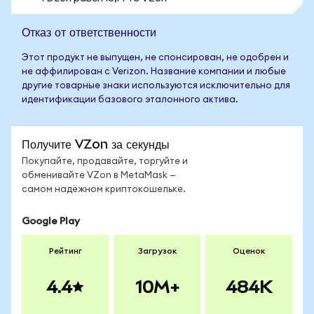
Отказ от ответственности
Этот продукт не выпущен, не спонсирован, не одобрен и
не аффилирован с Verizon. Название компании и любые
другие товарные знаки используются исключительно для
идентификации базового эталонного актива.
Получите VZon за секунды
Покупайте, продавайте, торгуйте и
обменивайте VZon в MetaMask —
самом надёжном криптокошельке.
Google Play
Рейтинг
Загрузок
Оценок
4.4
10M+
484K