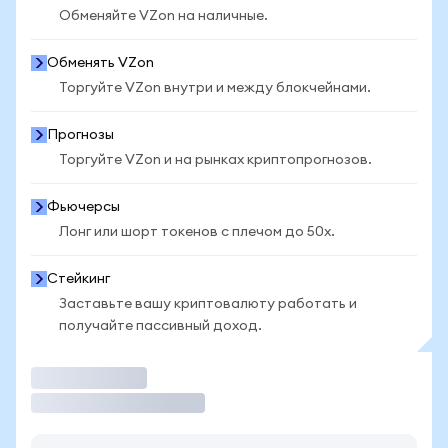
Обменяйте VZon на наличные.
Обменять VZon
Торгуйте VZon внутри и между блокчейнами.
Прогнозы
Торгуйте VZon и на рынках криптопрогнозов.
Фьючерсы
Лонг или шорт токенов с плечом до 50x.
Стейкинг
Заставьте вашу криптовалюту работать и
получайте пассивный доход.
Торговать