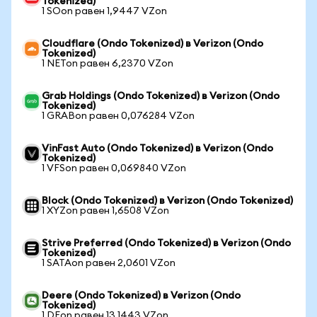
Tokenized)
1 SOon равен 1,9447 VZon
Cloudflare (Ondo Tokenized) в Verizon (Ondo
Tokenized)
1 NETon равен 6,2370 VZon
Grab Holdings (Ondo Tokenized) в Verizon (Ondo
Tokenized)
1 GRABon равен 0,076284 VZon
VinFast Auto (Ondo Tokenized) в Verizon (Ondo
Tokenized)
1 VFSon равен 0,069840 VZon
Block (Ondo Tokenized) в Verizon (Ondo Tokenized)
1 XYZon равен 1,6508 VZon
Strive Preferred (Ondo Tokenized) в Verizon (Ondo
Tokenized)
1 SATAon равен 2,0601 VZon
Deere (Ondo Tokenized) в Verizon (Ondo
Tokenized)
1 DEon равен 13,1443 VZon