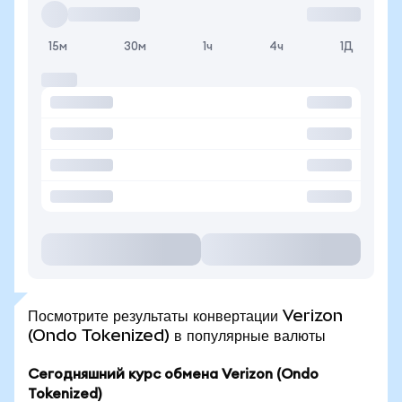
15м
30м
1ч
4ч
1Д
Посмотрите результаты конвертации Verizon
(Ondo Tokenized) в популярные валюты
Сегодняшний курс обмена Verizon (Ondo
Tokenized)