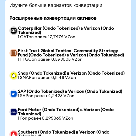
Изучите больше вариантов конвертации
Расширенные конвертации активов
Caterpillar (Ondo Tokenized) в Verizon (Ondo
Tokenized)
1 CATon равен 17,7676 VZon
First Trust Global Tactical Commodity Strategy
Fund (Ondo Tokenized) в Verizon (Ondo Tokenized)
1 FTGCon равен 0,598005 VZon
Snap (Ondo Tokenized) в Verizon (Ondo Tokenized)
1 SNAPon равен 0,111411 VZon
SAP (Ondo Tokenized) в Verizon (Ondo Tokenized)
1 SAPon равен 4,2428 VZon
Ford Motor (Ondo Tokenized) в Verizon (Ondo
Tokenized)
1 Fon равен 0,295365 VZon
Southern (Ondo Tokenized) в Verizon (Ondo