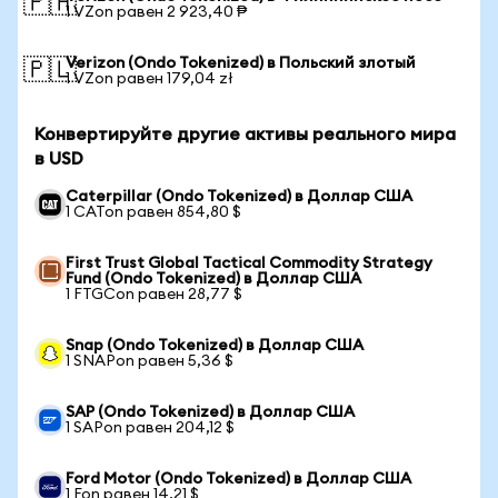
🇵🇭
1 VZon равен 2 923,40 ₱
Verizon (Ondo Tokenized) в Польский злотый
🇵🇱
1 VZon равен 179,04 zł
Конвертируйте другие активы реального мира
в USD
Caterpillar (Ondo Tokenized) в Доллар США
1 CATon равен 854,80 $
First Trust Global Tactical Commodity Strategy
Fund (Ondo Tokenized) в Доллар США
1 FTGCon равен 28,77 $
Snap (Ondo Tokenized) в Доллар США
1 SNAPon равен 5,36 $
SAP (Ondo Tokenized) в Доллар США
1 SAPon равен 204,12 $
Ford Motor (Ondo Tokenized) в Доллар США
1 Fon равен 14,21 $