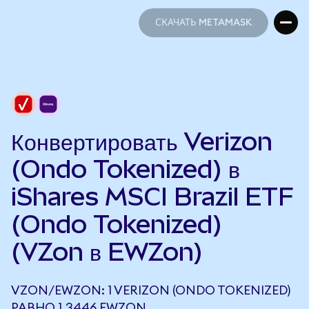
СКАЧАТЬ METAMASK
СКАЧАТЬ METAMASK
Конвертировать Verizon
(Ondo Tokenized) в
iShares MSCI Brazil ETF
(Ondo Tokenized)
(VZon в EWZon)
VZON/EWZON: 1 VERIZON (ONDO TOKENIZED)
РАВНО 1,3446 EWZON