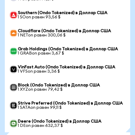
Southern (Ondo Tokenized) в Доллар США
1 SOon равен 93,56 $
Cloudflare (Ondo Tokenized) в Доллар США
1 NETon равен 300,06 $
Grab Holdings (Ondo Tokenized) в Доллар США
1 GRABon равен 3,67 $
VinFast Auto (Ondo Tokenized) в Доллар США
1 VFSon равен 3,36 $
Block (Ondo Tokenized) в Доллар США
1 XYZon равен 79,42 $
Strive Preferred (Ondo Tokenized) в Доллар США
1 SATAon равен 99,11 $
Deere (Ondo Tokenized) в Доллар США
1 DEon равен 632,37 $