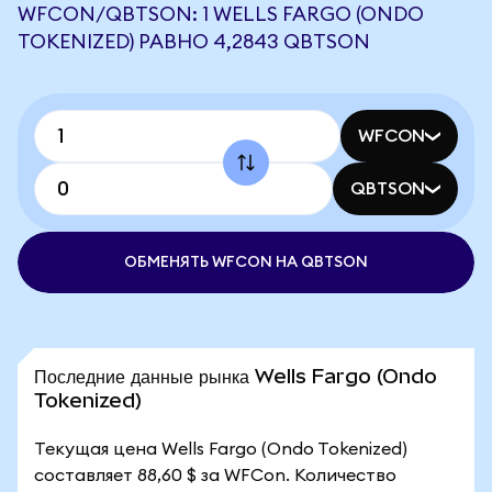
WFCON/QBTSON: 1 WELLS FARGO (ONDO
TOKENIZED) РАВНО 4,2843 QBTSON
WFCON
QBTSON
ОБМЕНЯТЬ WFCON НА QBTSON
Последние данные рынка Wells Fargo (Ondo
Tokenized)
Текущая цена Wells Fargo (Ondo Tokenized)
составляет 88,60 $ за WFCon. Количество