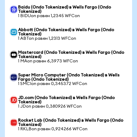
Baidu (Ondo Tokenized) в Wells Fargo (Ondo
Tokenized)
1 BIDUon равен 1,2345 WFCon
Abbott (Ondo Tokenized) в Wells Fargo (Ondo
Tokenized)
1 ABTon равен 1,2313 WFCon
Mastercard (Ondo Tokenized) в Wells Fargo (Ondo
Tokenized)
1 MAon равен 6,3973 WFCon
Super Micro Computer (Ondo Tokenized) в Wells
Fargo (Ondo Tokenized)
1 SMCIon равен 0,345372 WFCon
JD.com (Ondo Tokenized) в Wells Fargo (Ondo
Tokenized)
1 JDon равен 0,380926 WFCon
Rocket Lab (Ondo Tokenized) в Wells Fargo (Ondo
Tokenized)
1 RKLBon равен 0,924266 WFCon