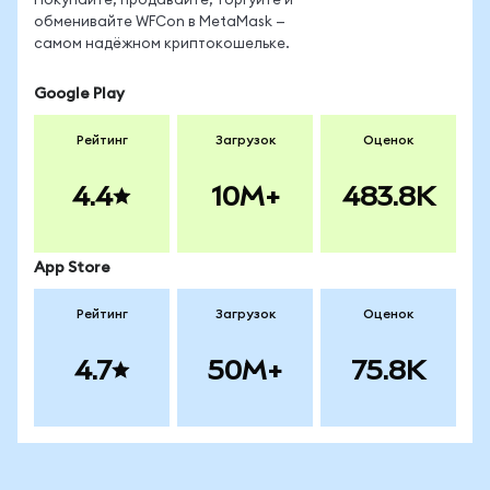
Покупайте, продавайте, торгуйте и
обменивайте WFCon в MetaMask —
самом надёжном криптокошельке.
Google Play
Рейтинг
Загрузок
Оценок
4.4
10M+
483.8K
App Store
Рейтинг
Загрузок
Оценок
4.7
50M+
75.8K