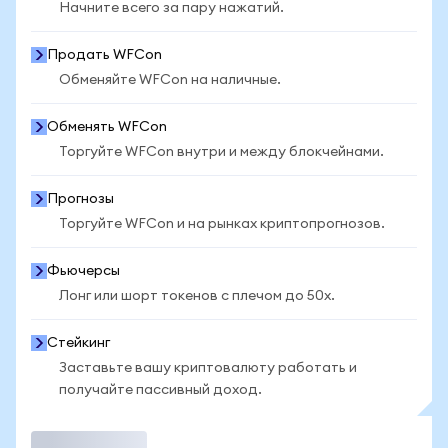
Начните всего за пару нажатий.
Продать WFCon
Обменяйте WFCon на наличные.
Обменять WFCon
Торгуйте WFCon внутри и между блокчейнами.
Прогнозы
Торгуйте WFCon и на рынках криптопрогнозов.
Фьючерсы
Лонг или шорт токенов с плечом до 50x.
Стейкинг
Заставьте вашу криптовалюту работать и
получайте пассивный доход.
Торговать