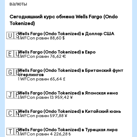
валюты
Сегодняшний курс обмена Wells Fargo (Ondo
Tokenized)
Wells Fargo (Ondo Tokenized) в Доллар США
🇺🇸
1 WFCon равен 88,60 $
Wells Fargo (Ondo Tokenized) в Евро
🇪🇺
1 WFCon равен 76,62 €
Wells Fargo (Ondo Tokenized) в Британский фунт
🇬🇧
стерлингов
1 WFCon равен 65,64 £
Wells Fargo (Ondo Tokenized) в Японская иена
🇯🇵
1 WFCon равен 13 959,42 ¥
Wells Fargo (Ondo Tokenized) в Китайский юань
🇨🇳
1 WFCon равен 597,88 ¥
Wells Fargo (Ondo Tokenized) в Турецкая лира
🇹🇷
1 WFCon равен 4 226,28 ₺