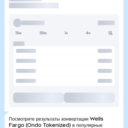
15м
30м
1ч
4ч
1Д
Посмотрите результаты конвертации Wells
Fargo (Ondo Tokenized) в популярные