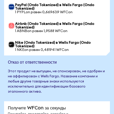
PayPal (Ondo Tokenized) в Wells Fargo (Ondo
Tokenized)
1 PYPLon равен 0,669639 WFCon
Airbnb (Ondo Tokenized) в Wells Fargo (Ondo
Tokenized)
1 ABNBon равен 1,9588 WFCon
Nike (Ondo Tokenized) в Wells Fargo (Ondo
Tokenized)
1 NKEon равен 0,481941 WFCon
Отказ от ответственности
Этот продукт не выпущен, не спонсирован, не одобрен и
не аффилирован с Wells Fargo. Название компании и
любые другие товарные знаки используются
исключительно для идентификации базового
эталонного актива.
Получите WFCon за секунды