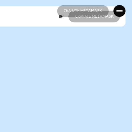
СКАЧАТЬ METAMASK
СКАЧАТЬ METAMASK
СКАЧАТЬ METAMASK
СКАЧАТЬ METAMASK