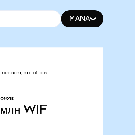
MANA
показывает, что общая
БОРОТЕ
 млн
WIF