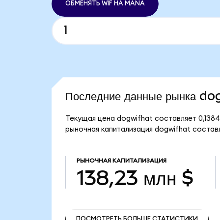
ОБМЕНЯТЬ WIF НА MANA
Последние данные рынка do
Текущая цена dogwifhat составляет 0,1384
рыночная капитализация dogwifhat составля
РЫНОЧНАЯ КАПИТАЛИЗАЦИЯ
138,23 млн $
ПОСМОТРЕТЬ БОЛЬШЕ СТАТИСТИКИ