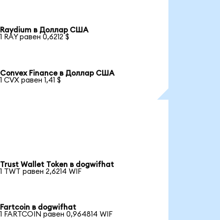
Raydium в Доллар США
1 RAY равен 0,6212 $
Convex Finance в Доллар США
1 CVX равен 1,41 $
Trust Wallet Token в dogwifhat
1 TWT равен 2,6214 WIF
Fartcoin в dogwifhat
1 FARTCOIN равен 0,964814 WIF