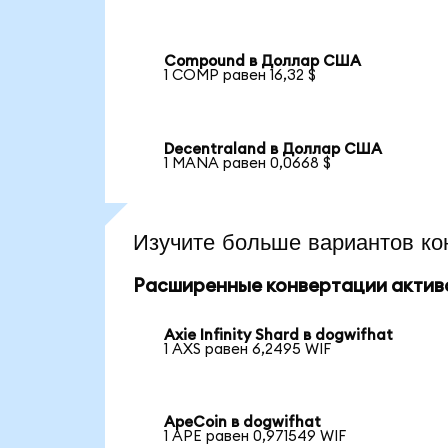
Compound в Доллар США
1 COMP равен 16,32 $
Decentraland в Доллар США
1 MANA равен 0,0668 $
Изучите больше вариантов ко
Расширенные конвертации актив
Axie Infinity Shard в dogwifhat
1 AXS равен 6,2495 WIF
ApeCoin в dogwifhat
1 APE равен 0,971549 WIF