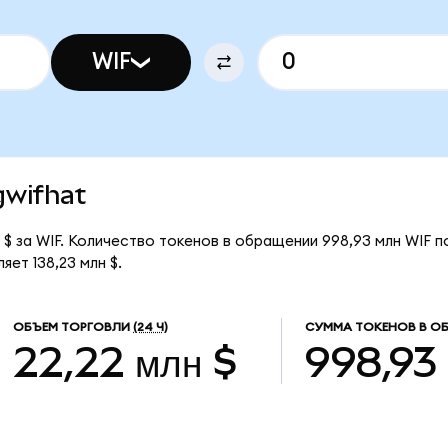
WIF
gwifhat
 $ за WIF. Количество токенов в обращении 998,93 млн WIF 
ет 138,23 млн $.
ОБЪЕМ ТОРГОВЛИ
(24 Ч)
СУММА ТОКЕНОВ В О
22,22 млн $
998,93