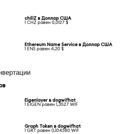
chiliZ в Доллар США
1 CHZ равен 0,0127 $
Ethereum Name Service в Доллар США
1 ENS равен 4,20 $
нвертации
ов
Eigenlayer в dogwifhat
1 EIGEN равен 1,3527 WIF
Graph Token в dogwifhat
1 GRT равен 0,104380 WIF