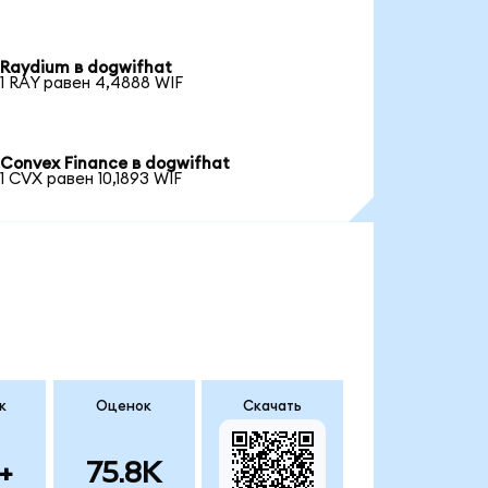
Raydium в dogwifhat
1 RAY равен 4,4888 WIF
Convex Finance в dogwifhat
1 CVX равен 10,1893 WIF
к
Оценок
Скачать
+
75.8K