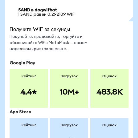
SAND в dogwifhat
1 SAND равен 0,292109 WIF
Получите WIF за секунды
Покупайте, продавайте, торгуйте и
обменивайте WIF в MetaMask — самом
надёжном криптокошельке.
Google Play
Рейтинг
Загрузок
Оценок
4.4
10M+
483.8K
App Store
Рейтинг
Загрузок
Оценок