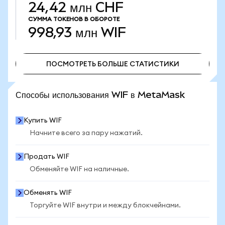
24,42 млн CHF
СУММА ТОКЕНОВ В ОБОРОТЕ
998,93 млн
WIF
ПОСМОТРЕТЬ БОЛЬШЕ СТАТИСТИКИ
ПОСМОТРЕТЬ БОЛЬШЕ СТАТИСТИКИ
Способы использования WIF в MetaMask
Купить WIF
Начните всего за пару нажатий.
Продать WIF
Обменяйте WIF на наличные.
Обменять WIF
Торгуйте WIF внутри и между блокчейнами.