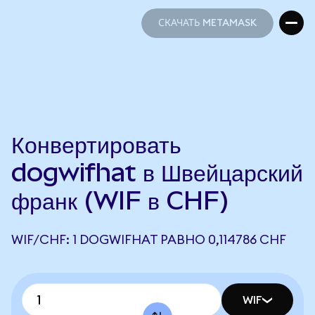
СКАЧАТЬ METAMASK
СКАЧАТЬ METAMASK
Конвертировать
dogwifhat в Швейцарский
франк (WIF в CHF)
WIF/CHF: 1 DOGWIFHAT РАВНО 0,114786 CHF
WIF