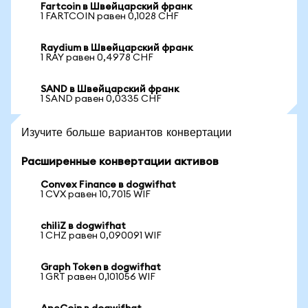
Fartcoin в Швейцарский франк
1 FARTCOIN равен 0,1028 CHF
Raydium в Швейцарский франк
1 RAY равен 0,4978 CHF
SAND в Швейцарский франк
1 SAND равен 0,0335 CHF
Изучите больше вариантов конвертации
Расширенные конвертации активов
Convex Finance в dogwifhat
1 CVX равен 10,7015 WIF
chiliZ в dogwifhat
1 CHZ равен 0,090091 WIF
Graph Token в dogwifhat
1 GRT равен 0,101056 WIF