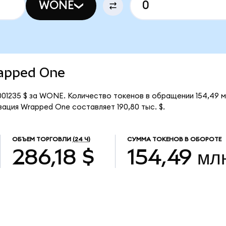
WONE
rapped One
001235 $ за WONE. Количество токенов в обращении 154,49
ация Wrapped One составляет 190,80 тыс. $.
ОБЪЕМ ТОРГОВЛИ
(24 Ч)
СУММА ТОКЕНОВ В ОБОРОТЕ
286,18 $
154,49 мл