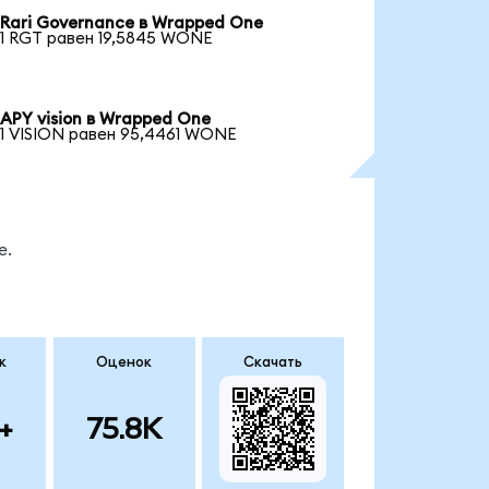
Rari Governance в Wrapped One
1 RGT равен 19,5845 WONE
APY vision в Wrapped One
1 VISION равен 95,4461 WONE
е.
к
Оценок
Скачать
+
75.8K