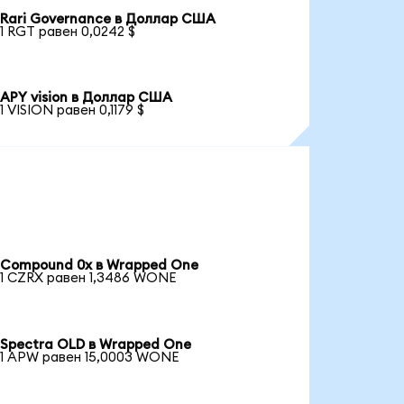
Rari Governance в Доллар США
1 RGT равен 0,0242 $
APY vision в Доллар США
1 VISION равен 0,1179 $
Compound 0x в Wrapped One
1 CZRX равен 1,3486 WONE
Spectra OLD в Wrapped One
1 APW равен 15,0003 WONE