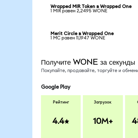
Wrapped MIR Token в Wrapped One
1 MIR равен 2,2495 WONE
Merit Circle в Wrapped One
1 MC равен 11,1947 WONE
Получите WONE за секунды
Покупайте, продавайте, торгуйте и обме
Google Play
Рейтинг
Загрузок
4.4
10M+
4