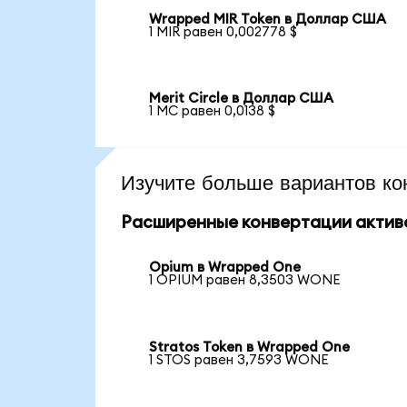
Wrapped MIR Token в Доллар США
1 MIR равен 0,002778 $
Merit Circle в Доллар США
1 MC равен 0,0138 $
Изучите больше вариантов ко
Расширенные конвертации актив
Opium в Wrapped One
1 OPIUM равен 8,3503 WONE
Stratos Token в Wrapped One
1 STOS равен 3,7593 WONE