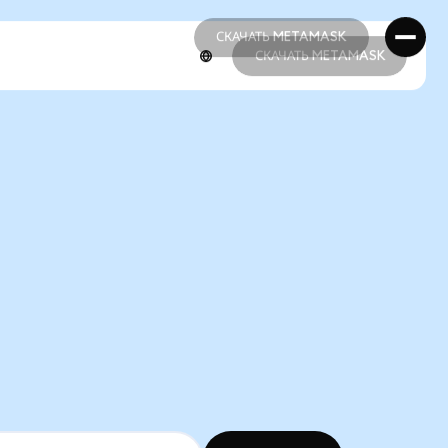
СКАЧАТЬ METAMASK
СКАЧАТЬ METAMASK
СКАЧАТЬ METAMASK
СКАЧАТЬ METAMASK