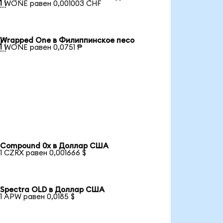

1 WONE равен 0,001003 CHF
Wrapped One в Филиппинское песо

1 WONE равен 0,0751 ₱
Compound 0x в Доллар США
1 CZRX равен 0,001666 $
Spectra OLD в Доллар США
1 APW равен 0,0185 $