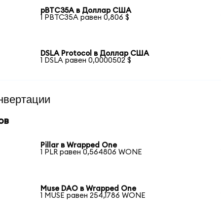
pBTC35A в Доллар США
1 PBTC35A равен 0,806 $
DSLA Protocol в Доллар США
1 DSLA равен 0,0000502 $
нвертации
ов
Pillar в Wrapped One
1 PLR равен 0,564806 WONE
Muse DAO в Wrapped One
1 MUSE равен 254,1786 WONE