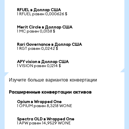
RFUEL в Доллар США
1 RFUEL равен 0,000626 $
Merit Circle в Доллар США
1 MC равен 0,0138 $
Rari Governance в Доллар США
1 RGT равен 0,0242 $
APY vision в Доллар США
1 VISION равен 0,1214 $
Изучите больше вариантов конвертации
Расширенные конвертации активов
Opium в Wrapped One
1 OPIUM равен 8,3218 WONE
Spectra OLD в Wrapped One
1 APW равен 14,9529 WONE