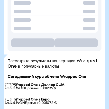
Посмотрите результаты конвертации Wrapped
One в популярные валюты
Сегодняшний курс обмена Wrapped One
Wrapped One в Доллар США
🇺🇸
1 WONE равен 0,001239 $
Wrapped One в Евро
🇪🇺
1 WONE равен 0,001072 €