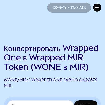
СКАЧАТЬ METAMASK
СКАЧАТЬ METAMASK
Конвертировать Wrapped
One в Wrapped MIR
Token (WONE в MIR)
WONE/MIR: 1 WRAPPED ONE РАВНО 0,422579
MIR