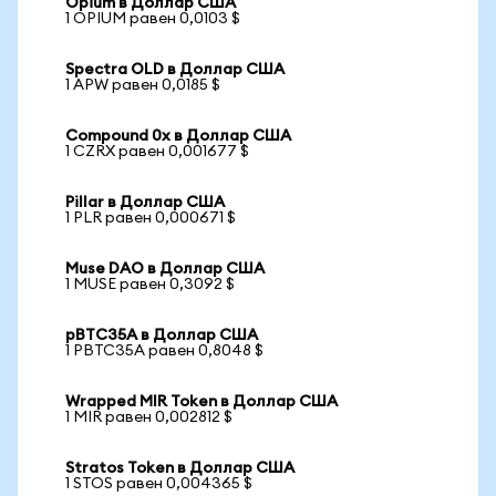
Opium в Доллар США
1 OPIUM равен 0,0103 $
Spectra OLD в Доллар США
1 APW равен 0,0185 $
Compound 0x в Доллар США
1 CZRX равен 0,001677 $
Pillar в Доллар США
1 PLR равен 0,000671 $
Muse DAO в Доллар США
1 MUSE равен 0,3092 $
pBTC35A в Доллар США
1 PBTC35A равен 0,8048 $
Wrapped MIR Token в Доллар США
1 MIR равен 0,002812 $
Stratos Token в Доллар США
1 STOS равен 0,004365 $