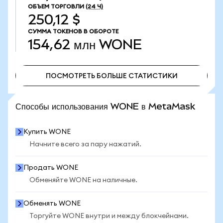
ОБЪЕМ ТОРГОВЛИ
(24 Ч)
250,12 $
СУММА ТОКЕНОВ В ОБОРОТЕ
154,62 млн
WONE
ПОСМОТРЕТЬ БОЛЬШЕ СТАТИСТИКИ
ПОСМОТРЕТЬ БОЛЬШЕ СТАТИСТИКИ
Способы использования WONE в MetaMask
Купить WONE
Начните всего за пару нажатий.
Продать WONE
Обменяйте WONE на наличные.
Обменять WONE
Торгуйте WONE внутри и между блокчейнами.