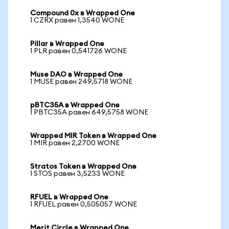
Compound 0x в Wrapped One
1 CZRX равен 1,3540 WONE
Pillar в Wrapped One
1 PLR равен 0,541726 WONE
Muse DAO в Wrapped One
1 MUSE равен 249,5718 WONE
pBTC35A в Wrapped One
1 PBTC35A равен 649,5758 WONE
Wrapped MIR Token в Wrapped One
1 MIR равен 2,2700 WONE
Stratos Token в Wrapped One
1 STOS равен 3,5233 WONE
RFUEL в Wrapped One
1 RFUEL равен 0,505057 WONE
Merit Circle в Wrapped One