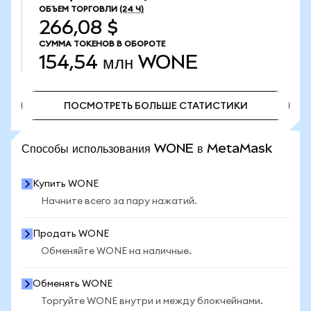
ОБЪЕМ ТОРГОВЛИ
(24 Ч)
266,08 $
СУММА ТОКЕНОВ В ОБОРОТЕ
154,54 млн
WONE
ПОСМОТРЕТЬ БОЛЬШЕ СТАТИСТИКИ
ПОСМОТРЕТЬ БОЛЬШЕ СТАТИСТИКИ
Способы использования WONE в MetaMask
Купить WONE
Начните всего за пару нажатий.
Продать WONE
Обменяйте WONE на наличные.
Обменять WONE
Торгуйте WONE внутри и между блокчейнами.