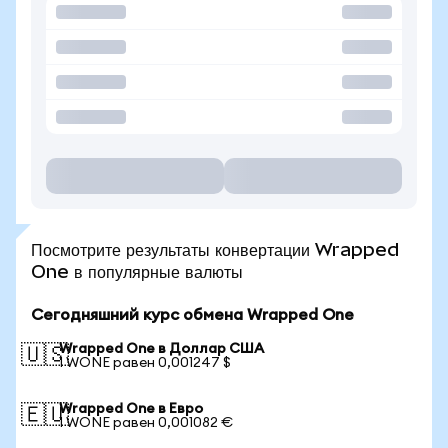
Посмотрите результаты конвертации Wrapped
One в популярные валюты
Сегодняшний курс обмена Wrapped One
Wrapped One в Доллар США
🇺🇸
1 WONE равен 0,001247 $
Wrapped One в Евро
🇪🇺
1 WONE равен 0,001082 €