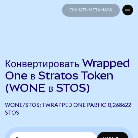
СКАЧАТЬ METAMASK
СКАЧАТЬ METAMASK
Конвертировать Wrapped
One в Stratos Token
(WONE в STOS)
WONE/STOS: 1 WRAPPED ONE РАВНО 0,268622
STOS