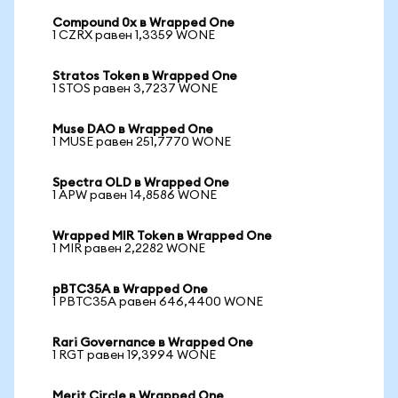
Compound 0x в Wrapped One
1 CZRX равен 1,3359 WONE
Stratos Token в Wrapped One
1 STOS равен 3,7237 WONE
Muse DAO в Wrapped One
1 MUSE равен 251,7770 WONE
Spectra OLD в Wrapped One
1 APW равен 14,8586 WONE
Wrapped MIR Token в Wrapped One
1 MIR равен 2,2282 WONE
pBTC35A в Wrapped One
1 PBTC35A равен 646,4400 WONE
Rari Governance в Wrapped One
1 RGT равен 19,3994 WONE
Merit Circle в Wrapped One