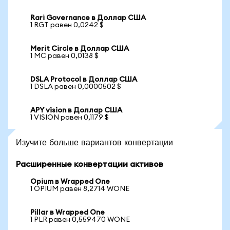
Rari Governance в Доллар США
1 RGT равен 0,0242 $
Merit Circle в Доллар США
1 MC равен 0,0138 $
DSLA Protocol в Доллар США
1 DSLA равен 0,0000502 $
APY vision в Доллар США
1 VISION равен 0,1179 $
Изучите больше вариантов конвертации
Расширенные конвертации активов
Opium в Wrapped One
1 OPIUM равен 8,2714 WONE
Pillar в Wrapped One
1 PLR равен 0,559470 WONE