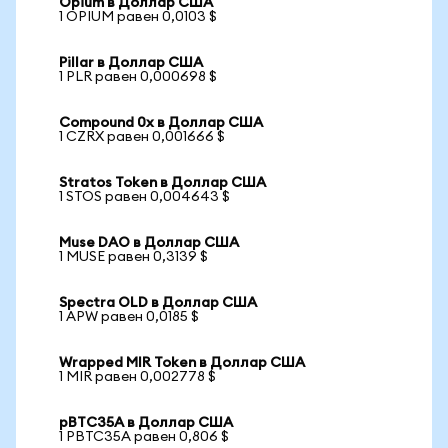
Opium в Доллар США
1 OPIUM равен 0,0103 $
Pillar в Доллар США
1 PLR равен 0,000698 $
Compound 0x в Доллар США
1 CZRX равен 0,001666 $
Stratos Token в Доллар США
1 STOS равен 0,004643 $
Muse DAO в Доллар США
1 MUSE равен 0,3139 $
Spectra OLD в Доллар США
1 APW равен 0,0185 $
Wrapped MIR Token в Доллар США
1 MIR равен 0,002778 $
pBTC35A в Доллар США
1 PBTC35A равен 0,806 $