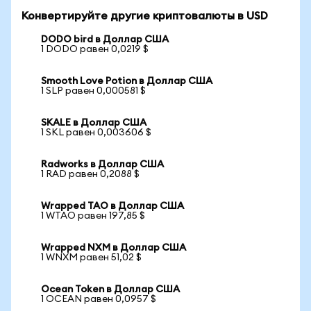
Конвертируйте другие криптовалюты в USD
DODO bird в Доллар США
1 DODO равен 0,0219 $
Smooth Love Potion в Доллар США
1 SLP равен 0,000581 $
SKALE в Доллар США
1 SKL равен 0,003606 $
Radworks в Доллар США
1 RAD равен 0,2088 $
Wrapped TAO в Доллар США
1 WTAO равен 197,85 $
Wrapped NXM в Доллар США
1 WNXM равен 51,02 $
Ocean Token в Доллар США
1 OCEAN равен 0,0957 $