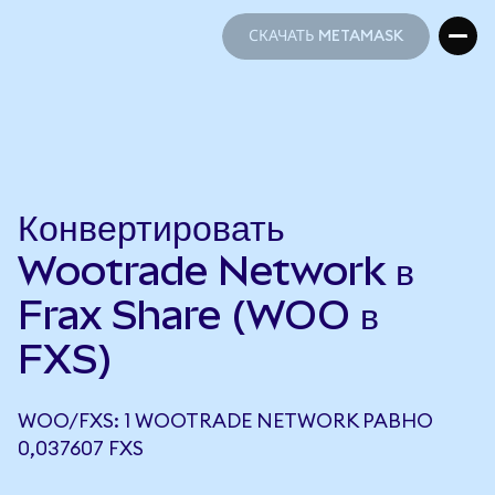
СКАЧАТЬ METAMASK
СКАЧАТЬ METAMASK
Конвертировать
Wootrade Network в
Frax Share (WOO в
FXS)
WOO/FXS: 1 WOOTRADE NETWORK РАВНО
0,037607 FXS