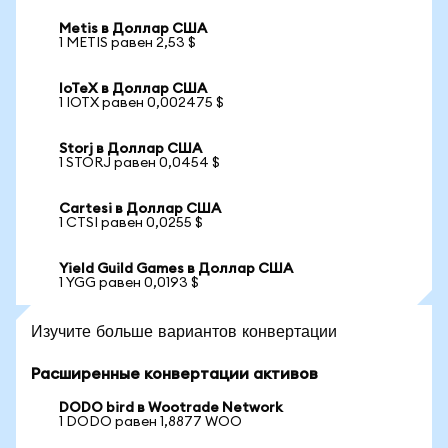
Metis в Доллар США
1 METIS равен 2,53 $
IoTeX в Доллар США
1 IOTX равен 0,002475 $
Storj в Доллар США
1 STORJ равен 0,0454 $
Cartesi в Доллар США
1 CTSI равен 0,0255 $
Yield Guild Games в Доллар США
1 YGG равен 0,0193 $
Изучите больше вариантов конвертации
Расширенные конвертации активов
DODO bird в Wootrade Network
1 DODO равен 1,8877 WOO