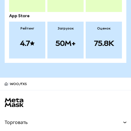
App Store
Рейтинг
Загрузок
Оценок
4.7
50M+
75.8K
WOO/FXS
Нижний колонтитул сайта MetaMask
Торговать
Торговля