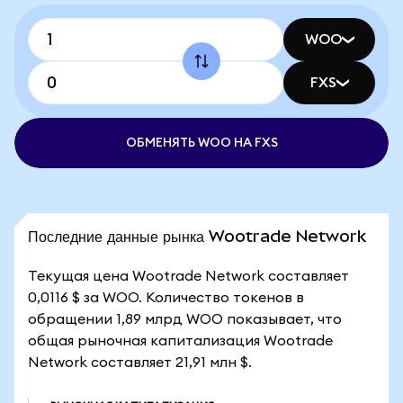
WOO
FXS
ОБМЕНЯТЬ WOO НА FXS
Последние данные рынка Wootrade Network
Текущая цена Wootrade Network составляет
0,0116 $ за WOO. Количество токенов в
обращении 1,89 млрд WOO показывает, что
общая рыночная капитализация Wootrade
Network составляет 21,91 млн $.