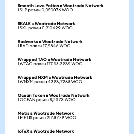
Smooth Love Potion в Wootrade Network
1 SLP равен 0,050076 WOO
SKALE в Wootrade Network
1 SKL равен 0,310499 WOO
Radworks в Wootrade Network
1 RAD равен 17,9846 WOO
Wrapped TAO в Wootrade Network
1 WTAO равен 17038,3939 WOO
Wrapped NXM в Wootrade Network
1 WNXM равен 4393,7268 WOO
Ocean Token в Wootrade Network
1 OCEAN равен 8,2373 WOO
Metis в Wootrade Network
1 METIS равен 217,8779 WOO
IoTeX в Wootrade Network