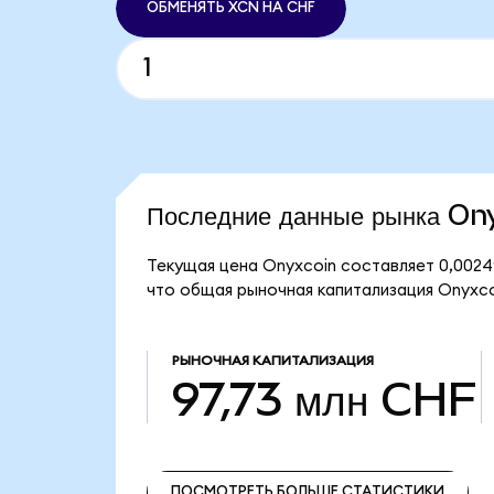
ОБМЕНЯТЬ XCN НА CHF
Последние данные рынка On
Текущая цена Onyxcoin составляет 0,0024
что общая рыночная капитализация Onyxco
РЫНОЧНАЯ КАПИТАЛИЗАЦИЯ
97,73 млн CHF
ПОСМОТРЕТЬ БОЛЬШЕ СТАТИСТИКИ