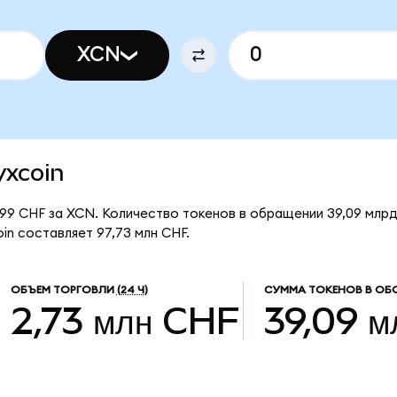
XCN
yxcoin
99 CHF за XCN. Количество токенов в обращении 39,09 млрд
in составляет 97,73 млн CHF.
ОБЪЕМ ТОРГОВЛИ
(24 Ч)
СУММА ТОКЕНОВ В ОБ
2,73 млн CHF
39,09 м