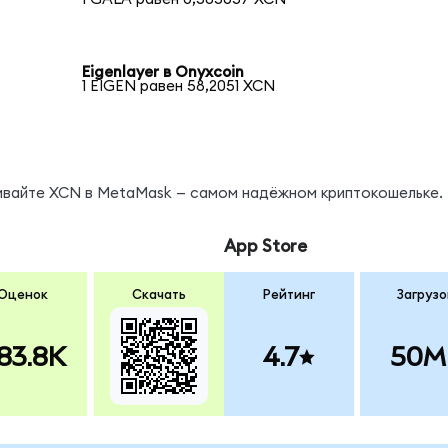
Eigenlayer в Onyxcoin
1 EIGEN равен 58,2051 XCN
нивайте XCN в MetaMask — самом надёжном криптокошельке.
App Store
Оценок
Скачать
Рейтинг
Загрузо
83.8K
4.7
50M