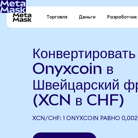
Торговля
Деньги
Разработчик
Конвертировать
Onyxcoin в
Швейцарский ф
(XCN в CHF)
XCN/CHF: 1 ONYXCOIN РАВНО 0,002