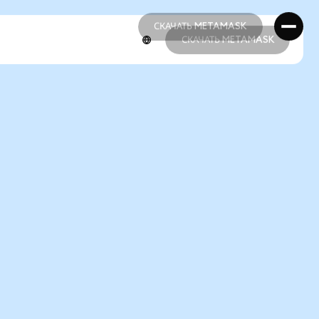
СКАЧАТЬ METAMASK
СКАЧАТЬ METAMASK
СКАЧАТЬ METAMASK
СКАЧАТЬ METAMASK