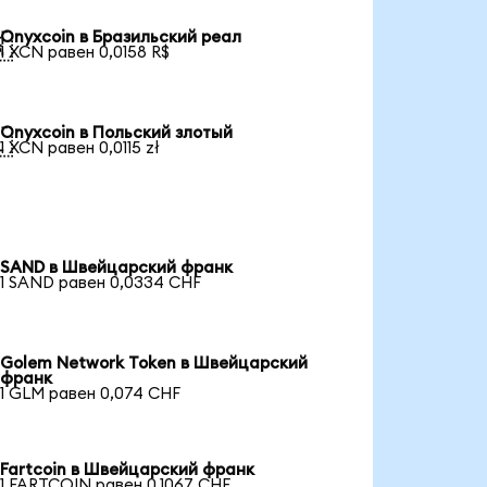
Onyxcoin в Бразильский реал

1 XCN равен 0,0158 R$
Onyxcoin в Польский злотый

1 XCN равен 0,0115 zł
SAND в Швейцарский франк
1 SAND равен 0,0334 CHF
Golem Network Token в Швейцарский
франк
1 GLM равен 0,074 CHF
Fartcoin в Швейцарский франк
1 FARTCOIN равен 0,1067 CHF