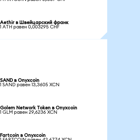
Aethir в Швейцарский франк
1 ATH равен 0,003295 CHF
SAND в Onyxcoin
1 SAND равен 13,3605 XCN
Golem Network Token в Onyxcoin
1 GLM равен 29,6236 XCN
Fartcoin в Onyxcoin
1 FARTCOIN равен 42,6774 XCN