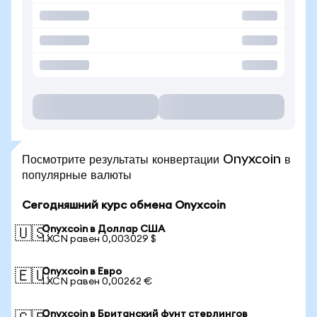
Посмотрите результаты конвертации Onyxcoin в
популярные валюты
Сегодняшний курс обмена Onyxcoin
Onyxcoin в Доллар США
🇺🇸
1 XCN равен 0,003029 $
Onyxcoin в Евро
🇪🇺
1 XCN равен 0,00262 €
Onyxcoin в Британский фунт стерлингов