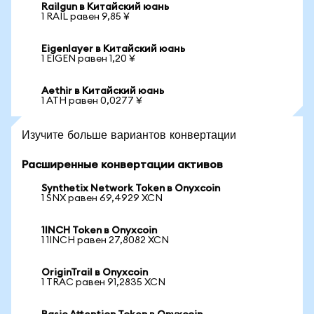
Railgun в Китайский юань
1 RAIL равен 9,85 ¥
Eigenlayer в Китайский юань
1 EIGEN равен 1,20 ¥
Aethir в Китайский юань
1 ATH равен 0,0277 ¥
Изучите больше вариантов конвертации
Расширенные конвертации активов
Synthetix Network Token в Onyxcoin
1 SNX равен 69,4929 XCN
1INCH Token в Onyxcoin
1 1INCH равен 27,8082 XCN
OriginTrail в Onyxcoin
1 TRAC равен 91,2835 XCN