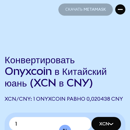
СКАЧАТЬ METAMASK
СКАЧАТЬ METAMASK
Конвертировать
Onyxcoin в Китайский
юань (XCN в CNY)
XCN/CNY: 1 ONYXCOIN РАВНО 0,020438 CNY
XCN