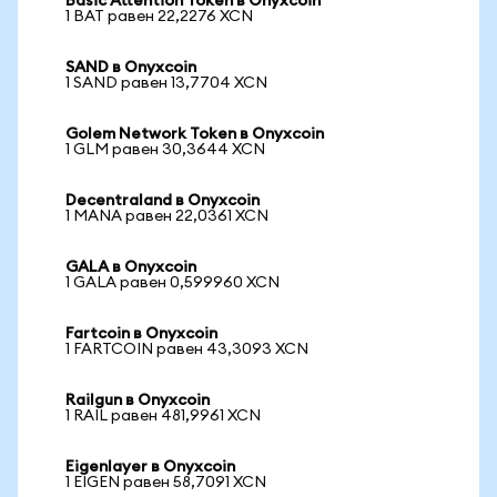
Basic Attention Token в Onyxcoin
1 BAT равен 22,2276 XCN
SAND в Onyxcoin
1 SAND равен 13,7704 XCN
Golem Network Token в Onyxcoin
1 GLM равен 30,3644 XCN
Decentraland в Onyxcoin
1 MANA равен 22,0361 XCN
GALA в Onyxcoin
1 GALA равен 0,599960 XCN
Fartcoin в Onyxcoin
1 FARTCOIN равен 43,3093 XCN
Railgun в Onyxcoin
1 RAIL равен 481,9961 XCN
Eigenlayer в Onyxcoin
1 EIGEN равен 58,7091 XCN