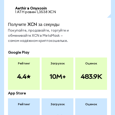
Aethir в Onyxcoin
1 ATH равен 1,3538 XCN
Получите XCN за секунды
Покупайте, продавайте, торгуйте и
обменивайте XCN в MetaMask —
самом надёжном криптокошельке.
Google Play
Рейтинг
Загрузок
Оценок
4.4
10M+
483.9K
App Store
Рейтинг
Загрузок
Оценок