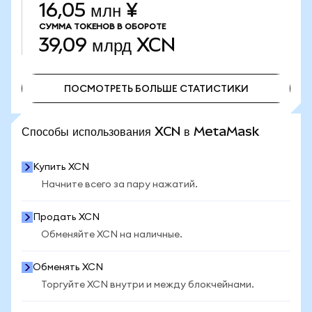
16,05 млн ¥
СУММА ТОКЕНОВ В ОБОРОТЕ
39,09 млрд
XCN
ПОСМОТРЕТЬ БОЛЬШЕ СТАТИСТИКИ
ПОСМОТРЕТЬ БОЛЬШЕ СТАТИСТИКИ
Способы использования XCN в MetaMask
Купить XCN
Начните всего за пару нажатий.
Продать XCN
Обменяйте XCN на наличные.
Обменять XCN
Торгуйте XCN внутри и между блокчейнами.