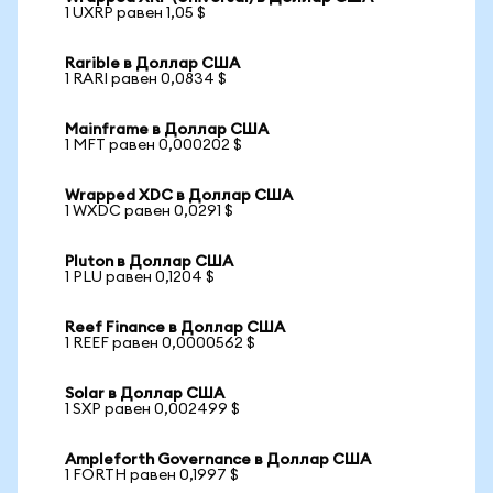
1 UXRP равен 1,05 $
Rarible в Доллар США
1 RARI равен 0,0834 $
Mainframe в Доллар США
1 MFT равен 0,000202 $
Wrapped XDC в Доллар США
1 WXDC равен 0,0291 $
Pluton в Доллар США
1 PLU равен 0,1204 $
Reef Finance в Доллар США
1 REEF равен 0,0000562 $
Solar в Доллар США
1 SXP равен 0,002499 $
Ampleforth Governance в Доллар США
1 FORTH равен 0,1997 $