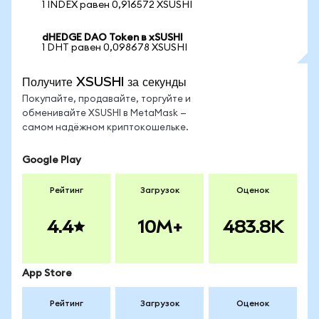
1 INDEX равен 0,916572 XSUSHI
dHEDGE DAO Token в xSUSHI
1 DHT равен 0,098678 XSUSHI
Получите XSUSHI за секунды
Покупайте, продавайте, торгуйте и
обменивайте XSUSHI в MetaMask —
самом надёжном криптокошельке.
Google Play
Рейтинг
Загрузок
Оценок
4.4
10M+
483.8K
App Store
Рейтинг
Загрузок
Оценок