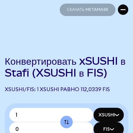
СКАЧАТЬ METAMASK
СКАЧАТЬ METAMASK
Конвертировать xSUSHI в
Stafi (XSUSHI в FIS)
XSUSHI/FIS: 1 XSUSHI РАВНО 112,0339 FIS
XSUSHI
FIS