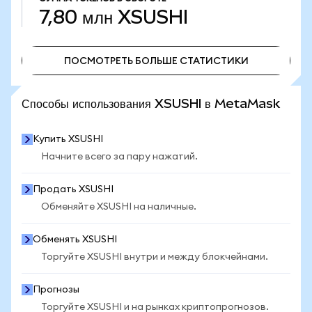
7,80 млн
XSUSHI
ПОСМОТРЕТЬ БОЛЬШЕ СТАТИСТИКИ
ПОСМОТРЕТЬ БОЛЬШЕ СТАТИСТИКИ
Способы использования XSUSHI в MetaMask
Купить XSUSHI
Начните всего за пару нажатий.
Продать XSUSHI
Обменяйте XSUSHI на наличные.
Обменять XSUSHI
Торгуйте XSUSHI внутри и между блокчейнами.
Прогнозы
Торгуйте XSUSHI и на рынках криптопрогнозов.