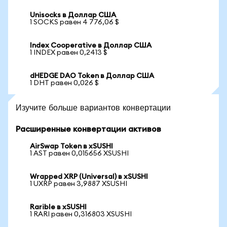
Unisocks в Доллар США
1 SOCKS равен 4 776,06 $
Index Cooperative в Доллар США
1 INDEX равен 0,2413 $
dHEDGE DAO Token в Доллар США
1 DHT равен 0,026 $
Изучите больше вариантов конвертации
Расширенные конвертации активов
AirSwap Token в xSUSHI
1 AST равен 0,015656 XSUSHI
Wrapped XRP (Universal) в xSUSHI
1 UXRP равен 3,9887 XSUSHI
Rarible в xSUSHI
1 RARI равен 0,316803 XSUSHI