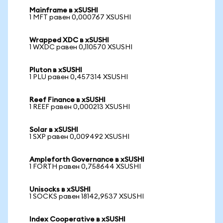
Mainframe в xSUSHI
1 MFT равен 0,000767 XSUSHI
Wrapped XDC в xSUSHI
1 WXDC равен 0,110570 XSUSHI
Pluton в xSUSHI
1 PLU равен 0,457314 XSUSHI
Reef Finance в xSUSHI
1 REEF равен 0,000213 XSUSHI
Solar в xSUSHI
1 SXP равен 0,009492 XSUSHI
Ampleforth Governance в xSUSHI
1 FORTH равен 0,758644 XSUSHI
Unisocks в xSUSHI
1 SOCKS равен 18142,9537 XSUSHI
Index Cooperative в xSUSHI