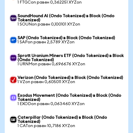
1 FTGCon равен 0,362251 XYZon
SoundHound AI (Ondo Tokenized) в Block (Ondo
Tokenized)
1 SOUNon равен 0,100101 XYZon
SAP (Ondo Tokenized) в Block (Ondo Tokenized)
1 SAPon равен 2,5789 XYZon
Sprott Uranium Miners ETF (Ondo Tokenized) в Block
(Ondo Tokenized)
1 URNMon равен 0,696676 XYZon
Verizon (Ondo Tokenized) в Block (Ondo Tokenized)
1 VZon равен 0,605011 XYZon
Exodus Movement (Ondo Tokenized) в Block (Ondo
Tokenized)
1 EXODon равен 0,063460 XYZon
Caterpillar (Ondo Tokenized) в Block (Ondo
Tokenized)
1 CATon равен 10,7186 XYZon