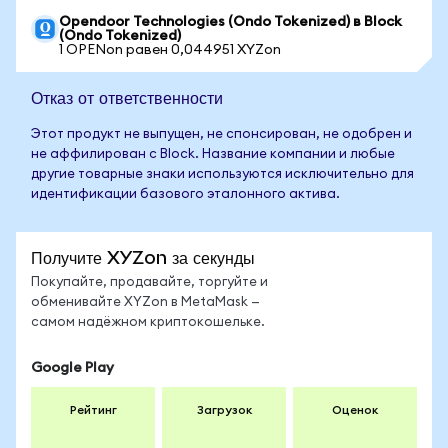
Opendoor Technologies (Ondo Tokenized) в Block
(Ondo Tokenized)
1 OPENon равен 0,044951 XYZon
Отказ от ответственности
Этот продукт не выпущен, не спонсирован, не одобрен и
не аффилирован с Block. Название компании и любые
другие товарные знаки используются исключительно для
идентификации базового эталонного актива.
Получите XYZon за секунды
Покупайте, продавайте, торгуйте и
обменивайте XYZon в MetaMask —
самом надёжном криптокошельке.
Google Play
Рейтинг
Загрузок
Оценок