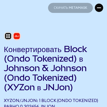
СКАЧАТЬ METAMASK
СКАЧАТЬ METAMASK
Конвертировать Block
(Ondo Tokenized) в
Johnson & Johnson
(Ondo Tokenized)
(XYZon в JNJon)
XYZON/JNJON: 1 BLOCK (ONDO TOKENIZED)
РАВНО 0,302656 JNJON