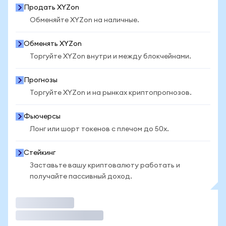
Продать XYZon
Обменяйте XYZon на наличные.
Обменять XYZon
Торгуйте XYZon внутри и между блокчейнами.
Прогнозы
Торгуйте XYZon и на рынках криптопрогнозов.
Фьючерсы
Лонг или шорт токенов с плечом до 50x.
Стейкинг
Заставьте вашу криптовалюту работать и
получайте пассивный доход.
Торговать