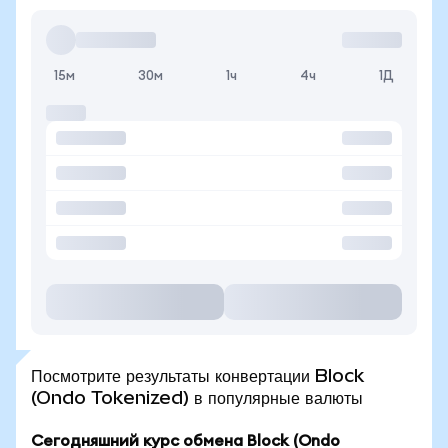
15м
30м
1ч
4ч
1Д
Посмотрите результаты конвертации Block
(Ondo Tokenized) в популярные валюты
Сегодняшний курс обмена Block (Ondo