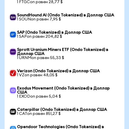
1 FTGCon равен 28,77 $
SoundHound AI (Ondo Tokenized) в Доллар США
1 SOUNon равен 7,95 $
SAP (Ondo Tokenized) в Доллар США
1 SAPon равен 204,82 $
Sprott Uranium Miners ETF (Ondo Tokenized) в
Доллар США
1 URNMon равен 55,33 $
Verizon (Ondo Tokenized) в Доллар США
1 VZon равен 48,05 $
Exodus Movement (Ondo Tokenized) в Доллар
США
1 EXODon равен 5,04 $
Caterpillar (Ondo Tokenized) в Доллар США
1 CATon равен 851,27 $
Opendoor Technologies (Ondo Tokenized) в