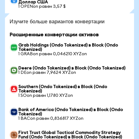
Доллар США
1 OPENon равен 3,57 $
Изучите больше вариантов конвертации
Расширенные конвертации активов
Grab Holdings (Ondo Tokenized) в Block (Ondo
Tokenized)
1 GRABon равен 0,046210 XYZon
Deere (Ondo Tokenized) в Block (Ondo Tokenized)
1 DEon равен 7,9624 XYZon
Southern (Ondo Tokenized) в Block (Ondo
Tokenized)
1 SOon равен 1,1780 XYZon
Bank of America (Ondo Tokenized) в Block (Ondo
Tokenized)
1 BACon равен 0,836817 XYZon
First Trust Global Tactical Commodity Strategy
Fund (Ondo Tokenized) в Block (Ondo Tokenized)