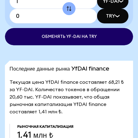
YF-DAI
TRY
ОБМЕНЯТЬ YF-DAI НА TRY
Последние данные рынка YfDAI finance
Текущая цена YfDAI finance составляет 68,21 ₺
за YF-DAI. Количество токенов в обращении
20,60 тыс. YF-DAI показывает, что общая
рыночная капитализация YfDAI finance
составляет 1,41 млн ₺.
РЫНОЧНАЯ КАПИТАЛИЗАЦИЯ
1,41 млн ₺