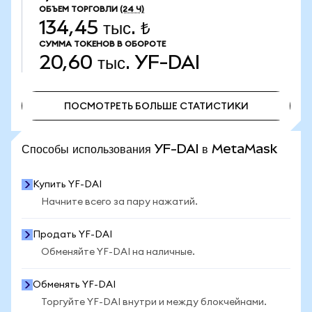
ОБЪЕМ ТОРГОВЛИ
(24 Ч)
134,45 тыс. ₺
СУММА ТОКЕНОВ В ОБОРОТЕ
20,60 тыс.
YF-DAI
ПОСМОТРЕТЬ БОЛЬШЕ СТАТИСТИКИ
ПОСМОТРЕТЬ БОЛЬШЕ СТАТИСТИКИ
Способы использования YF-DAI в MetaMask
Купить YF-DAI
Начните всего за пару нажатий.
Продать YF-DAI
Обменяйте YF-DAI на наличные.
Обменять YF-DAI
Торгуйте YF-DAI внутри и между блокчейнами.