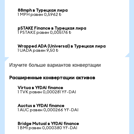
88mph в Турецкая лира
1 MPH равен 0,5962 ₺
pSTAKE Finance в Турецкая лира
1 PSTAKE равен 0,005176 ₺
Wrapped ADA (Universal) в Турецкая лира
1 UADA равен 9,50 ₺
Изучите больше вариантов конвертации
Расширенные конвертации активов
Virtua в YfDAI finance
1 TVK равен 0,000281 YF-DAI
Auctus в YfDAI finance
1 AUC равен 0,000266 YF-DAI
Bridge Mutual в YfDAI finance
1 BMI равен 0,000380 YF-DAI