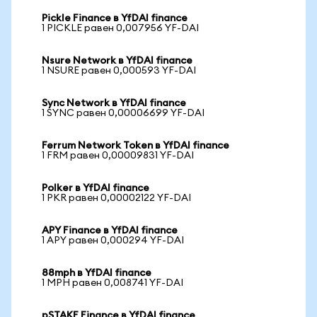
Pickle Finance в YfDAI finance
1 PICKLE равен 0,007956 YF-DAI
Nsure Network в YfDAI finance
1 NSURE равен 0,000593 YF-DAI
Sync Network в YfDAI finance
1 SYNC равен 0,00006699 YF-DAI
Ferrum Network Token в YfDAI finance
1 FRM равен 0,00009831 YF-DAI
Polker в YfDAI finance
1 PKR равен 0,00002122 YF-DAI
APY Finance в YfDAI finance
1 APY равен 0,000294 YF-DAI
88mph в YfDAI finance
1 MPH равен 0,008741 YF-DAI
pSTAKE Finance в YfDAI finance