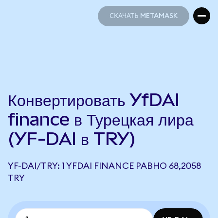
СКАЧАТЬ METAMASK
СКАЧАТЬ METAMASK
Конвертировать YfDAI
finance в Турецкая лира
(YF-DAI в TRY)
YF-DAI/TRY: 1 YFDAI FINANCE РАВНО 68,2058
TRY