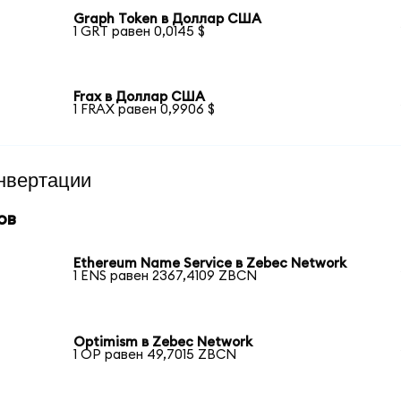
Graph Token в Доллар США
1 GRT равен 0,0145 $
Frax в Доллар США
1 FRAX равен 0,9906 $
нвертации
ов
Ethereum Name Service в Zebec Network
1 ENS равен 2367,4109 ZBCN
Optimism в Zebec Network
1 OP равен 49,7015 ZBCN