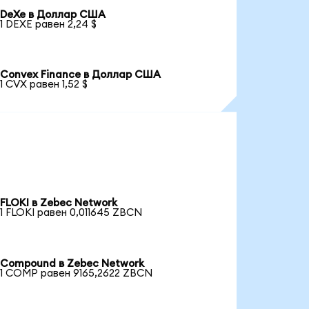
DeXe в Доллар США
1 DEXE равен 2,24 $
Convex Finance в Доллар США
1 CVX равен 1,52 $
FLOKI в Zebec Network
1 FLOKI равен 0,011645 ZBCN
Compound в Zebec Network
1 COMP равен 9165,2622 ZBCN