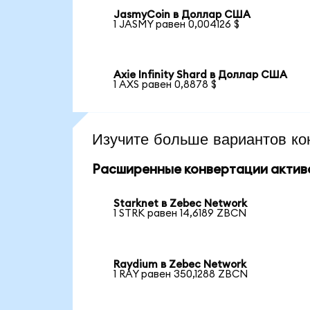
JasmyCoin в Доллар США
1 JASMY равен 0,004126 $
Axie Infinity Shard в Доллар США
1 AXS равен 0,8878 $
Изучите больше вариантов ко
Расширенные конвертации актив
Starknet в Zebec Network
1 STRK равен 14,6189 ZBCN
Raydium в Zebec Network
1 RAY равен 350,1288 ZBCN