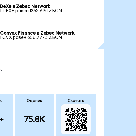
DeXe в Zebec Network
1 DEXE равен 1262,6191 ZBCN
Convex Finance в Zebec Network
1 CVX равен 856,7773 ZBCN
.
к
Оценок
Скачать
+
75.8K