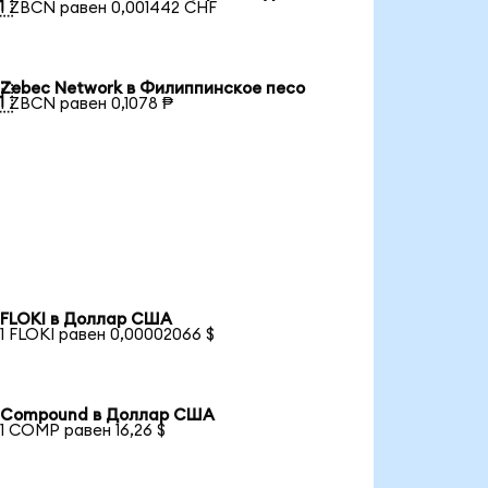

1 ZBCN равен 0,001442 CHF
Zebec Network в Филиппинское песо

1 ZBCN равен 0,1078 ₱
FLOKI в Доллар США
1 FLOKI равен 0,00002066 $
Compound в Доллар США
1 COMP равен 16,26 $