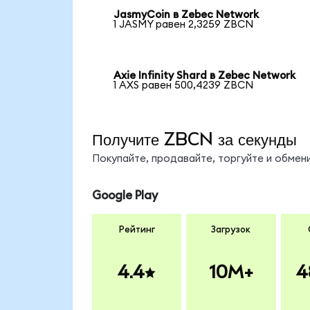
JasmyCoin в Zebec Network
1 JASMY равен 2,3259 ZBCN
Axie Infinity Shard в Zebec Network
1 AXS равен 500,4239 ZBCN
Получите ZBCN за секунды
Покупайте, продавайте, торгуйте и обме
Google Play
Рейтинг
Загрузок
4.4
10M+
4