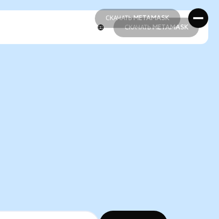
СКАЧАТЬ METAMASK
СКАЧАТЬ METAMASK
СКАЧАТЬ METAMASK
СКАЧАТЬ METAMASK