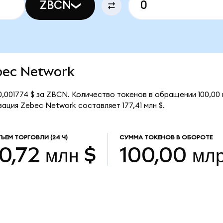
ZBCN
ebec Network
,001774 $ за ZBCN. Количество токенов в обращении 100,0
ация Zebec Network составляет 177,41 млн $.
ЪЕМ ТОРГОВЛИ
(24 Ч)
СУММА ТОКЕНОВ В ОБОРОТЕ
10,72 млн $
100,00 мл