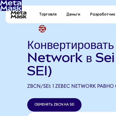
Торговля
Деньги
Разработчик
Конвертироват
Network в Sei
SEI)
ZBCN/SEI: 1 ZEBEC NETWORK РАВНО 0
ОБМЕНЯТЬ ZBCN НА SEI