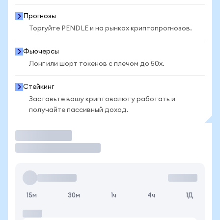
Прогнозы
Торгуйте PENDLE и на рынках криптопрогнозов.
Фьючерсы
Лонг или шорт токенов с плечом до 50x.
Стейкинг
Заставьте вашу криптовалюту работать и
получайте пассивный доход.
Торговать
15м
30м
1ч
4ч
1Д