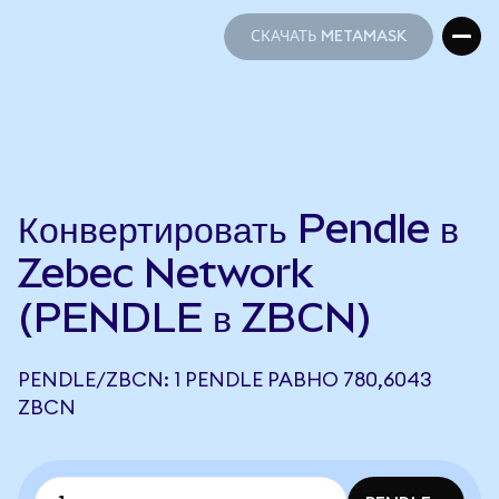
СКАЧАТЬ METAMASK
СКАЧАТЬ METAMASK
Конвертировать Pendle в
Zebec Network
(PENDLE в ZBCN)
PENDLE/ZBCN: 1 PENDLE РАВНО 780,6043
ZBCN