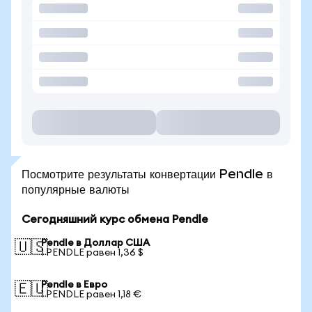
Посмотрите результаты конвертации Pendle в
популярные валюты
Сегодняшний курс обмена Pendle
Pendle в Доллар США
🇺🇸
1 PENDLE равен 1,36 $
Pendle в Евро
🇪🇺
1 PENDLE равен 1,18 €