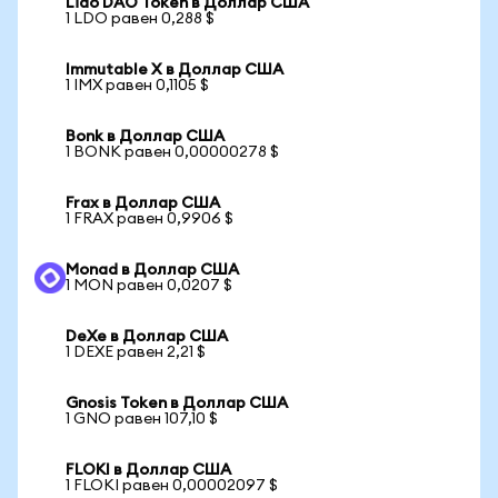
Lido DAO Token в Доллар США
1 LDO равен 0,288 $
Immutable X в Доллар США
1 IMX равен 0,1105 $
Bonk в Доллар США
1 BONK равен 0,00000278 $
Frax в Доллар США
1 FRAX равен 0,9906 $
Monad в Доллар США
1 MON равен 0,0207 $
DeXe в Доллар США
1 DEXE равен 2,21 $
Gnosis Token в Доллар США
1 GNO равен 107,10 $
FLOKI в Доллар США
1 FLOKI равен 0,00002097 $