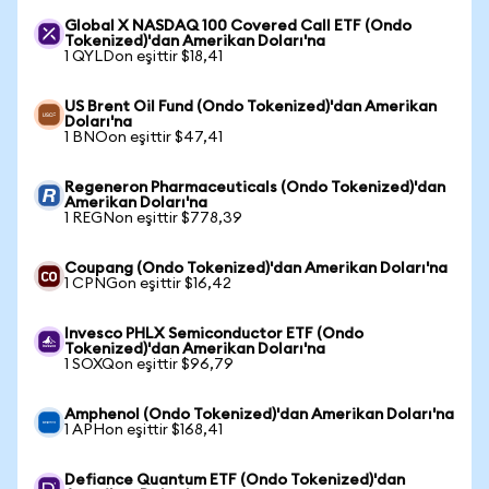
Global X NASDAQ 100 Covered Call ETF (Ondo
Tokenized)'dan Amerikan Doları'na
1 QYLDon eşittir $18,41
US Brent Oil Fund (Ondo Tokenized)'dan Amerikan
Doları'na
1 BNOon eşittir $47,41
Regeneron Pharmaceuticals (Ondo Tokenized)'dan
Amerikan Doları'na
1 REGNon eşittir $778,39
Coupang (Ondo Tokenized)'dan Amerikan Doları'na
1 CPNGon eşittir $16,42
Invesco PHLX Semiconductor ETF (Ondo
Tokenized)'dan Amerikan Doları'na
1 SOXQon eşittir $96,79
Amphenol (Ondo Tokenized)'dan Amerikan Doları'na
1 APHon eşittir $168,41
Defiance Quantum ETF (Ondo Tokenized)'dan