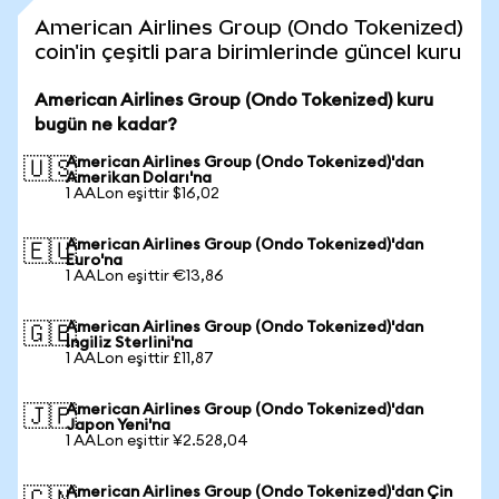
American Airlines Group (Ondo Tokenized)
coin'in çeşitli para birimlerinde güncel kuru
American Airlines Group (Ondo Tokenized) kuru
bugün ne kadar?
American Airlines Group (Ondo Tokenized)'dan
🇺🇸
Amerikan Doları'na
1 AALon eşittir $16,02
American Airlines Group (Ondo Tokenized)'dan
🇪🇺
Euro'na
1 AALon eşittir €13,86
American Airlines Group (Ondo Tokenized)'dan
🇬🇧
İngiliz Sterlini'na
1 AALon eşittir £11,87
American Airlines Group (Ondo Tokenized)'dan
🇯🇵
Japon Yeni'na
1 AALon eşittir ¥2.528,04
American Airlines Group (Ondo Tokenized)'dan Çin