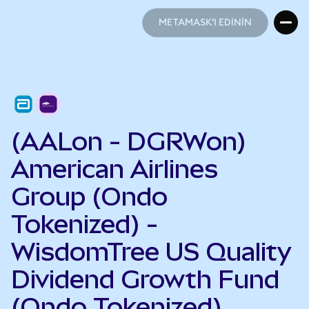
METAMASK'I EDİNİN
METAMASK'I EDİNİN
(AALon - DGRWon)
American Airlines
Group (Ondo
Tokenized) -
WisdomTree US Quality
Dividend Growth Fund
(Ondo Tokenized)