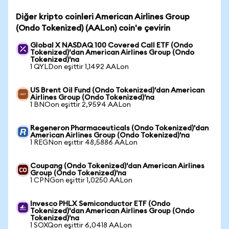
Diğer kripto coinleri American Airlines Group
(Ondo Tokenized) (AALon) coin'e çevirin
Global X NASDAQ 100 Covered Call ETF (Ondo
Tokenized)'dan American Airlines Group (Ondo
Tokenized)'na
1 QYLDon eşittir 1,1492 AALon
US Brent Oil Fund (Ondo Tokenized)'dan American
Airlines Group (Ondo Tokenized)'na
1 BNOon eşittir 2,9594 AALon
Regeneron Pharmaceuticals (Ondo Tokenized)'dan
American Airlines Group (Ondo Tokenized)'na
1 REGNon eşittir 48,5886 AALon
Coupang (Ondo Tokenized)'dan American Airlines
Group (Ondo Tokenized)'na
1 CPNGon eşittir 1,0250 AALon
Invesco PHLX Semiconductor ETF (Ondo
Tokenized)'dan American Airlines Group (Ondo
Tokenized)'na
1 SOXQon eşittir 6,0418 AALon