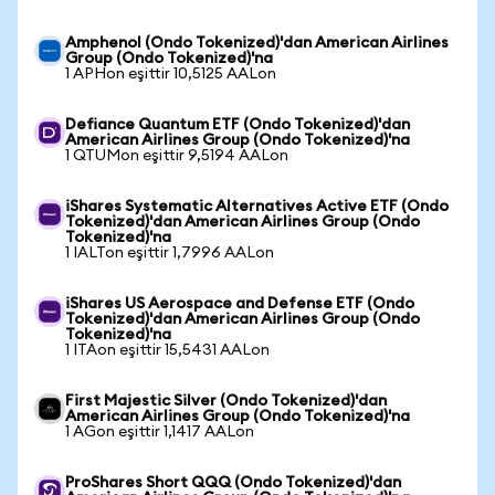
Amphenol (Ondo Tokenized)'dan American Airlines
Group (Ondo Tokenized)'na
1 APHon eşittir 10,5125 AALon
Defiance Quantum ETF (Ondo Tokenized)'dan
American Airlines Group (Ondo Tokenized)'na
1 QTUMon eşittir 9,5194 AALon
iShares Systematic Alternatives Active ETF (Ondo
Tokenized)'dan American Airlines Group (Ondo
Tokenized)'na
1 IALTon eşittir 1,7996 AALon
iShares US Aerospace and Defense ETF (Ondo
Tokenized)'dan American Airlines Group (Ondo
Tokenized)'na
1 ITAon eşittir 15,5431 AALon
First Majestic Silver (Ondo Tokenized)'dan
American Airlines Group (Ondo Tokenized)'na
1 AGon eşittir 1,1417 AALon
ProShares Short QQQ (Ondo Tokenized)'dan