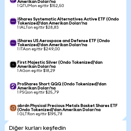
Amerikan Doları'na
1 QTUMon eşittir $152,50
iShares Systematic Alternatives Active ETF (Ondo
Tokenized)'dan Amerikan Doları'na
1 IALTon eşittir $28,83
iShares US Aerospace and Defense ETF (Ondo
Tokenized)'dan Amerikan Doları'na
1 ITAon eşittir $249,00
First Majestic Silver (Ondo Tokenized)'dan
Amerikan Doları'na
1 AGon eşittir $18,29
ProShares Short QQQ (Ondo Tokenized)'dan
Amerikan Doları'na
1 PSQon eşittir $25,79
abrdn Physical Precious Metals Basket Shares ETF
(Ondo Tokenized)'dan Amerikan Doları'na
1 GLTRon eşittir $195,78
Diğer kurları keşfedin