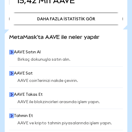
15,42 Mn
AAVE
DAHA FAZLA İSTATİSTİK GÖR
DAHA FAZLA İSTATİSTİK GÖR
MetaMask'ta AAVE ile neler yapılır
AAVE Satın Al
Birkaç dokunuşla satın alın.
AAVE Sat
AAVE coin'lerinizi nakde çevirin.
AAVE Takas Et
AAVE ile blokzincirleri arasında işlem yapın.
Tahmin Et
AAVE ve kripto tahmin piyasalarında işlem yapın.