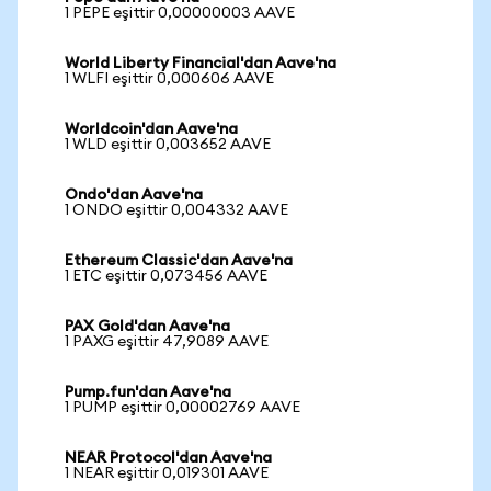
1 PEPE eşittir 0,00000003 AAVE
World Liberty Financial'dan Aave'na
1 WLFI eşittir 0,000606 AAVE
Worldcoin'dan Aave'na
1 WLD eşittir 0,003652 AAVE
Ondo'dan Aave'na
1 ONDO eşittir 0,004332 AAVE
Ethereum Classic'dan Aave'na
1 ETC eşittir 0,073456 AAVE
PAX Gold'dan Aave'na
1 PAXG eşittir 47,9089 AAVE
Pump.fun'dan Aave'na
1 PUMP eşittir 0,00002769 AAVE
NEAR Protocol'dan Aave'na
1 NEAR eşittir 0,019301 AAVE