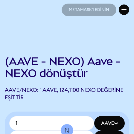
METAMASK'I EDİNİN
METAMASK'I EDİNİN
(AAVE - NEXO) Aave -
NEXO dönüştür
AAVE/NEXO: 1 AAVE, 124,1100 NEXO DEĞERINE
EŞITTIR
AAVE