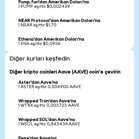
Pump.fun'dan Amerikan Doları'na
1 PUMP eşittir $0,002439
NEAR Protocol'dan Amerikan Doları'na
1 NEAR eşittir $1,70
Ethena'dan Amerikan Doları'na
1 ENA eşittir $0,0926
Diğer kurları keşfedin
Diğer kripto coinleri Aave (AAVE) coin'e çevirin
Aster'dan Aave'na
1 ASTER eşittir 0,006900 AAVE
Wrapped Tron'dan Aave'na
1 WTRX eşittir 0,003723 AAVE
Wrapped SOL'dan Aave'na
1 WSOL eşittir 0,843438 AAVE
Pepe'dan Aave'na