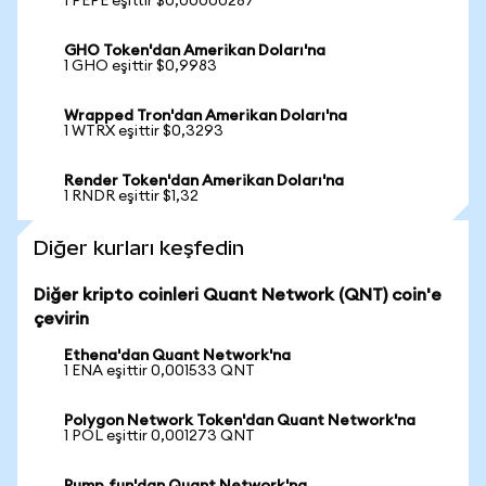
1 PEPE eşittir $0,00000287
GHO Token'dan Amerikan Doları'na
1 GHO eşittir $0,9983
Wrapped Tron'dan Amerikan Doları'na
1 WTRX eşittir $0,3293
Render Token'dan Amerikan Doları'na
1 RNDR eşittir $1,32
Diğer kurları keşfedin
Diğer kripto coinleri Quant Network (QNT) coin'e
çevirin
Ethena'dan Quant Network'na
1 ENA eşittir 0,001533 QNT
Polygon Network Token'dan Quant Network'na
1 POL eşittir 0,001273 QNT