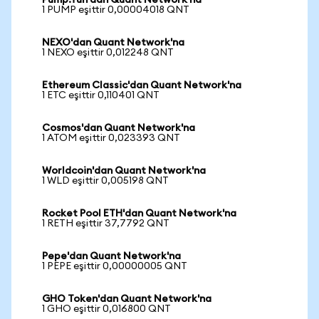
Pump.fun'dan Quant Network'na
1 PUMP eşittir 0,00004018 QNT
NEXO'dan Quant Network'na
1 NEXO eşittir 0,012248 QNT
Ethereum Classic'dan Quant Network'na
1 ETC eşittir 0,110401 QNT
Cosmos'dan Quant Network'na
1 ATOM eşittir 0,023393 QNT
Worldcoin'dan Quant Network'na
1 WLD eşittir 0,005198 QNT
Rocket Pool ETH'dan Quant Network'na
1 RETH eşittir 37,7792 QNT
Pepe'dan Quant Network'na
1 PEPE eşittir 0,00000005 QNT
GHO Token'dan Quant Network'na
1 GHO eşittir 0,016800 QNT