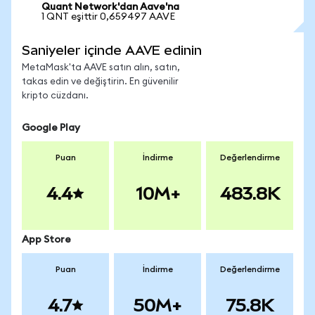
Quant Network'dan Aave'na
1 QNT eşittir 0,659497 AAVE
Saniyeler içinde AAVE edinin
MetaMask'ta AAVE satın alın, satın,
takas edin ve değiştirin. En güvenilir
kripto cüzdanı.
Google Play
Puan
İndirme
Değerlendirme
4.4
10M+
483.8K
App Store
Puan
İndirme
Değerlendirme
4.7
50M+
75.8K