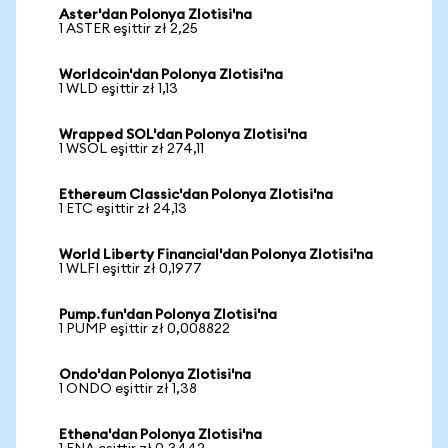
Aster'dan Polonya Zlotisi'na
1 ASTER eşittir zł 2,25
Worldcoin'dan Polonya Zlotisi'na
1 WLD eşittir zł 1,13
Wrapped SOL'dan Polonya Zlotisi'na
1 WSOL eşittir zł 274,11
Ethereum Classic'dan Polonya Zlotisi'na
1 ETC eşittir zł 24,13
World Liberty Financial'dan Polonya Zlotisi'na
1 WLFI eşittir zł 0,1977
Pump.fun'dan Polonya Zlotisi'na
1 PUMP eşittir zł 0,008822
Ondo'dan Polonya Zlotisi'na
1 ONDO eşittir zł 1,38
Ethena'dan Polonya Zlotisi'na