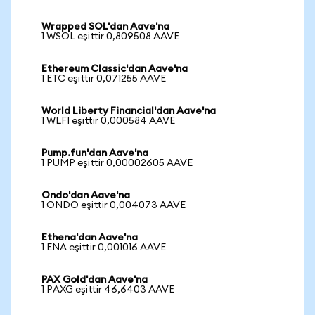
Wrapped SOL'dan Aave'na
1 WSOL eşittir 0,809508 AAVE
Ethereum Classic'dan Aave'na
1 ETC eşittir 0,071255 AAVE
World Liberty Financial'dan Aave'na
1 WLFI eşittir 0,000584 AAVE
Pump.fun'dan Aave'na
1 PUMP eşittir 0,00002605 AAVE
Ondo'dan Aave'na
1 ONDO eşittir 0,004073 AAVE
Ethena'dan Aave'na
1 ENA eşittir 0,001016 AAVE
PAX Gold'dan Aave'na
1 PAXG eşittir 46,6403 AAVE