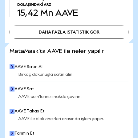
DOLAŞIMDAKI ARZ
15,42 Mn
AAVE
DAHA FAZLA İSTATİSTİK GÖR
DAHA FAZLA İSTATİSTİK GÖR
MetaMask'ta AAVE ile neler yapılır
AAVE Satın Al
Birkaç dokunuşla satın alın.
AAVE Sat
AAVE coin'lerinizi nakde çevirin.
AAVE Takas Et
AAVE ile blokzincirleri arasında işlem yapın.
Tahmin Et