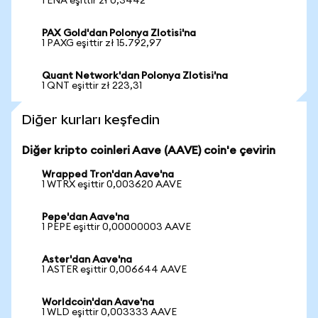
1 ENA eşittir zł 0,3442
PAX Gold'dan Polonya Zlotisi'na
1 PAXG eşittir zł 15.792,97
Quant Network'dan Polonya Zlotisi'na
1 QNT eşittir zł 223,31
Diğer kurları keşfedin
Diğer kripto coinleri Aave (AAVE) coin'e çevirin
Wrapped Tron'dan Aave'na
1 WTRX eşittir 0,003620 AAVE
Pepe'dan Aave'na
1 PEPE eşittir 0,00000003 AAVE
Aster'dan Aave'na
1 ASTER eşittir 0,006644 AAVE
Worldcoin'dan Aave'na
1 WLD eşittir 0,003333 AAVE