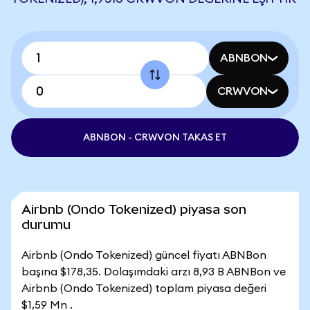
ABNBON
CRWVON
ABNBON - CRWVON TAKAS ET
Airbnb (Ondo Tokenized) piyasa son
durumu
Airbnb (Ondo Tokenized) güncel fiyatı ABNBon
başına $178,35. Dolaşımdaki arzı 8,93 B ABNBon ve
Airbnb (Ondo Tokenized) toplam piyasa değeri
$1,59 Mn .