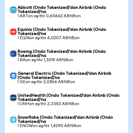
Abbott (Ondo Tokenized)'dan Airbnb (Ondo
Tokenized)'na
1 ABTon eşittir 0,611662 ABNBon
Equinix (Ondo Tokenized)'dan Airbnb (Ondo
Tokenized)'na
1 EQIXon eşittir 6,0207 ABNBon
Boeing (Ondo Tokenized)'dan Airbnb (Ondo
Tokenized)'na
1 BAon eşittir 1,3019 ABNBon
General Electric (Ondo Tokenized)'dan Airbnb
(Ondo Tokenized)'na
1 GEon eşittir 2,0856 ABNBon
UnitedHealth (Ondo Tokenized)'dan Airbnb (Ondo
Tokenized)'na
1 UNHon eşittir 2,3350 ABNBon
Snowflake (Ondo Tokenized)'dan Airbnb (Ondo
Tokenized)'na
1 SNOWon eşittir 1,8290 ABNBon