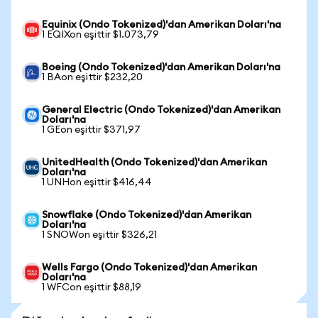
Equinix (Ondo Tokenized)'dan Amerikan Doları'na
1 EQIXon eşittir $1.073,79
Boeing (Ondo Tokenized)'dan Amerikan Doları'na
1 BAon eşittir $232,20
General Electric (Ondo Tokenized)'dan Amerikan
Doları'na
1 GEon eşittir $371,97
UnitedHealth (Ondo Tokenized)'dan Amerikan
Doları'na
1 UNHon eşittir $416,44
Snowflake (Ondo Tokenized)'dan Amerikan
Doları'na
1 SNOWon eşittir $326,21
Wells Fargo (Ondo Tokenized)'dan Amerikan
Doları'na
1 WFCon eşittir $88,19