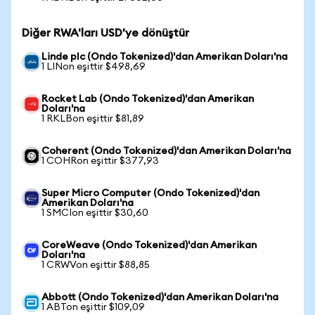
Diğer RWA'ları USD'ye dönüştür
Linde plc (Ondo Tokenized)'dan Amerikan Doları'na
1 LINon eşittir $498,69
Rocket Lab (Ondo Tokenized)'dan Amerikan
Doları'na
1 RKLBon eşittir $81,89
Coherent (Ondo Tokenized)'dan Amerikan Doları'na
1 COHRon eşittir $377,93
Super Micro Computer (Ondo Tokenized)'dan
Amerikan Doları'na
1 SMCIon eşittir $30,60
CoreWeave (Ondo Tokenized)'dan Amerikan
Doları'na
1 CRWVon eşittir $88,85
Abbott (Ondo Tokenized)'dan Amerikan Doları'na
1 ABTon eşittir $109,09