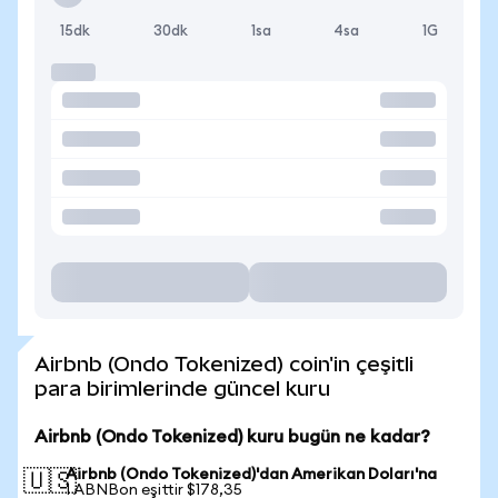
15dk
30dk
1sa
4sa
1G
Airbnb (Ondo Tokenized) coin'in çeşitli
para birimlerinde güncel kuru
Airbnb (Ondo Tokenized) kuru bugün ne kadar?
Airbnb (Ondo Tokenized)'dan Amerikan Doları'na
🇺🇸
1 ABNBon eşittir $178,35