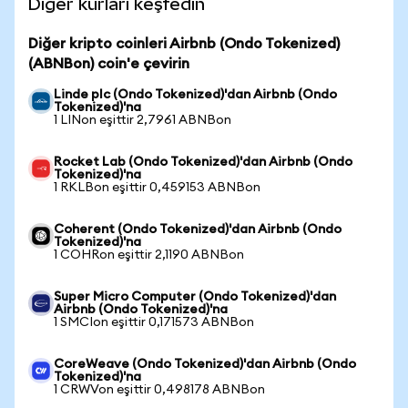
Diğer kurları keşfedin
Diğer kripto coinleri Airbnb (Ondo Tokenized)
(ABNBon) coin'e çevirin
Linde plc (Ondo Tokenized)'dan Airbnb (Ondo
Tokenized)'na
1 LINon eşittir 2,7961 ABNBon
Rocket Lab (Ondo Tokenized)'dan Airbnb (Ondo
Tokenized)'na
1 RKLBon eşittir 0,459153 ABNBon
Coherent (Ondo Tokenized)'dan Airbnb (Ondo
Tokenized)'na
1 COHRon eşittir 2,1190 ABNBon
Super Micro Computer (Ondo Tokenized)'dan
Airbnb (Ondo Tokenized)'na
1 SMCIon eşittir 0,171573 ABNBon
CoreWeave (Ondo Tokenized)'dan Airbnb (Ondo
Tokenized)'na
1 CRWVon eşittir 0,498178 ABNBon