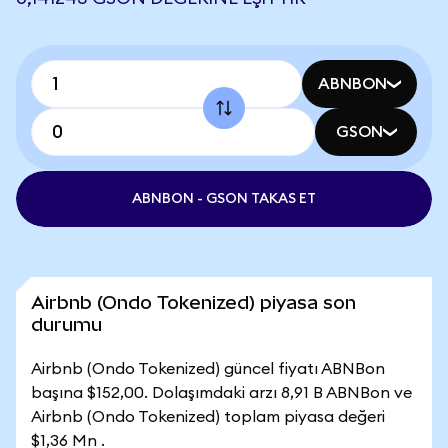
ABNBON
GSON
ABNBON - GSON TAKAS ET
Airbnb (Ondo Tokenized) piyasa son
durumu
Airbnb (Ondo Tokenized) güncel fiyatı ABNBon
başına $152,00. Dolaşımdaki arzı 8,91 B ABNBon ve
Airbnb (Ondo Tokenized) toplam piyasa değeri
$1,36 Mn .