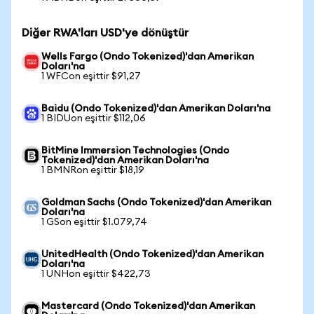
Diğer RWA'ları USD'ye dönüştür
Wells Fargo (Ondo Tokenized)'dan Amerikan
Doları'na
1 WFCon eşittir $91,27
Baidu (Ondo Tokenized)'dan Amerikan Doları'na
1 BIDUon eşittir $112,06
BitMine Immersion Technologies (Ondo
Tokenized)'dan Amerikan Doları'na
1 BMNRon eşittir $18,19
Goldman Sachs (Ondo Tokenized)'dan Amerikan
Doları'na
1 GSon eşittir $1.079,74
UnitedHealth (Ondo Tokenized)'dan Amerikan
Doları'na
1 UNHon eşittir $422,73
Mastercard (Ondo Tokenized)'dan Amerikan