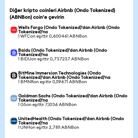
Diğer kripto coinleri Airbnb (Ondo Tokenized)
(ABNBon) coin'e çevirin
Wells Fargo (Ondo Tokenized)'dan Airbnb (Ondo
Tokenized)'na
1 WFCon eşittir 0,600461 ABNBon
Baidu (Ondo Tokenized)'dan Airbnb (Ondo
Tokenized)'na
1 BIDUon eşittir 0,737237 ABNBon
BitMine Immersion Technologies (Ondo
Tokenized)'dan Airbnb (Ondo Tokenized)'na
1 BMNRon eşittir 0,119671 ABNBon
Goldman Sachs (Ondo Tokenized)'dan Airbnb (Ondo
Tokenized)'na
1 GSon eşittir 7,1036 ABNBon
UnitedHealth (Ondo Tokenized)'dan Airbnb (Ondo
Tokenized)'na
1 UNHon eşittir 2,7811 ABNBon