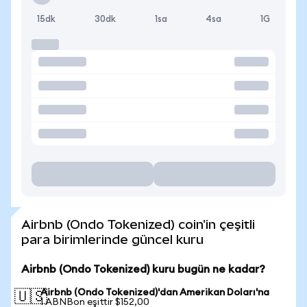
15dk
30dk
1sa
4sa
1G
Airbnb (Ondo Tokenized) coin'in çeşitli
para birimlerinde güncel kuru
Airbnb (Ondo Tokenized) kuru bugün ne kadar?
Airbnb (Ondo Tokenized)'dan Amerikan Doları'na
🇺🇸
1 ABNBon eşittir $152,00