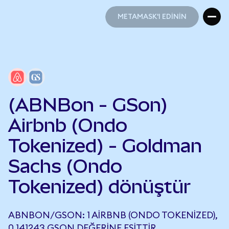
METAMASK'I EDİNİN
METAMASK'I EDİNİN
(ABNBon - GSon)
Airbnb (Ondo
Tokenized) - Goldman
Sachs (Ondo
Tokenized) dönüştür
ABNBON/GSON: 1 AIRBNB (ONDO TOKENIZED),
0,141243 GSON DEĞERINE EŞITTIR