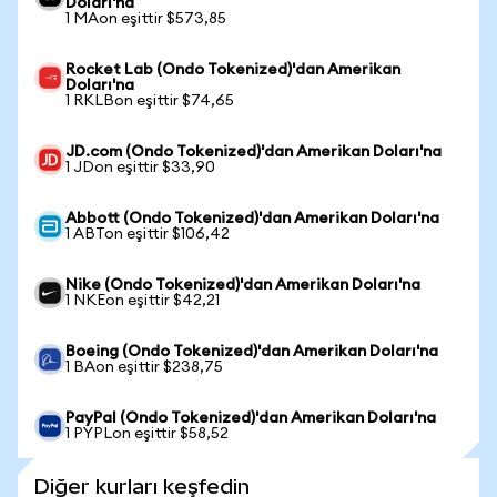
Doları'na
1 MAon eşittir $573,85
Rocket Lab (Ondo Tokenized)'dan Amerikan
Doları'na
1 RKLBon eşittir $74,65
JD.com (Ondo Tokenized)'dan Amerikan Doları'na
1 JDon eşittir $33,90
Abbott (Ondo Tokenized)'dan Amerikan Doları'na
1 ABTon eşittir $106,42
Nike (Ondo Tokenized)'dan Amerikan Doları'na
1 NKEon eşittir $42,21
Boeing (Ondo Tokenized)'dan Amerikan Doları'na
1 BAon eşittir $238,75
PayPal (Ondo Tokenized)'dan Amerikan Doları'na
1 PYPLon eşittir $58,52
Diğer kurları keşfedin