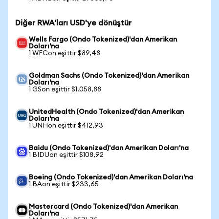
Diğer RWA'ları USD'ye dönüştür
Wells Fargo (Ondo Tokenized)'dan Amerikan
Doları'na
1 WFCon eşittir $89,48
Goldman Sachs (Ondo Tokenized)'dan Amerikan
Doları'na
1 GSon eşittir $1.058,88
UnitedHealth (Ondo Tokenized)'dan Amerikan
Doları'na
1 UNHon eşittir $412,93
Baidu (Ondo Tokenized)'dan Amerikan Doları'na
1 BIDUon eşittir $108,92
Boeing (Ondo Tokenized)'dan Amerikan Doları'na
1 BAon eşittir $233,65
Mastercard (Ondo Tokenized)'dan Amerikan
Doları'na