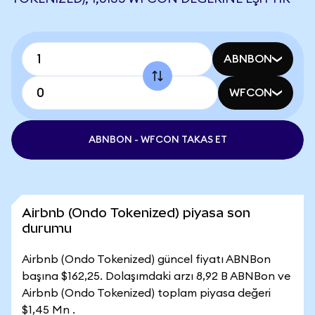
ABNBON
WFCON
ABNBON - WFCON TAKAS ET
Airbnb (Ondo Tokenized) piyasa son
durumu
Airbnb (Ondo Tokenized) güncel fiyatı ABNBon
başına $162,25. Dolaşımdaki arzı 8,92 B ABNBon ve
Airbnb (Ondo Tokenized) toplam piyasa değeri
$1,45 Mn .