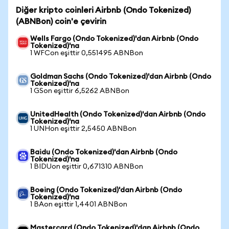
Diğer kripto coinleri Airbnb (Ondo Tokenized)
(ABNBon) coin'e çevirin
Wells Fargo (Ondo Tokenized)'dan Airbnb (Ondo
Tokenized)'na
1 WFCon eşittir 0,551495 ABNBon
Goldman Sachs (Ondo Tokenized)'dan Airbnb (Ondo
Tokenized)'na
1 GSon eşittir 6,5262 ABNBon
UnitedHealth (Ondo Tokenized)'dan Airbnb (Ondo
Tokenized)'na
1 UNHon eşittir 2,5450 ABNBon
Baidu (Ondo Tokenized)'dan Airbnb (Ondo
Tokenized)'na
1 BIDUon eşittir 0,671310 ABNBon
Boeing (Ondo Tokenized)'dan Airbnb (Ondo
Tokenized)'na
1 BAon eşittir 1,4401 ABNBon
Mastercard (Ondo Tokenized)'dan Airbnb (Ondo