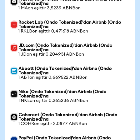
Tokenized)'na
1 MAon eşittir 3,5239 ABNBon
Rocket Lab (Ondo Tokenized)'dan Airbnb (Ondo
Tokenized)'na
1 RKLBon eşittir 0,471618 ABNBon
JD.com (Ondo Tokenized)'dan Airbnb (Ondo
Tokenized)'na
1 JDon eşittir 0,204931 ABNBon
Abbott (Ondo Tokenized)'dan Airbnb (Ondo
Tokenized)'na
1 ABTon eşittir 0,669522 ABNBon
Nike (Ondo Tokenized)'dan Airbnb (Ondo
Tokenized)'na
1 NKEon eşittir 0,263236 ABNBon
Coherent (Ondo Tokenized)'dan Airbnb (Ondo
Tokenized)'na
1 COHRon eşittir 2,0877 ABNBon
PayPal (Ondo Tokenized)'dan Airbnb (Ondo