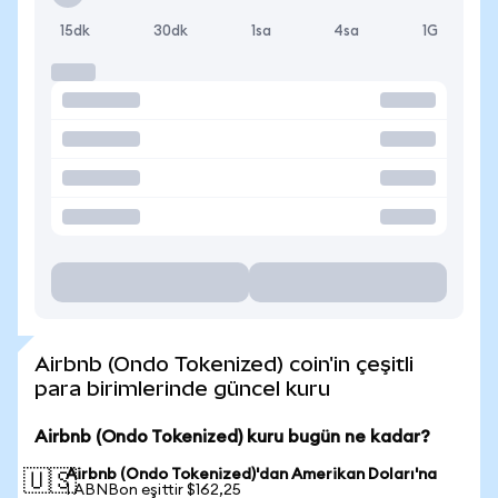
15dk
30dk
1sa
4sa
1G
Airbnb (Ondo Tokenized) coin'in çeşitli
para birimlerinde güncel kuru
Airbnb (Ondo Tokenized) kuru bugün ne kadar?
Airbnb (Ondo Tokenized)'dan Amerikan Doları'na
🇺🇸
1 ABNBon eşittir $162,25