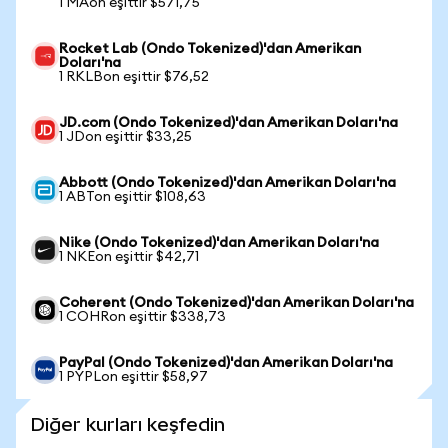
1 MAon eşittir $571,75
Rocket Lab (Ondo Tokenized)'dan Amerikan
Doları'na
1 RKLBon eşittir $76,52
JD.com (Ondo Tokenized)'dan Amerikan Doları'na
1 JDon eşittir $33,25
Abbott (Ondo Tokenized)'dan Amerikan Doları'na
1 ABTon eşittir $108,63
Nike (Ondo Tokenized)'dan Amerikan Doları'na
1 NKEon eşittir $42,71
Coherent (Ondo Tokenized)'dan Amerikan Doları'na
1 COHRon eşittir $338,73
PayPal (Ondo Tokenized)'dan Amerikan Doları'na
1 PYPLon eşittir $58,97
Diğer kurları keşfedin