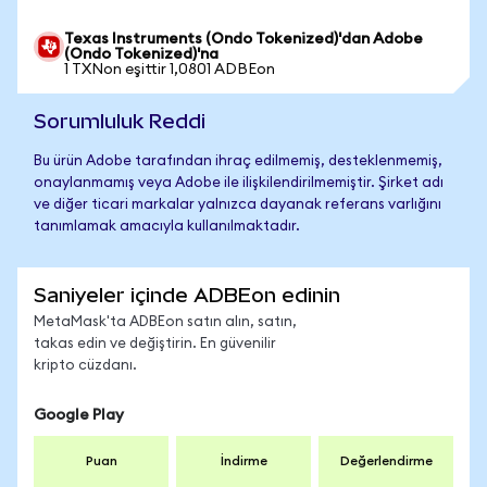
Texas Instruments (Ondo Tokenized)'dan Adobe
(Ondo Tokenized)'na
1 TXNon eşittir 1,0801 ADBEon
Sorumluluk Reddi
Bu ürün Adobe tarafından ihraç edilmemiş, desteklenmemiş,
onaylanmamış veya Adobe ile ilişkilendirilmemiştir. Şirket adı
ve diğer ticari markalar yalnızca dayanak referans varlığını
tanımlamak amacıyla kullanılmaktadır.
Saniyeler içinde ADBEon edinin
MetaMask'ta ADBEon satın alın, satın,
takas edin ve değiştirin. En güvenilir
kripto cüzdanı.
Google Play
Puan
İndirme
Değerlendirme