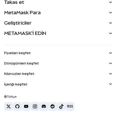
Takas et
Takas İşlemleri
MetaMask Para
Tahmin Et
YENİ
Kripto Al
Geliştiriciler
Perps
YENİ
MetaMask Kart
Dökümantasyon
METAMASK'İ EDİN
RWA'lar
mUSD
YENİ
Kontrol Paneli
İşlem Kalkanı
Kazan
Smart Accounts Kit
Agent Wallet
YENİ
Fiyatları keşfet
Gömülü Cüzdanlar
Snap'ler
Bitcoin Fiyatı
Dönüşümleri keşfet
MetaMask Connect
Ethereum Fiyatı
Ödüller
YENİ
BTC'den USD'ye
Solana Fiyatı
Kılavuzları keşfet
Snap'ler
Güvenlik
ETH'den USD'ye
BTC Satın Al
Shiba Inu Fiyatı
USDT'den INR'ye
İçeriği keşfet
Web3 Servisleri
Destek
ETH Satın Al
Pepe Fiyatı
Bitcoin cüzdanı
BTC'den USDT'ye
SOL Satın Al
Kariyer
Tether Fiyatı
Solana cüzdanı
Türkçe
BTC'den INR'ye
PEPE Satın Al
İletişim
USDC Fiyatı
En iyi kripto kartları
ETH'den USDT'ye
USDT Satın Al
Chainlink Fiyatı
En iyi mobil kripto cüzdanlar
USDT'den PHP'ye