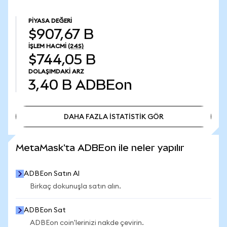
PIYASA DEĞERI
$907,67 B
İŞLEM HACMI
(24S)
$744,05 B
DOLAŞIMDAKI ARZ
3,40 B
ADBEon
DAHA FAZLA İSTATİSTİK GÖR
DAHA FAZLA İSTATİSTİK GÖR
MetaMask'ta ADBEon ile neler yapılır
ADBEon Satın Al
Birkaç dokunuşla satın alın.
ADBEon Sat
ADBEon coin'lerinizi nakde çevirin.