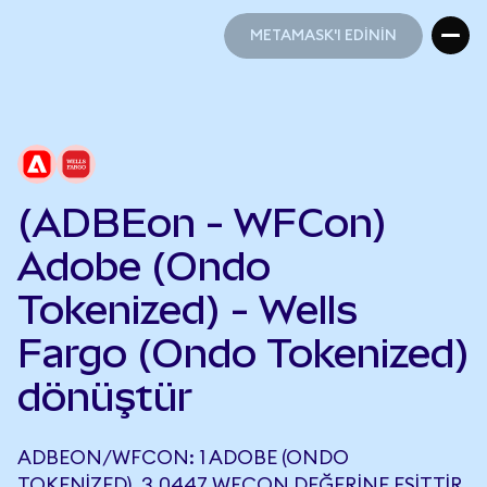
METAMASK'I EDİNİN
METAMASK'I EDİNİN
(ADBEon - WFCon)
Adobe (Ondo
Tokenized) - Wells
Fargo (Ondo Tokenized)
dönüştür
ADBEON/WFCON: 1 ADOBE (ONDO
TOKENIZED), 3,0447 WFCON DEĞERINE EŞITTIR