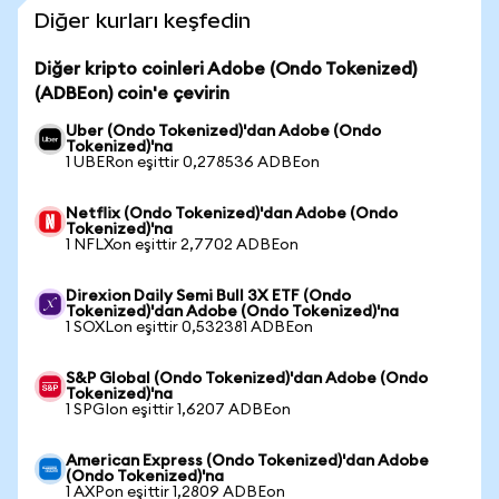
Diğer kurları keşfedin
Diğer kripto coinleri Adobe (Ondo Tokenized)
(ADBEon) coin'e çevirin
Uber (Ondo Tokenized)'dan Adobe (Ondo
Tokenized)'na
1 UBERon eşittir 0,278536 ADBEon
Netflix (Ondo Tokenized)'dan Adobe (Ondo
Tokenized)'na
1 NFLXon eşittir 2,7702 ADBEon
Direxion Daily Semi Bull 3X ETF (Ondo
Tokenized)'dan Adobe (Ondo Tokenized)'na
1 SOXLon eşittir 0,532381 ADBEon
S&P Global (Ondo Tokenized)'dan Adobe (Ondo
Tokenized)'na
1 SPGIon eşittir 1,6207 ADBEon
American Express (Ondo Tokenized)'dan Adobe
(Ondo Tokenized)'na
1 AXPon eşittir 1,2809 ADBEon