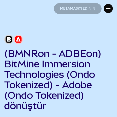
METAMASK'I EDİNİN
METAMASK'I EDİNİN
(BMNRon - ADBEon)
BitMine Immersion
Technologies (Ondo
Tokenized) - Adobe
(Ondo Tokenized)
dönüştür