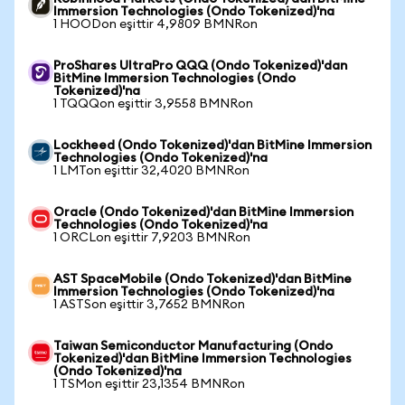
Immersion Technologies (Ondo Tokenized)'na
1 HOODon eşittir 4,9809 BMNRon
ProShares UltraPro QQQ (Ondo Tokenized)'dan
BitMine Immersion Technologies (Ondo
Tokenized)'na
1 TQQQon eşittir 3,9558 BMNRon
Lockheed (Ondo Tokenized)'dan BitMine Immersion
Technologies (Ondo Tokenized)'na
1 LMTon eşittir 32,4020 BMNRon
Oracle (Ondo Tokenized)'dan BitMine Immersion
Technologies (Ondo Tokenized)'na
1 ORCLon eşittir 7,9203 BMNRon
AST SpaceMobile (Ondo Tokenized)'dan BitMine
Immersion Technologies (Ondo Tokenized)'na
1 ASTSon eşittir 3,7652 BMNRon
Taiwan Semiconductor Manufacturing (Ondo
Tokenized)'dan BitMine Immersion Technologies
(Ondo Tokenized)'na
1 TSMon eşittir 23,1354 BMNRon