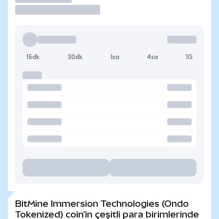
15dk
30dk
1sa
4sa
1G
BitMine Immersion Technologies (Ondo
Tokenized) coin'in çeşitli para birimlerinde