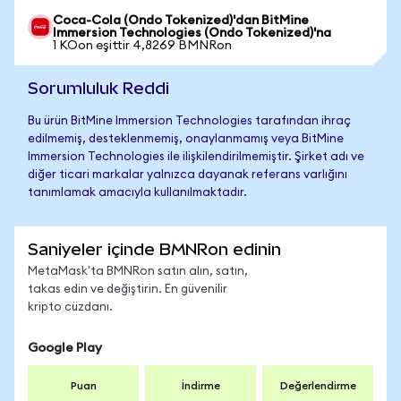
Coca-Cola (Ondo Tokenized)'dan BitMine
Immersion Technologies (Ondo Tokenized)'na
1 KOon eşittir 4,8269 BMNRon
Sorumluluk Reddi
Bu ürün BitMine Immersion Technologies tarafından ihraç
edilmemiş, desteklenmemiş, onaylanmamış veya BitMine
Immersion Technologies ile ilişkilendirilmemiştir. Şirket adı ve
diğer ticari markalar yalnızca dayanak referans varlığını
tanımlamak amacıyla kullanılmaktadır.
Saniyeler içinde BMNRon edinin
MetaMask'ta BMNRon satın alın, satın,
takas edin ve değiştirin. En güvenilir
kripto cüzdanı.
Google Play
Puan
İndirme
Değerlendirme