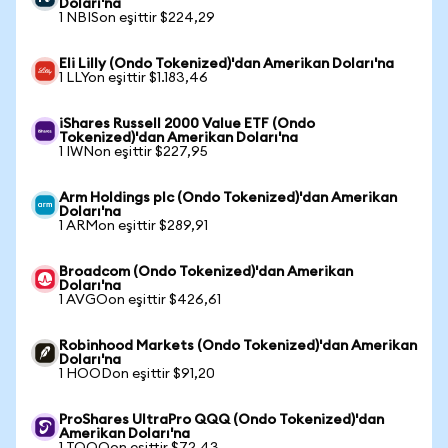
Doları'na
1 NBISon eşittir $224,29
Eli Lilly (Ondo Tokenized)'dan Amerikan Doları'na
1 LLYon eşittir $1.183,46
iShares Russell 2000 Value ETF (Ondo
Tokenized)'dan Amerikan Doları'na
1 IWNon eşittir $227,95
Arm Holdings plc (Ondo Tokenized)'dan Amerikan
Doları'na
1 ARMon eşittir $289,91
Broadcom (Ondo Tokenized)'dan Amerikan
Doları'na
1 AVGOon eşittir $426,61
Robinhood Markets (Ondo Tokenized)'dan Amerikan
Doları'na
1 HOODon eşittir $91,20
ProShares UltraPro QQQ (Ondo Tokenized)'dan
Amerikan Doları'na