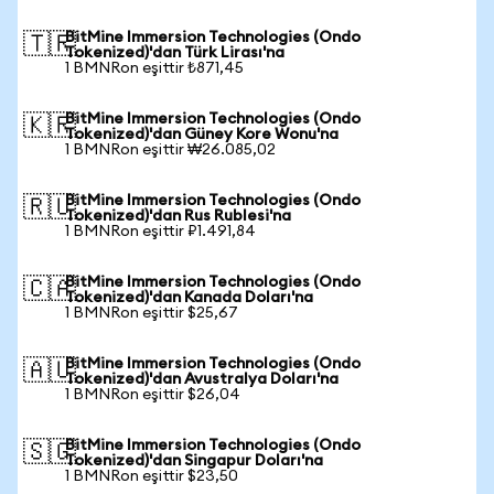
BitMine Immersion Technologies (Ondo
🇹🇷
Tokenized)'dan Türk Lirası'na
1 BMNRon eşittir ₺871,45
BitMine Immersion Technologies (Ondo
🇰🇷
Tokenized)'dan Güney Kore Wonu'na
1 BMNRon eşittir ₩26.085,02
BitMine Immersion Technologies (Ondo
🇷🇺
Tokenized)'dan Rus Rublesi'na
1 BMNRon eşittir ₽1.491,84
BitMine Immersion Technologies (Ondo
🇨🇦
Tokenized)'dan Kanada Doları'na
1 BMNRon eşittir $25,67
BitMine Immersion Technologies (Ondo
🇦🇺
Tokenized)'dan Avustralya Doları'na
1 BMNRon eşittir $26,04
BitMine Immersion Technologies (Ondo
🇸🇬
Tokenized)'dan Singapur Doları'na
1 BMNRon eşittir $23,50