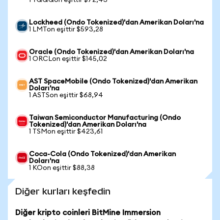
1 TQQQon eşittir $72,43
Lockheed (Ondo Tokenized)'dan Amerikan Doları'na
1 LMTon eşittir $593,28
Oracle (Ondo Tokenized)'dan Amerikan Doları'na
1 ORCLon eşittir $145,02
AST SpaceMobile (Ondo Tokenized)'dan Amerikan
Doları'na
1 ASTSon eşittir $68,94
Taiwan Semiconductor Manufacturing (Ondo
Tokenized)'dan Amerikan Doları'na
1 TSMon eşittir $423,61
Coca-Cola (Ondo Tokenized)'dan Amerikan
Doları'na
1 KOon eşittir $88,38
Diğer kurları keşfedin
Diğer kripto coinleri BitMine Immersion