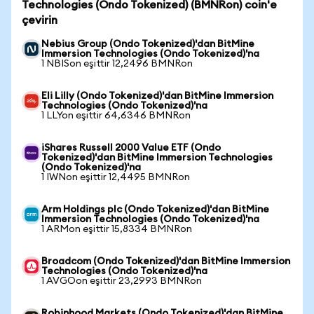
Technologies (Ondo Tokenized) (BMNRon) coin'e
çevirin
Nebius Group (Ondo Tokenized)'dan BitMine
Immersion Technologies (Ondo Tokenized)'na
1 NBISon eşittir 12,2496 BMNRon
Eli Lilly (Ondo Tokenized)'dan BitMine Immersion
Technologies (Ondo Tokenized)'na
1 LLYon eşittir 64,6346 BMNRon
iShares Russell 2000 Value ETF (Ondo
Tokenized)'dan BitMine Immersion Technologies
(Ondo Tokenized)'na
1 IWNon eşittir 12,4495 BMNRon
Arm Holdings plc (Ondo Tokenized)'dan BitMine
Immersion Technologies (Ondo Tokenized)'na
1 ARMon eşittir 15,8334 BMNRon
Broadcom (Ondo Tokenized)'dan BitMine Immersion
Technologies (Ondo Tokenized)'na
1 AVGOon eşittir 23,2993 BMNRon
Robinhood Markets (Ondo Tokenized)'dan BitMine