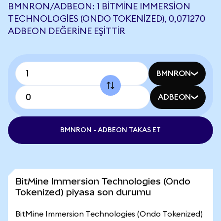
BMNRON/ADBEON: 1 BITMINE IMMERSION
TECHNOLOGIES (ONDO TOKENIZED), 0,071270
ADBEON DEĞERINE EŞITTIR
BMNRON
ADBEON
BMNRON - ADBEON TAKAS ET
BitMine Immersion Technologies (Ondo
Tokenized) piyasa son durumu
BitMine Immersion Technologies (Ondo Tokenized)