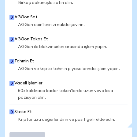
Birkaç dokunuşla satın alın.
AGGon Sat
AGGon coin'lerinizi nakde çevirin.
AGGon Takas Et
AGGon ile blokzincirleri arasında işlem yapın.
Tahmin Et
AGGon ve kripto tahmin piyasalarında işlem yapın.
Vadeli İşlemler
50x kaldıraca kadar token'larda uzun veya kısa
pozisyon alın.
Stake Et
Kriptonuzu değerlendirin ve pasif gelir elde edin.
İşlem Yap