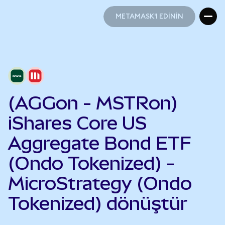
METAMASK'I EDİNİN
METAMASK'I EDİNİN
(AGGon - MSTRon)
iShares Core US
Aggregate Bond ETF
(Ondo Tokenized) -
MicroStrategy (Ondo
Tokenized) dönüştür