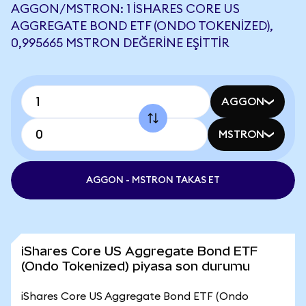
AGGON/MSTRON: 1 ISHARES CORE US
AGGREGATE BOND ETF (ONDO TOKENIZED),
0,995665 MSTRON DEĞERINE EŞITTIR
AGGON
MSTRON
AGGON - MSTRON TAKAS ET
iShares Core US Aggregate Bond ETF
(Ondo Tokenized) piyasa son durumu
iShares Core US Aggregate Bond ETF (Ondo