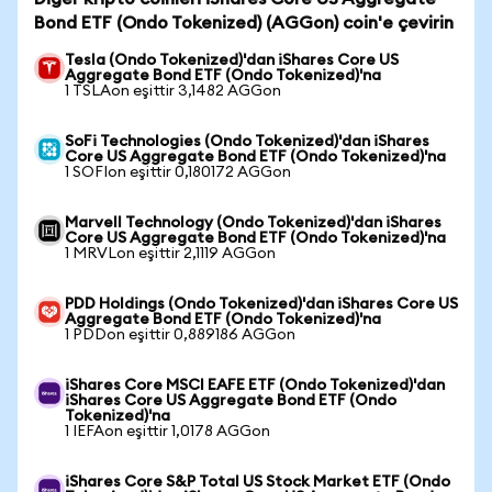
Bond ETF (Ondo Tokenized) (AGGon) coin'e çevirin
Tesla (Ondo Tokenized)'dan iShares Core US
Aggregate Bond ETF (Ondo Tokenized)'na
1 TSLAon eşittir 3,1482 AGGon
SoFi Technologies (Ondo Tokenized)'dan iShares
Core US Aggregate Bond ETF (Ondo Tokenized)'na
1 SOFIon eşittir 0,180172 AGGon
Marvell Technology (Ondo Tokenized)'dan iShares
Core US Aggregate Bond ETF (Ondo Tokenized)'na
1 MRVLon eşittir 2,1119 AGGon
PDD Holdings (Ondo Tokenized)'dan iShares Core US
Aggregate Bond ETF (Ondo Tokenized)'na
1 PDDon eşittir 0,889186 AGGon
iShares Core MSCI EAFE ETF (Ondo Tokenized)'dan
iShares Core US Aggregate Bond ETF (Ondo
Tokenized)'na
1 IEFAon eşittir 1,0178 AGGon
iShares Core S&P Total US Stock Market ETF (Ondo