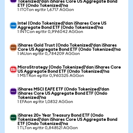
Tokenized)'dan iShares Core US Aggregate Bond
ETF (Ondo Tokenized)'na
1 ITOTon eşittir 1,6717 AGGon
Intel (Ondo Tokenized)'dan iShares Core US
Aggregate Bond ETF (Ondo Tokenized)'na
1 INTCon eşittir 0,996042 AGGon
iShares Gold Trust (Ondo Tokenized)'dan iShares
Core US Aggregate Bond ETF (Ondo Tokenized)'na
1 IAUon eşittir 0,784209 AGGon
MicroStrategy (Ondo Tokenized)'dan iShares Core
US Aggregate Bond ETF (Ondo Tokenized)'na
1 MSTRon eşittir 0,960325 AGGon
iShares MSCI EAFE ETF (Ondo Tokenized)'dan
iShares Core US Aggregate Bond ETF (Ondo
Tokenized)'na
1 EFAon eşittir 1,0832 AGGon
iShares 20+ Year Treasury Bond ETF (Ondo
Tokenized)'dan iShares Core US Aggregate Bond
ETF (Ondo Tokenized)'na
1 TLTon eşittir 0,848521 AGGon