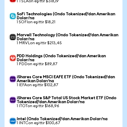
1 TSLAon eşittir $318,19
SoFi Technologies (Ondo Tokenized)'dan Amerikan
Doları'na
1 SOFIon eşittir $18,21
Marvell Technology (Ondo Tokenized)'dan Amerikan
Doları'na
1 MRVLon eşittir $213,45
PDD Holdings (Ondo Tokenized)'dan Amerikan
Doları'na
1 PDDon eşittir $89,87
iShares Core MSCI EAFE ETF (Ondo Tokenized)'dan
Amerikan Doları'na
1 IEFAon eşittir $102,87
iShares Core S&P Total US Stock Market ETF (Ondo
Tokenized)'dan Amerikan Doları'na
1 ITOTon eşittir $168,96
Intel (Ondo Tokenized)'dan Amerikan Doları'na
1 INTCon eşittir $100,67