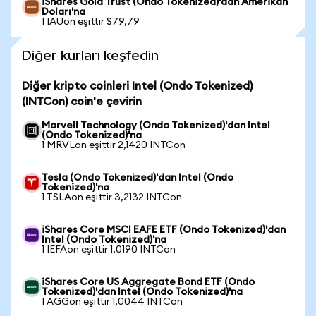
iShares Gold Trust (Ondo Tokenized)'dan Amerikan
Doları'na
1 IAUon eşittir $79,79
Diğer kurları keşfedin
Diğer kripto coinleri Intel (Ondo Tokenized)
(INTCon) coin'e çevirin
Marvell Technology (Ondo Tokenized)'dan Intel
(Ondo Tokenized)'na
1 MRVLon eşittir 2,1420 INTCon
Tesla (Ondo Tokenized)'dan Intel (Ondo
Tokenized)'na
1 TSLAon eşittir 3,2132 INTCon
iShares Core MSCI EAFE ETF (Ondo Tokenized)'dan
Intel (Ondo Tokenized)'na
1 IEFAon eşittir 1,0190 INTCon
iShares Core US Aggregate Bond ETF (Ondo
Tokenized)'dan Intel (Ondo Tokenized)'na
1 AGGon eşittir 1,0044 INTCon