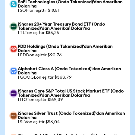
SoFi Technologies (Ondo Tokenized)'dan Amerikan
Doları'na
1 SOFIon eşittir $18,51
iShares 20+ Year Treasury Bond ETF (Ondo
Tokenized)'dan Amerikan Doları'na
1 TLTon eşittir $86,25
PDD Holdings (Ondo Tokenized)'dan Amerikan
Doları'na
1 PDDon eşittir $90,76
Alphabet Class A (Ondo Tokenized)'dan Amerikan
Doları'na
1 GOOGLon eşittir $363,79
iShares Core S&P Total US Stock Market ETF (Ondo
Tokenized)'dan Amerikan Doları'na
1 ITOTon eşittir $169,39
iShares Silver Trust (Ondo Tokenized)'dan Amerikan
Doları'na
1 SLVon eşittir $56,04