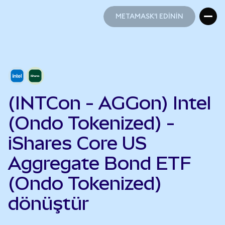
METAMASK'I EDİNİN
METAMASK'I EDİNİN
(INTCon - AGGon) Intel
(Ondo Tokenized) -
iShares Core US
Aggregate Bond ETF
(Ondo Tokenized)
dönüştür