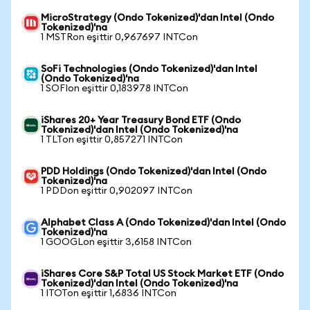
MicroStrategy (Ondo Tokenized)'dan Intel (Ondo
Tokenized)'na
1 MSTRon eşittir 0,967697 INTCon
SoFi Technologies (Ondo Tokenized)'dan Intel
(Ondo Tokenized)'na
1 SOFIon eşittir 0,183978 INTCon
iShares 20+ Year Treasury Bond ETF (Ondo
Tokenized)'dan Intel (Ondo Tokenized)'na
1 TLTon eşittir 0,857271 INTCon
PDD Holdings (Ondo Tokenized)'dan Intel (Ondo
Tokenized)'na
1 PDDon eşittir 0,902097 INTCon
Alphabet Class A (Ondo Tokenized)'dan Intel (Ondo
Tokenized)'na
1 GOOGLon eşittir 3,6158 INTCon
iShares Core S&P Total US Stock Market ETF (Ondo
Tokenized)'dan Intel (Ondo Tokenized)'na
1 ITOTon eşittir 1,6836 INTCon