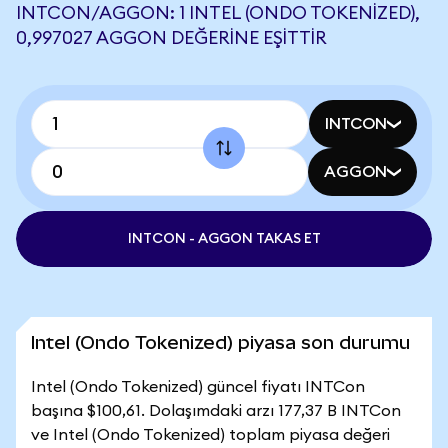
INTCON/AGGON: 1 INTEL (ONDO TOKENIZED),
0,997027 AGGON DEĞERINE EŞITTIR
INTCON
AGGON
INTCON - AGGON TAKAS ET
Intel (Ondo Tokenized) piyasa son durumu
Intel (Ondo Tokenized) güncel fiyatı INTCon
başına $100,61. Dolaşımdaki arzı 177,37 B INTCon
ve Intel (Ondo Tokenized) toplam piyasa değeri