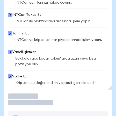
INTCon coin'lerinizi nakde çevirin.
INTCon Takas Et
INTCon ile blokzincirleri arasında işlem yapın.
Tahmin Et
INTCon ve kripto tahmin piyasalarında işlem yapın.
Vadeli İşlemler
50x kaldıraca kadar token'larda uzun veya kısa
pozisyon alın.
Stake Et
Kriptonuzu değerlendirin ve pasif gelir elde edin.
İşlem Yap