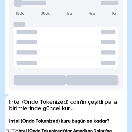
15dk
30dk
1sa
4sa
1G
Intel (Ondo Tokenized) coin'in çeşitli para
birimlerinde güncel kuru
Intel (Ondo Tokenized) kuru bugün ne kadar?
Intel (Ondo Tokenized)'dan Amerikan Doları'na