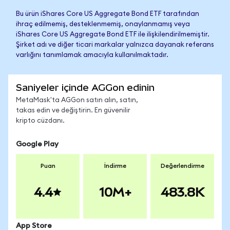
Bu ürün iShares Core US Aggregate Bond ETF tarafından
ihraç edilmemiş, desteklenmemiş, onaylanmamış veya
iShares Core US Aggregate Bond ETF ile ilişkilendirilmemiştir.
Şirket adı ve diğer ticari markalar yalnızca dayanak referans
varlığını tanımlamak amacıyla kullanılmaktadır.
Saniyeler içinde AGGon edinin
MetaMask'ta AGGon satın alın, satın,
takas edin ve değiştirin. En güvenilir
kripto cüzdanı.
Google Play
Puan
İndirme
Değerlendirme
4.4
10M+
483.8K
App Store