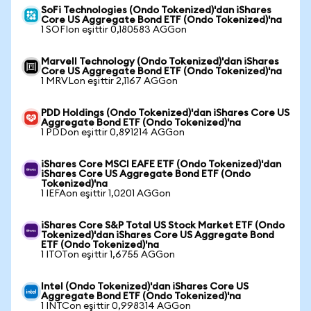
SoFi Technologies (Ondo Tokenized)'dan iShares
Core US Aggregate Bond ETF (Ondo Tokenized)'na
1 SOFIon eşittir 0,180583 AGGon
Marvell Technology (Ondo Tokenized)'dan iShares
Core US Aggregate Bond ETF (Ondo Tokenized)'na
1 MRVLon eşittir 2,1167 AGGon
PDD Holdings (Ondo Tokenized)'dan iShares Core US
Aggregate Bond ETF (Ondo Tokenized)'na
1 PDDon eşittir 0,891214 AGGon
iShares Core MSCI EAFE ETF (Ondo Tokenized)'dan
iShares Core US Aggregate Bond ETF (Ondo
Tokenized)'na
1 IEFAon eşittir 1,0201 AGGon
iShares Core S&P Total US Stock Market ETF (Ondo
Tokenized)'dan iShares Core US Aggregate Bond
ETF (Ondo Tokenized)'na
1 ITOTon eşittir 1,6755 AGGon
Intel (Ondo Tokenized)'dan iShares Core US
Aggregate Bond ETF (Ondo Tokenized)'na
1 INTCon eşittir 0,998314 AGGon