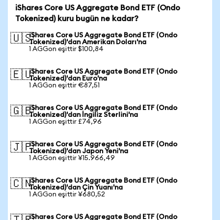
iShares Core US Aggregate Bond ETF (Ondo
Tokenized) kuru bugün ne kadar?
iShares Core US Aggregate Bond ETF (Ondo
🇺🇸
Tokenized)'dan Amerikan Doları'na
1 AGGon eşittir $100,84
iShares Core US Aggregate Bond ETF (Ondo
🇪🇺
Tokenized)'dan Euro'na
1 AGGon eşittir €87,51
iShares Core US Aggregate Bond ETF (Ondo
🇬🇧
Tokenized)'dan İngiliz Sterlini'na
1 AGGon eşittir £74,96
iShares Core US Aggregate Bond ETF (Ondo
🇯🇵
Tokenized)'dan Japon Yeni'na
1 AGGon eşittir ¥15.966,49
iShares Core US Aggregate Bond ETF (Ondo
🇨🇳
Tokenized)'dan Çin Yuanı'na
1 AGGon eşittir ¥680,52
iShares Core US Aggregate Bond ETF (Ondo