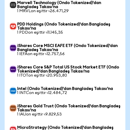
Marvell Technology (Ondo Tokenized)'dan
Bangladeş Takası'na
1 MRVLon eşittir ৳26.471,29
PDD Holdings (Ondo Tokenized)'dan Bangladeş
Takası'na
1 PDDon eşittir ৳11.145,35
iShares Core MSCI EAFE ETF (Ondo Tokenized)'dan
Bangladeş Takası'na
1 IEFAon eşittir ৳12.757,56
iShares Core S&P Total US Stock Market ETF (Ondo
Tokenized)'dan Bangladeş Takası'na
1 ITOTon eşittir ৳20.953,80
Intel (Ondo Tokenized)'dan Bangladeş Takası'na
1 INTCon eşittir ৳12.484,72
iShares Gold Trust (Ondo Tokenized)'dan Bangladeş
Takası'na
1 IAUon eşittir ৳9.829,53
MicroStrategy (Ondo Tokenized)'dan Bangladeş