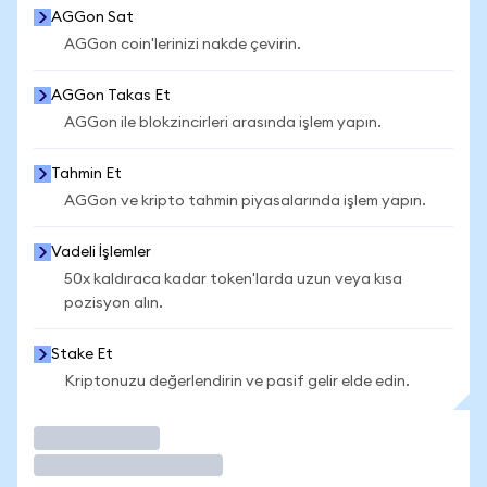
AGGon Sat
AGGon coin'lerinizi nakde çevirin.
AGGon Takas Et
AGGon ile blokzincirleri arasında işlem yapın.
Tahmin Et
AGGon ve kripto tahmin piyasalarında işlem yapın.
Vadeli İşlemler
50x kaldıraca kadar token'larda uzun veya kısa
pozisyon alın.
Stake Et
Kriptonuzu değerlendirin ve pasif gelir elde edin.
İşlem Yap