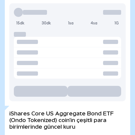
15dk
30dk
1sa
4sa
1G
iShares Core US Aggregate Bond ETF
(Ondo Tokenized) coin'in çeşitli para
birimlerinde güncel kuru