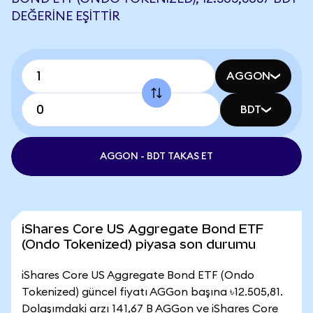
DEĞERINE EŞITTIR
AGGON
BDT
AGGON - BDT TAKAS ET
iShares Core US Aggregate Bond ETF
(Ondo Tokenized) piyasa son durumu
iShares Core US Aggregate Bond ETF (Ondo
Tokenized) güncel fiyatı AGGon başına ৳12.505,81.
Dolaşımdaki arzı 141,67 B AGGon ve iShares Core