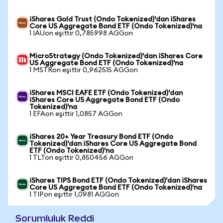
iShares Gold Trust (Ondo Tokenized)'dan iShares
Core US Aggregate Bond ETF (Ondo Tokenized)'na
1 IAUon eşittir 0,785998 AGGon
MicroStrategy (Ondo Tokenized)'dan iShares Core
US Aggregate Bond ETF (Ondo Tokenized)'na
1 MSTRon eşittir 0,962515 AGGon
iShares MSCI EAFE ETF (Ondo Tokenized)'dan
iShares Core US Aggregate Bond ETF (Ondo
Tokenized)'na
1 EFAon eşittir 1,0857 AGGon
iShares 20+ Year Treasury Bond ETF (Ondo
Tokenized)'dan iShares Core US Aggregate Bond
ETF (Ondo Tokenized)'na
1 TLTon eşittir 0,850456 AGGon
iShares TIPS Bond ETF (Ondo Tokenized)'dan iShares
Core US Aggregate Bond ETF (Ondo Tokenized)'na
1 TIPon eşittir 1,0981 AGGon
Sorumluluk Reddi