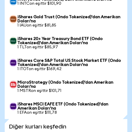
1 INTCon eşittir $101,90
iShares Gold Trust (Ondo Tokenized)'dan Amerikan
Doları'na
1 IAUon eşittir $81,85
iShares 20+ Year Treasury Bond ETF (Ondo
Tokenized)'dan Amerikan Doları'na
1 TLTon eşittir $85,97
iShares Core S&P Total US Stock Market ETF (Ondo
Tokenized)'dan Amerikan Doları'na
1 ITOTon eşittir $169,42
MicroStrategy (Ondo Tokenized)'dan Amerikan
Doları'na
1 MSTRon eşittir $101,71
iShares MSCI EAFE ETF (Ondo Tokenized)'dan
Amerikan Doları'na
1 EFAon eşittir $111,78
Diğer kurları keşfedin