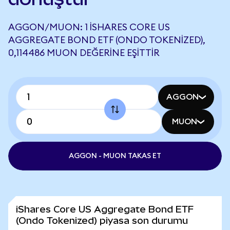
AGGON/MUON: 1 ISHARES CORE US
AGGREGATE BOND ETF (ONDO TOKENIZED),
0,114486 MUON DEĞERINE EŞITTIR
AGGON
MUON
AGGON - MUON TAKAS ET
iShares Core US Aggregate Bond ETF
(Ondo Tokenized) piyasa son durumu