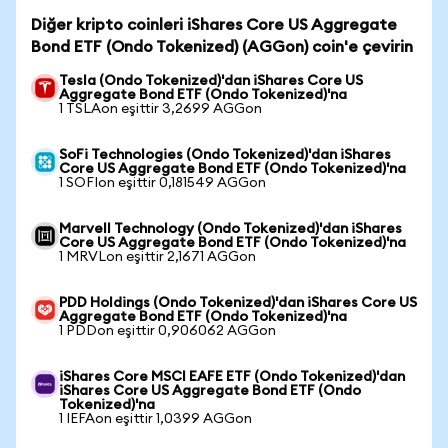
Diğer kripto coinleri iShares Core US Aggregate
Bond ETF (Ondo Tokenized) (AGGon) coin'e çevirin
Tesla (Ondo Tokenized)'dan iShares Core US
Aggregate Bond ETF (Ondo Tokenized)'na
1 TSLAon eşittir 3,2699 AGGon
SoFi Technologies (Ondo Tokenized)'dan iShares
Core US Aggregate Bond ETF (Ondo Tokenized)'na
1 SOFIon eşittir 0,181549 AGGon
Marvell Technology (Ondo Tokenized)'dan iShares
Core US Aggregate Bond ETF (Ondo Tokenized)'na
1 MRVLon eşittir 2,1671 AGGon
PDD Holdings (Ondo Tokenized)'dan iShares Core US
Aggregate Bond ETF (Ondo Tokenized)'na
1 PDDon eşittir 0,906062 AGGon
iShares Core MSCI EAFE ETF (Ondo Tokenized)'dan
iShares Core US Aggregate Bond ETF (Ondo
Tokenized)'na
1 IEFAon eşittir 1,0399 AGGon