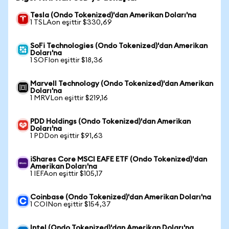
Tesla (Ondo Tokenized)'dan Amerikan Doları'na
1 TSLAon eşittir $330,69
SoFi Technologies (Ondo Tokenized)'dan Amerikan
Doları'na
1 SOFIon eşittir $18,36
Marvell Technology (Ondo Tokenized)'dan Amerikan
Doları'na
1 MRVLon eşittir $219,16
PDD Holdings (Ondo Tokenized)'dan Amerikan
Doları'na
1 PDDon eşittir $91,63
iShares Core MSCI EAFE ETF (Ondo Tokenized)'dan
Amerikan Doları'na
1 IEFAon eşittir $105,17
Coinbase (Ondo Tokenized)'dan Amerikan Doları'na
1 COINon eşittir $154,37
Intel (Ondo Tokenized)'dan Amerikan Doları'na