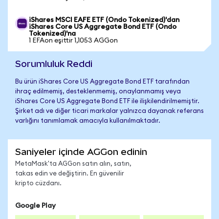
iShares MSCI EAFE ETF (Ondo Tokenized)'dan
iShares Core US Aggregate Bond ETF (Ondo
Tokenized)'na
1 EFAon eşittir 1,1053 AGGon
Sorumluluk Reddi
Bu ürün iShares Core US Aggregate Bond ETF tarafından
ihraç edilmemiş, desteklenmemiş, onaylanmamış veya
iShares Core US Aggregate Bond ETF ile ilişkilendirilmemiştir.
Şirket adı ve diğer ticari markalar yalnızca dayanak referans
varlığını tanımlamak amacıyla kullanılmaktadır.
Saniyeler içinde AGGon edinin
MetaMask'ta AGGon satın alın, satın,
takas edin ve değiştirin. En güvenilir
kripto cüzdanı.
Google Play