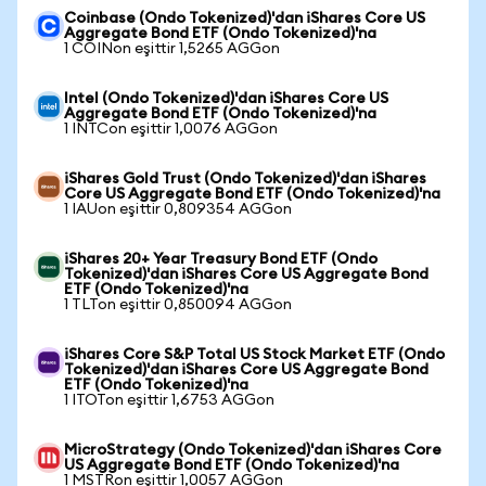
Coinbase (Ondo Tokenized)'dan iShares Core US
Aggregate Bond ETF (Ondo Tokenized)'na
1 COINon eşittir 1,5265 AGGon
Intel (Ondo Tokenized)'dan iShares Core US
Aggregate Bond ETF (Ondo Tokenized)'na
1 INTCon eşittir 1,0076 AGGon
iShares Gold Trust (Ondo Tokenized)'dan iShares
Core US Aggregate Bond ETF (Ondo Tokenized)'na
1 IAUon eşittir 0,809354 AGGon
iShares 20+ Year Treasury Bond ETF (Ondo
Tokenized)'dan iShares Core US Aggregate Bond
ETF (Ondo Tokenized)'na
1 TLTon eşittir 0,850094 AGGon
iShares Core S&P Total US Stock Market ETF (Ondo
Tokenized)'dan iShares Core US Aggregate Bond
ETF (Ondo Tokenized)'na
1 ITOTon eşittir 1,6753 AGGon
MicroStrategy (Ondo Tokenized)'dan iShares Core
US Aggregate Bond ETF (Ondo Tokenized)'na
1 MSTRon eşittir 1,0057 AGGon