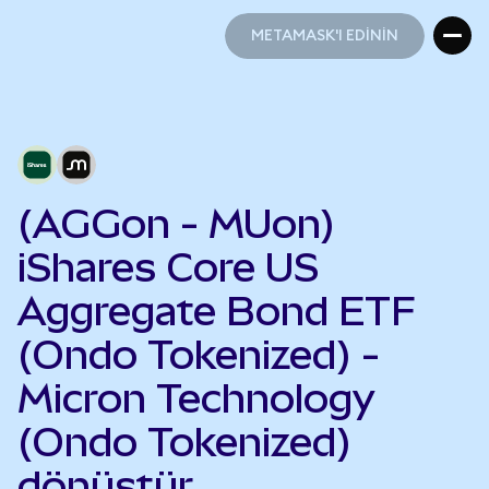
METAMASK'I EDİNİN
METAMASK'I EDİNİN
(AGGon - MUon)
iShares Core US
Aggregate Bond ETF
(Ondo Tokenized) -
Micron Technology
(Ondo Tokenized)
dönüştür