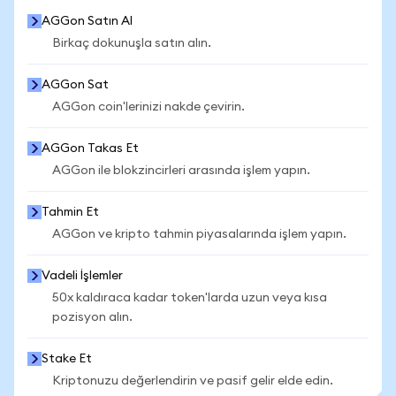
AGGon Satın Al
Birkaç dokunuşla satın alın.
AGGon Sat
AGGon coin'lerinizi nakde çevirin.
AGGon Takas Et
AGGon ile blokzincirleri arasında işlem yapın.
Tahmin Et
AGGon ve kripto tahmin piyasalarında işlem yapın.
Vadeli İşlemler
50x kaldıraca kadar token'larda uzun veya kısa
pozisyon alın.
Stake Et
Kriptonuzu değerlendirin ve pasif gelir elde edin.