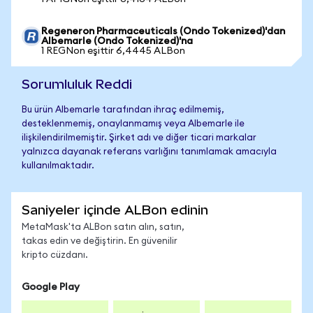
Regeneron Pharmaceuticals (Ondo Tokenized)'dan
Albemarle (Ondo Tokenized)'na
1 REGNon eşittir 6,4445 ALBon
Sorumluluk Reddi
Bu ürün Albemarle tarafından ihraç edilmemiş,
desteklenmemiş, onaylanmamış veya Albemarle ile
ilişkilendirilmemiştir. Şirket adı ve diğer ticari markalar
yalnızca dayanak referans varlığını tanımlamak amacıyla
kullanılmaktadır.
Saniyeler içinde ALBon edinin
MetaMask'ta ALBon satın alın, satın,
takas edin ve değiştirin. En güvenilir
kripto cüzdanı.
Google Play