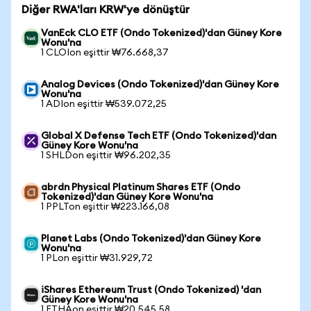
Diğer RWA'ları KRW'ye dönüştür
VanEck CLO ETF (Ondo Tokenized)'dan Güney Kore
Wonu'na
1 CLOIon eşittir ₩76.668,37
Analog Devices (Ondo Tokenized)'dan Güney Kore
Wonu'na
1 ADIon eşittir ₩539.072,25
Global X Defense Tech ETF (Ondo Tokenized)'dan
Güney Kore Wonu'na
1 SHLDon eşittir ₩96.202,35
abrdn Physical Platinum Shares ETF (Ondo
Tokenized)'dan Güney Kore Wonu'na
1 PPLTon eşittir ₩223.166,08
Planet Labs (Ondo Tokenized)'dan Güney Kore
Wonu'na
1 PLon eşittir ₩31.929,72
iShares Ethereum Trust (Ondo Tokenized) 'dan
Güney Kore Wonu'na
1 ETHAon eşittir ₩20.545,58