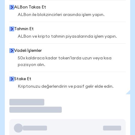
ALBon Takas Et
ALBon ile blokzincirleri arasında işlem yapın.
Tahmin Et
ALBon ve kripto tahmin piyasalarında işlem yapın.
Vadeli İşlemler
50x kaldıraca kadar token'larda uzun veya kısa
pozisyon alın.
Stake Et
Kriptonuzu değerlendirin ve pasif gelir elde edin.
İşlem Yap