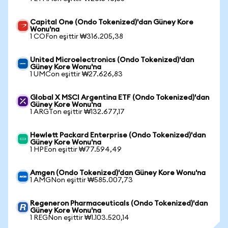
Capital One (Ondo Tokenized)'dan Güney Kore
Wonu'na
1 COFon eşittir ₩316.205,38
United Microelectronics (Ondo Tokenized)'dan
Güney Kore Wonu'na
1 UMCon eşittir ₩27.626,83
Global X MSCI Argentina ETF (Ondo Tokenized)'dan
Güney Kore Wonu'na
1 ARGTon eşittir ₩132.677,17
Hewlett Packard Enterprise (Ondo Tokenized)'dan
Güney Kore Wonu'na
1 HPEon eşittir ₩77.594,49
Amgen (Ondo Tokenized)'dan Güney Kore Wonu'na
1 AMGNon eşittir ₩585.007,73
Regeneron Pharmaceuticals (Ondo Tokenized)'dan
Güney Kore Wonu'na
1 REGNon eşittir ₩1.103.520,14