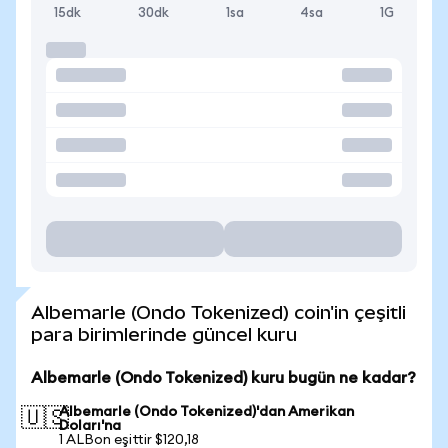
15dk
30dk
1sa
4sa
1G
Albemarle (Ondo Tokenized) coin'in çeşitli
para birimlerinde güncel kuru
Albemarle (Ondo Tokenized) kuru bugün ne kadar?
Albemarle (Ondo Tokenized)'dan Amerikan
🇺🇸
Doları'na
1 ALBon eşittir $120,18