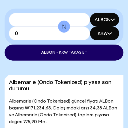
ALBON
KRW
ALBON - KRW TAKAS ET
Albemarle (Ondo Tokenized) piyasa son
durumu
Albemarle (Ondo Tokenized) güncel fiyatı ALBon
başına ₩171.234,63. Dolaşımdaki arzı 34,38 ALBon
ve Albemarle (Ondo Tokenized) toplam piyasa
değeri ₩5,90 Mn .