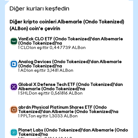
Diğer kurları keşfedin
Diğer kripto coinleri Albemarle (Ondo Tokenized)
(ALBon) coin'e çevirin
VanEck CLO ETF (Ondo Tokenized)'dan Albemarle
(Ondo Tokenized)'na
1 CLOIon eşittir 0,447739 ALBon
Analog Devices (Ondo Tokenized)'dan Albemarle
(Ondo Tokenized)'na
1 ADIon eşittir 3,1481 ALBon
Global X Defense Tech ETF (Ondo Tokenized)'dan
Albemarle (Ondo Tokenized)'na
1 SHLDon eşittir 0,561816 ALBon
abrdn Physical Platinum Shares ETF (Ondo
Tokenized)'dan Albemarle (Ondo Tokenized)'na
1 PPLTon eşittir 1,3033 ALBon
Planet Labs (Ondo Tokenized)'dan Albemarle (Ondo
Tokenized)'na