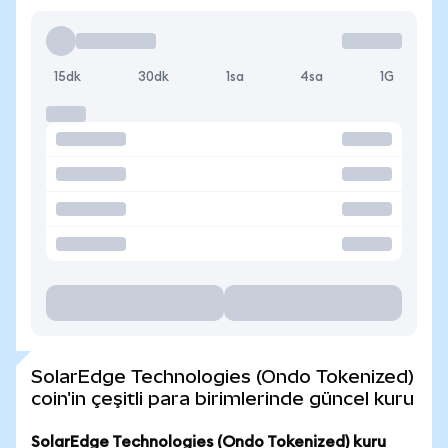
15dk
30dk
1sa
4sa
1G
SolarEdge Technologies (Ondo Tokenized)
coin'in çeşitli para birimlerinde güncel kuru
SolarEdge Technologies (Ondo Tokenized) kuru