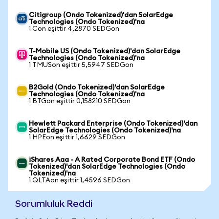
Citigroup (Ondo Tokenized)'dan SolarEdge
Technologies (Ondo Tokenized)'na
1 Con eşittir 4,2870 SEDGon
T-Mobile US (Ondo Tokenized)'dan SolarEdge
Technologies (Ondo Tokenized)'na
1 TMUSon eşittir 5,5947 SEDGon
B2Gold (Ondo Tokenized)'dan SolarEdge
Technologies (Ondo Tokenized)'na
1 BTGon eşittir 0,158210 SEDGon
Hewlett Packard Enterprise (Ondo Tokenized)'dan
SolarEdge Technologies (Ondo Tokenized)'na
1 HPEon eşittir 1,6629 SEDGon
iShares Aaa - A Rated Corporate Bond ETF (Ondo
Tokenized)'dan SolarEdge Technologies (Ondo
Tokenized)'na
1 QLTAon eşittir 1,4596 SEDGon
Sorumluluk Reddi