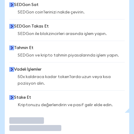
SEDGon Sat
SEDGon coin'lerinizi nakde çevirin.
SEDGon Takas Et
SEDGon ile blokzincirleri arasında işlem yapın.
Tahmin Et
SEDGon ve kripto tahmin piyasalarında işlem yapın.
Vadeli İşlemler
50x kaldıraca kadar token'larda uzun veya kısa
pozisyon alın.
Stake Et
Kriptonuzu değerlendirin ve pasif gelir elde edin.
İşlem Yap