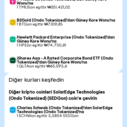
Wonu'na
1 TMUSon eşittir ₩251.421,02
B2Gold (Ondo Tokenized)'dan Güney Kore Wonu'na
1 BTGon eşittir ₩7.109,85
Hewlett Packard Enterprise (Ondo Tokenized)'dan
Güney Kore Wonu'na
1 HPEon eşittir ₩74.730,81
iShares Aaa - A Rated Corporate Bond ETF (Ondo
Tokenized)'dan Güney Kore Wonu'na
1 QLTAon eşittir ₩65.593,6
Diğer kurları keşfedin
Diğer kripto coinleri SolarEdge Technologies
(Ondo Tokenized) (SEDGon) coin'e çevirin
Charles Schwab (Ondo Tokenized)'dan SolarEdge
Technologies (Ondo Tokenized)'na
1 SCHWon eşittir 3,3804 SEDGon