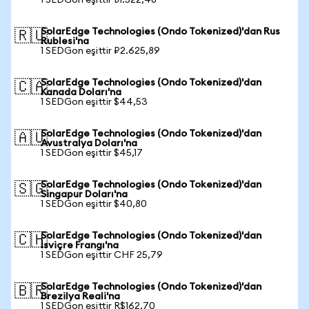
1 SEDGon eşittir ₺1.522,48
SolarEdge Technologies (Ondo Tokenized)'dan Rus
🇷🇺
Rublesi'na
1 SEDGon eşittir ₽2.625,89
SolarEdge Technologies (Ondo Tokenized)'dan
🇨🇦
Kanada Doları'na
1 SEDGon eşittir $44,53
SolarEdge Technologies (Ondo Tokenized)'dan
🇦🇺
Avustralya Doları'na
1 SEDGon eşittir $45,17
SolarEdge Technologies (Ondo Tokenized)'dan
🇸🇬
Singapur Doları'na
1 SEDGon eşittir $40,80
SolarEdge Technologies (Ondo Tokenized)'dan
🇨🇭
İsviçre Frangı'na
1 SEDGon eşittir CHF 25,79
SolarEdge Technologies (Ondo Tokenized)'dan
🇧🇷
Brezilya Reali'na
1 SEDGon eşittir R$162,70