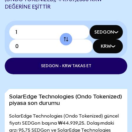
DEĞERINE EŞITTIR
SEDGON
KRW
SEDGON - KRW TAKAS ET
SolarEdge Technologies (Ondo Tokenized)
piyasa son durumu
SolarEdge Technologies (Ondo Tokenized) güncel
fiyatı SEDGon başına ₩44.939,25. Dolaşımdaki
arzı 95,75 SEDGon ve SolarEdge Technologies