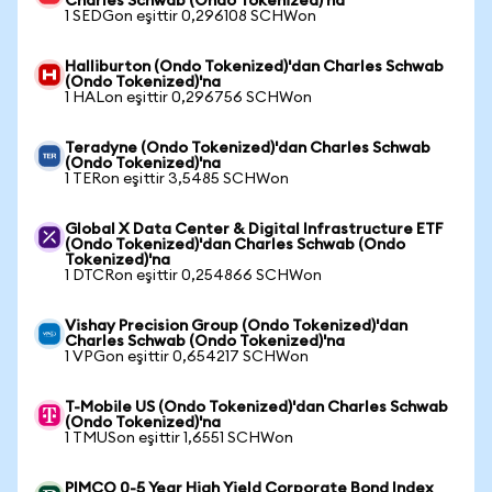
Charles Schwab (Ondo Tokenized)'na
1 SEDGon eşittir 0,296108 SCHWon
Halliburton (Ondo Tokenized)'dan Charles Schwab
(Ondo Tokenized)'na
1 HALon eşittir 0,296756 SCHWon
Teradyne (Ondo Tokenized)'dan Charles Schwab
(Ondo Tokenized)'na
1 TERon eşittir 3,5485 SCHWon
Global X Data Center & Digital Infrastructure ETF
(Ondo Tokenized)'dan Charles Schwab (Ondo
Tokenized)'na
1 DTCRon eşittir 0,254866 SCHWon
Vishay Precision Group (Ondo Tokenized)'dan
Charles Schwab (Ondo Tokenized)'na
1 VPGon eşittir 0,654217 SCHWon
T-Mobile US (Ondo Tokenized)'dan Charles Schwab
(Ondo Tokenized)'na
1 TMUSon eşittir 1,6551 SCHWon
PIMCO 0-5 Year High Yield Corporate Bond Index