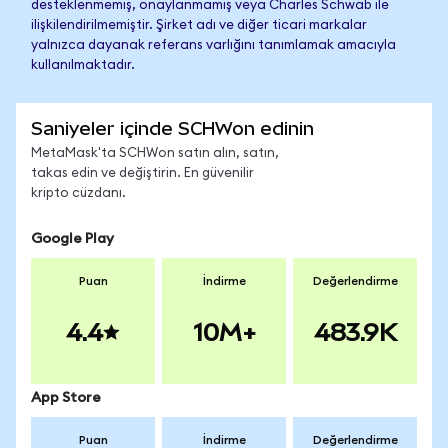
desteklenmemiş, onaylanmamış veya Charles Schwab ile
ilişkilendirilmemiştir. Şirket adı ve diğer ticari markalar
yalnızca dayanak referans varlığını tanımlamak amacıyla
kullanılmaktadır.
Saniyeler içinde SCHWon edinin
MetaMask'ta SCHWon satın alın, satın,
takas edin ve değiştirin. En güvenilir
kripto cüzdanı.
Google Play
Puan
İndirme
Değerlendirme
4.4
10M+
483.9K
App Store
Puan
İndirme
Değerlendirme