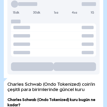
15dk
30dk
1sa
4sa
1G
Charles Schwab (Ondo Tokenized) coin'in
çeşitli para birimlerinde güncel kuru
Charles Schwab (Ondo Tokenized) kuru bugün ne
kadar?