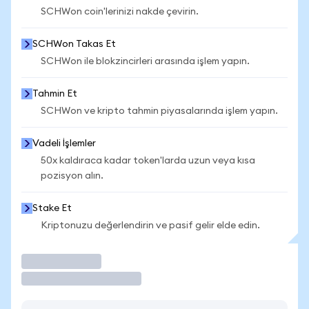
SCHWon coin'lerinizi nakde çevirin.
SCHWon Takas Et
SCHWon ile blokzincirleri arasında işlem yapın.
Tahmin Et
SCHWon ve kripto tahmin piyasalarında işlem yapın.
Vadeli İşlemler
50x kaldıraca kadar token'larda uzun veya kısa
pozisyon alın.
Stake Et
Kriptonuzu değerlendirin ve pasif gelir elde edin.
İşlem Yap