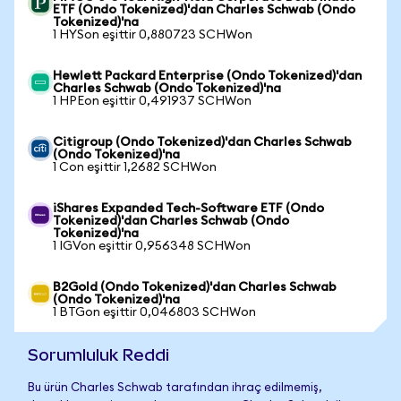
ETF (Ondo Tokenized)'dan Charles Schwab (Ondo
Tokenized)'na
1 HYSon eşittir 0,880723 SCHWon
Hewlett Packard Enterprise (Ondo Tokenized)'dan
Charles Schwab (Ondo Tokenized)'na
1 HPEon eşittir 0,491937 SCHWon
Citigroup (Ondo Tokenized)'dan Charles Schwab
(Ondo Tokenized)'na
1 Con eşittir 1,2682 SCHWon
iShares Expanded Tech-Software ETF (Ondo
Tokenized)'dan Charles Schwab (Ondo
Tokenized)'na
1 IGVon eşittir 0,956348 SCHWon
B2Gold (Ondo Tokenized)'dan Charles Schwab
(Ondo Tokenized)'na
1 BTGon eşittir 0,046803 SCHWon
Sorumluluk Reddi
Bu ürün Charles Schwab tarafından ihraç edilmemiş,