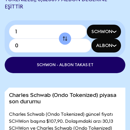
EŞITTIR
SCHWON
ALBON
SCHWON - ALBON TAKAS ET
Charles Schwab (Ondo Tokenized) piyasa
son durumu
Charles Schwab (Ondo Tokenized) güncel fiyatı
SCHWon başına $107,90. Dolaşımdaki arzı 30,13
SCHWon ve Charles Schwab (Ondo Tokenized)