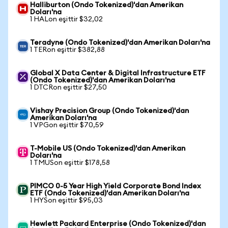
Halliburton (Ondo Tokenized)'dan Amerikan
Doları'na
1 HALon eşittir $32,02
Teradyne (Ondo Tokenized)'dan Amerikan Doları'na
1 TERon eşittir $382,88
Global X Data Center & Digital Infrastructure ETF
(Ondo Tokenized)'dan Amerikan Doları'na
1 DTCRon eşittir $27,50
Vishay Precision Group (Ondo Tokenized)'dan
Amerikan Doları'na
1 VPGon eşittir $70,59
T-Mobile US (Ondo Tokenized)'dan Amerikan
Doları'na
1 TMUSon eşittir $178,58
PIMCO 0-5 Year High Yield Corporate Bond Index
ETF (Ondo Tokenized)'dan Amerikan Doları'na
1 HYSon eşittir $95,03
Hewlett Packard Enterprise (Ondo Tokenized)'dan