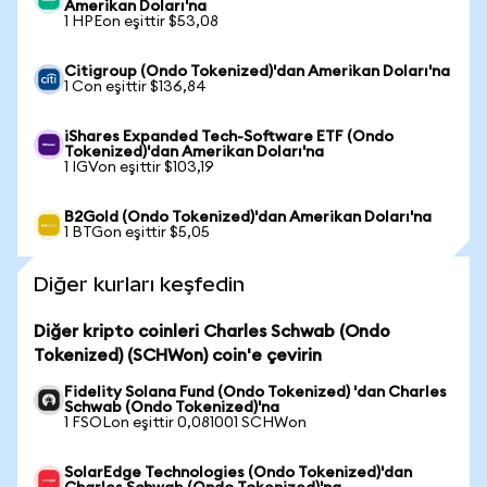
Amerikan Doları'na
1 HPEon eşittir $53,08
Citigroup (Ondo Tokenized)'dan Amerikan Doları'na
1 Con eşittir $136,84
iShares Expanded Tech-Software ETF (Ondo
Tokenized)'dan Amerikan Doları'na
1 IGVon eşittir $103,19
B2Gold (Ondo Tokenized)'dan Amerikan Doları'na
1 BTGon eşittir $5,05
Diğer kurları keşfedin
Diğer kripto coinleri Charles Schwab (Ondo
Tokenized) (SCHWon) coin'e çevirin
Fidelity Solana Fund (Ondo Tokenized) 'dan Charles
Schwab (Ondo Tokenized)'na
1 FSOLon eşittir 0,081001 SCHWon
SolarEdge Technologies (Ondo Tokenized)'dan