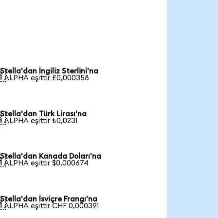
Stella'dan İngiliz Sterlini'na

1 ALPHA eşittir £0,000358
Stella'dan Türk Lirası'na

1 ALPHA eşittir ₺0,0231
Stella'dan Kanada Doları'na

1 ALPHA eşittir $0,000674
Stella'dan İsviçre Frangı'na

1 ALPHA eşittir CHF 0,000391