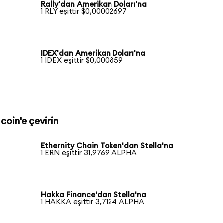
Rally'dan Amerikan Doları'na
1 RLY eşittir $0,00002697
IDEX'dan Amerikan Doları'na
1 IDEX eşittir $0,000859
coin'e çevirin
Ethernity Chain Token'dan Stella'na
1 ERN eşittir 31,9769 ALPHA
Hakka Finance'dan Stella'na
1 HAKKA eşittir 3,7124 ALPHA