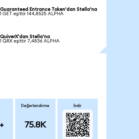
Guaranteed Entrance Token'dan Stella'na
1 GET eşittir 144,8525 ALPHA
QuiverX'dan Stella'na
1 QRX eşittir 7,4836 ALPHA
Değerlendirme
İndir
+
75.8K