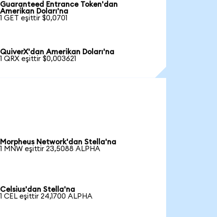
Guaranteed Entrance Token'dan
Amerikan Doları'na
1 GET eşittir $0,0701
QuiverX'dan Amerikan Doları'na
1 QRX eşittir $0,003621
Morpheus Network'dan Stella'na
1 MNW eşittir 23,5088 ALPHA
Celsius'dan Stella'na
1 CEL eşittir 24,1700 ALPHA