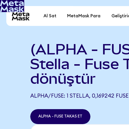
Al Sat
MetaMask Para
Geliştiri
(ALPHA - FU
Stella - Fuse
dönüştür
ALPHA/FUSE: 1 STELLA, 0,169242 FUSE
ALPHA - FUSE TAKAS ET