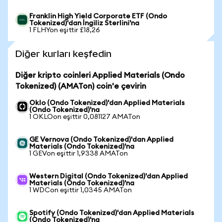
Franklin High Yield Corporate ETF (Ondo
Tokenized)'dan İngiliz Sterlini'na
1 FLHYon eşittir £18,26
Diğer kurları keşfedin
Diğer kripto coinleri Applied Materials (Ondo
Tokenized) (AMATon) coin'e çevirin
Oklo (Ondo Tokenized)'dan Applied Materials
(Ondo Tokenized)'na
1 OKLOon eşittir 0,081127 AMATon
GE Vernova (Ondo Tokenized)'dan Applied
Materials (Ondo Tokenized)'na
1 GEVon eşittir 1,9338 AMATon
Western Digital (Ondo Tokenized)'dan Applied
Materials (Ondo Tokenized)'na
1 WDCon eşittir 1,0345 AMATon
Spotify (Ondo Tokenized)'dan Applied Materials
(Ondo Tokenized)'na