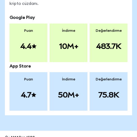
kripto cüzdanı.
Google Play
Puan
İndirme
Değerlendirme
4.4
10M+
483.7K
App Store
Puan
İndirme
Değerlendirme
4.7
50M+
75.8K