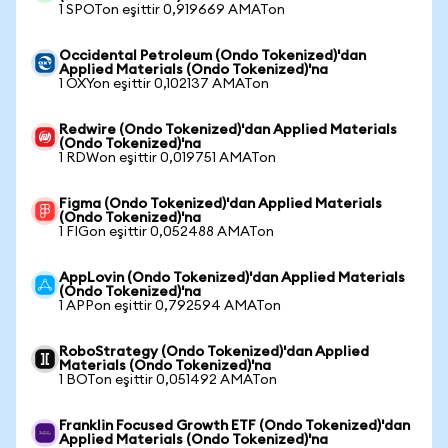
1 SPOTon eşittir 0,919669 AMATon
Occidental Petroleum (Ondo Tokenized)'dan
Applied Materials (Ondo Tokenized)'na
1 OXYon eşittir 0,102137 AMATon
Redwire (Ondo Tokenized)'dan Applied Materials
(Ondo Tokenized)'na
1 RDWon eşittir 0,019751 AMATon
Figma (Ondo Tokenized)'dan Applied Materials
(Ondo Tokenized)'na
1 FIGon eşittir 0,052488 AMATon
AppLovin (Ondo Tokenized)'dan Applied Materials
(Ondo Tokenized)'na
1 APPon eşittir 0,792594 AMATon
RoboStrategy (Ondo Tokenized)'dan Applied
Materials (Ondo Tokenized)'na
1 BOTon eşittir 0,051492 AMATon
Franklin Focused Growth ETF (Ondo Tokenized)'dan
Applied Materials (Ondo Tokenized)'na