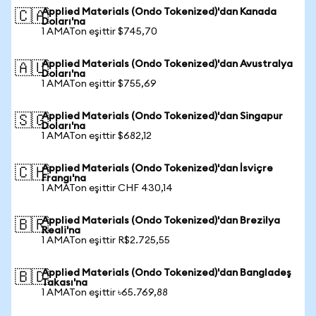
Applied Materials (Ondo Tokenized)'dan Kanada
🇨🇦
Doları'na
1 AMATon eşittir $745,70
Applied Materials (Ondo Tokenized)'dan Avustralya
🇦🇺
Doları'na
1 AMATon eşittir $755,69
Applied Materials (Ondo Tokenized)'dan Singapur
🇸🇬
Doları'na
1 AMATon eşittir $682,12
Applied Materials (Ondo Tokenized)'dan İsviçre
🇨🇭
Frangı'na
1 AMATon eşittir CHF 430,14
Applied Materials (Ondo Tokenized)'dan Brezilya
🇧🇷
Reali'na
1 AMATon eşittir R$2.725,55
Applied Materials (Ondo Tokenized)'dan Bangladeş
🇧🇩
Takası'na
1 AMATon eşittir ৳65.769,88