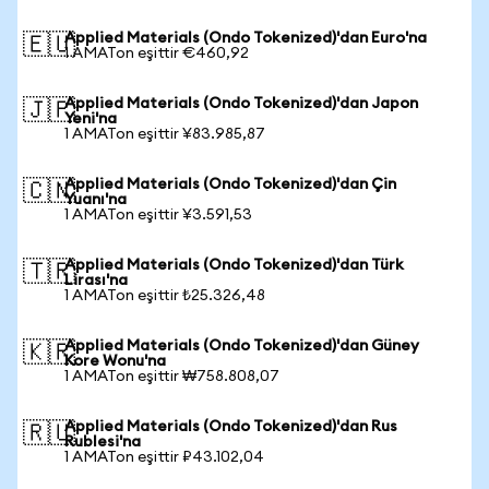
Applied Materials (Ondo Tokenized)'dan Euro'na
🇪🇺
1 AMATon eşittir €460,92
Applied Materials (Ondo Tokenized)'dan Japon
🇯🇵
Yeni'na
1 AMATon eşittir ¥83.985,87
Applied Materials (Ondo Tokenized)'dan Çin
🇨🇳
Yuanı'na
1 AMATon eşittir ¥3.591,53
Applied Materials (Ondo Tokenized)'dan Türk
🇹🇷
Lirası'na
1 AMATon eşittir ₺25.326,48
Applied Materials (Ondo Tokenized)'dan Güney
🇰🇷
Kore Wonu'na
1 AMATon eşittir ₩758.808,07
Applied Materials (Ondo Tokenized)'dan Rus
🇷🇺
Rublesi'na
1 AMATon eşittir ₽43.102,04