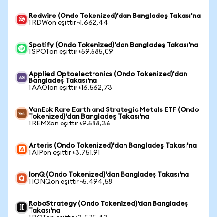
Redwire (Ondo Tokenized)'dan Bangladeş Takası'na
1 RDWon eşittir ৳1.662,44
Spotify (Ondo Tokenized)'dan Bangladeş Takası'na
1 SPOTon eşittir ৳59.585,09
Applied Optoelectronics (Ondo Tokenized)'dan
Bangladeş Takası'na
1 AAOIon eşittir ৳16.562,73
VanEck Rare Earth and Strategic Metals ETF (Ondo
Tokenized)'dan Bangladeş Takası'na
1 REMXon eşittir ৳9.588,36
Arteris (Ondo Tokenized)'dan Bangladeş Takası'na
1 AIPon eşittir ৳3.751,91
IonQ (Ondo Tokenized)'dan Bangladeş Takası'na
1 IONQon eşittir ৳5.494,58
RoboStrategy (Ondo Tokenized)'dan Bangladeş
Takası'na