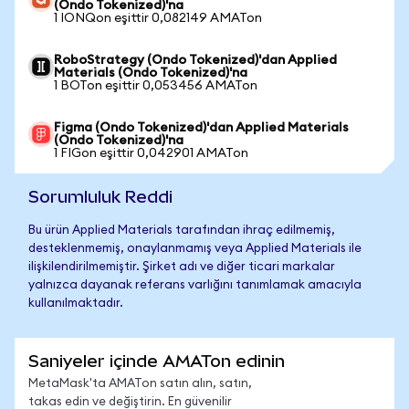
(Ondo Tokenized)'na
1 IONQon eşittir 0,082149 AMATon
RoboStrategy (Ondo Tokenized)'dan Applied
Materials (Ondo Tokenized)'na
1 BOTon eşittir 0,053456 AMATon
Figma (Ondo Tokenized)'dan Applied Materials
(Ondo Tokenized)'na
1 FIGon eşittir 0,042901 AMATon
Sorumluluk Reddi
Bu ürün Applied Materials tarafından ihraç edilmemiş,
desteklenmemiş, onaylanmamış veya Applied Materials ile
ilişkilendirilmemiştir. Şirket adı ve diğer ticari markalar
yalnızca dayanak referans varlığını tanımlamak amacıyla
kullanılmaktadır.
Saniyeler içinde AMATon edinin
MetaMask'ta AMATon satın alın, satın,
takas edin ve değiştirin. En güvenilir