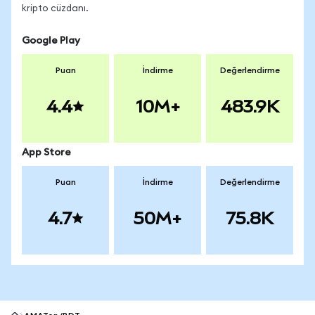
kripto cüzdanı.
Google Play
Puan
İndirme
Değerlendirme
4.4
10M+
483.9K
App Store
Puan
İndirme
Değerlendirme
4.7
50M+
75.8K