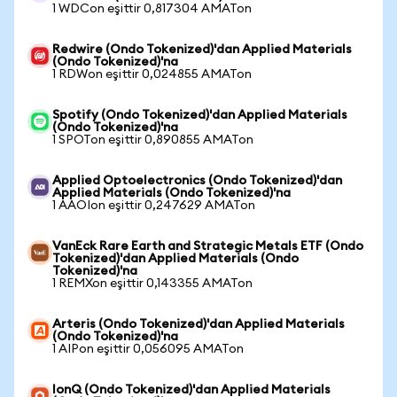
1 WDCon eşittir 0,817304 AMATon
Redwire (Ondo Tokenized)'dan Applied Materials
(Ondo Tokenized)'na
1 RDWon eşittir 0,024855 AMATon
Spotify (Ondo Tokenized)'dan Applied Materials
(Ondo Tokenized)'na
1 SPOTon eşittir 0,890855 AMATon
Applied Optoelectronics (Ondo Tokenized)'dan
Applied Materials (Ondo Tokenized)'na
1 AAOIon eşittir 0,247629 AMATon
VanEck Rare Earth and Strategic Metals ETF (Ondo
Tokenized)'dan Applied Materials (Ondo
Tokenized)'na
1 REMXon eşittir 0,143355 AMATon
Arteris (Ondo Tokenized)'dan Applied Materials
(Ondo Tokenized)'na
1 AIPon eşittir 0,056095 AMATon
IonQ (Ondo Tokenized)'dan Applied Materials