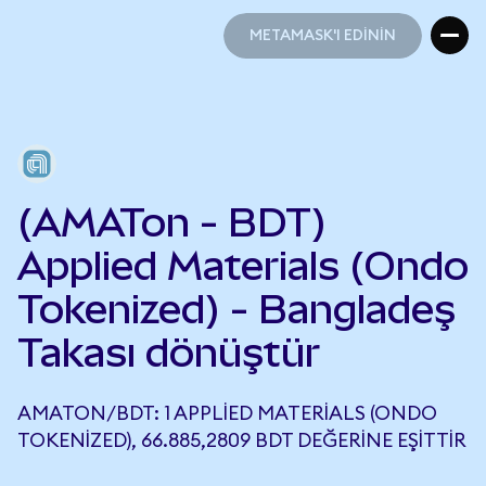
METAMASK'I EDİNİN
METAMASK'I EDİNİN
(AMATon - BDT)
Applied Materials (Ondo
Tokenized) - Bangladeş
Takası dönüştür
AMATON/BDT: 1 APPLIED MATERIALS (ONDO
TOKENIZED), 66.885,2809 BDT DEĞERINE EŞITTIR