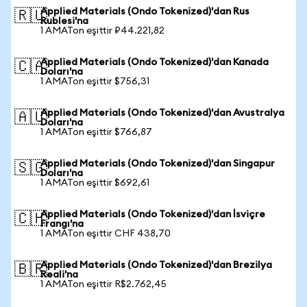
Applied Materials (Ondo Tokenized)'dan Rus
🇷🇺
Rublesi'na
1 AMATon eşittir ₽44.221,82
Applied Materials (Ondo Tokenized)'dan Kanada
🇨🇦
Doları'na
1 AMATon eşittir $756,31
Applied Materials (Ondo Tokenized)'dan Avustralya
🇦🇺
Doları'na
1 AMATon eşittir $766,87
Applied Materials (Ondo Tokenized)'dan Singapur
🇸🇬
Doları'na
1 AMATon eşittir $692,61
Applied Materials (Ondo Tokenized)'dan İsviçre
🇨🇭
Frangı'na
1 AMATon eşittir CHF 438,70
Applied Materials (Ondo Tokenized)'dan Brezilya
🇧🇷
Reali'na
1 AMATon eşittir R$2.762,45